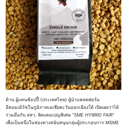
ด้าน ผู้แทนช้อปปี้ (ประเทศไทย) ผู้นำแพลตฟอร์ม
อีคอมเมิร์ซในภูมิภาคเอเชียตะวันออกเฉียงใต้ เปิดเผยว่าได้
ร่วมมือกับ สสว. จัดแคมเปญพิเศษ “SME HYBRID FAIR”
เพื่อเป็นหนึ่งในช่องทางสนับสนุนกลุ่มผู้ประกอบการ MSME