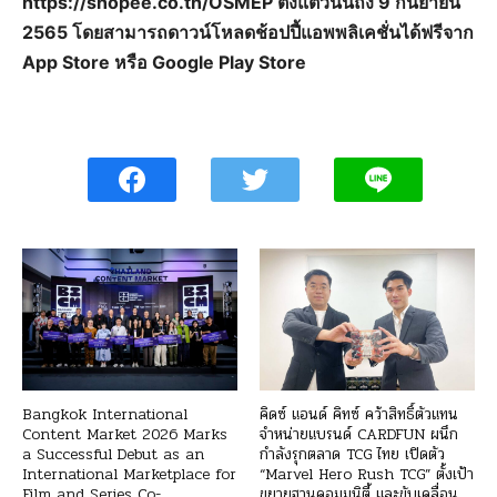
https://shopee.co.th/OSMEP ตั้งแต่วันนี้ถึง 9 กันยายน
2565 โดยสามารถดาวน์โหลดช้อปปี้แอพพลิเคชั่นได้ฟรีจาก
App Store หรือ Google Play Store
Bangkok International
คิดซ์ แอนด์ คิทซ์ คว้าสิทธิ์ตัวแทน
Content Market 2026 Marks
จำหน่ายแบรนด์ CARDFUN ผนึก
a Successful Debut as an
กำลังรุกตลาด TCG ไทย เปิดตัว
International Marketplace for
“Marvel Hero Rush TCG” ตั้งเป้า
Film and Series Co-
ขยายฐานคอมมูนิตี้ และขับเคลื่อน