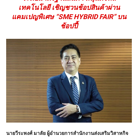
เทคโนโลยี เชิญชวนช้อปสินค้าผ่าน
แคมเปญพิเศษ “SME HYBRID FAIR” บน
ช้อปปี้
นายวีระพงศ์ มาลัย ผู้อำนวยการสำนักงานส่งเสริมวิสาหกิจ