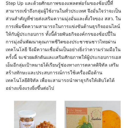
Step Up และด้วยศักยภาพของแพลตฟอร์มของช้อปปี้ที่
สามารถเข้าถึงกลุ่มผู้ใช้งานในทั่วประเทศ จึงมั่นใจว่าจะเป็น
ส่วนสำคัญที่ช่วยส่งเสริมความมุ่งมั่นและตั้งใจของ สสว. ใน
การเพิ่มขีดความสามารถในการแข่งขันด้านธุรกิจออนไลน์
ให้กับผู้ประกอบการ ทั้งนี้ด้วยพันธกิจองค์กรของช้อปปี้ใน
การมุ่งมั่นพัฒนาคุณภาพชีวิตของประชาชนชาวไทยผ่าน
เทคโนโลยี จึงมีความเชื่อมั่นเป็นอย่างยิ่งว่าความร่วมมือใน
ครั้งนี้ จะช่วยผลักดันและเสริมศักยภาพให้ผู้ประกอบการเอส
เอ็มอีกลุ่มเป้าหมายได้เรียนรู้ช่องทางการตลาดดิจิทัล เสริม
สร้างทักษะและประสบการณ์การใช้เครื่องมือด้าน
เทคโนโลยีดิจิทัล เพื่อจะสามารถนำพาธุรกิจให้เติบโตได้
อย่างแข็งแรงยิ่งขึ้นต่อไป