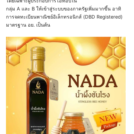
โดยเฉพาะผู้ประกอบการโอทอปใน
กลุ่ม A และ B ให้เข้าสู่ระบบของภาครัฐเพิ่มมากขึ้น อาทิ
การจดทะเบียนพาณิชย์อิเล็กทรอนิกส์ (DBD Registered)
มาตรฐาน อย. เป็นต้น