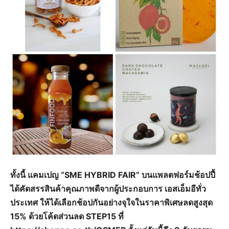
ทั้งนี้ แคมเปญ “SME HYBRID FAIR” บนแพลตฟอร์มช้อปปี้
ได้คัดสรรสินค้าคุณภาพดีจากผู้ประกอบการ เอสเอ็มอีทั่ว
ประเทศ ให้ได้เลือกช้อปกันอย่างจุใจในราคาพิเศษลดสูงสุด
15% ด้วยโค้ดส่วนลด STEP15 ที่