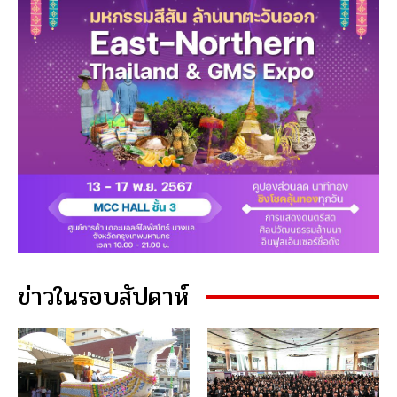
ข่าวในรอบสัปดาห์