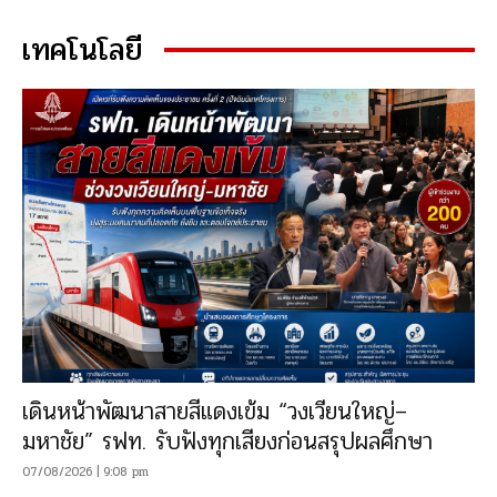
เทคโนโลยี
เดินหน้าพัฒนาสายสีแดงเข้ม “วงเวียนใหญ่–
มหาชัย” รฟท. รับฟังทุกเสียงก่อนสรุปผลศึกษา
07/08/2026 | 9:08 pm