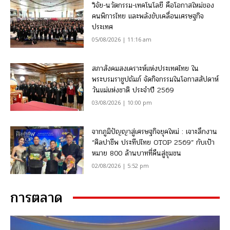
วิจัย-นวัตกรรม-เทคโนโลยี คือโอกาสใหม่ของ
คนพิการไทย และพลังขับเคลื่อนเศรษฐกิจ
ประเทศ
05/08/2026 | 11:16 am
สภาสังคมสงเคราะห์แห่งประเทศไทย ใน
พระบรมราชูปถัมภ์ จัดกิจกรรมในโอกาสสัปดาห์
วันแม่แห่งชาติ ประจำปี 2569
03/08/2026 | 10:00 pm
จากภูมิปัญญาสู่เศรษฐกิจยุคใหม่ : เจาะลึกงาน
“ศิลปาชีพ ประทีปไทย OTOP 2569” กับเป้า
หมาย 800 ล้านบาทที่คืนสู่ชุมชน
02/08/2026 | 5:52 pm
การตลาด