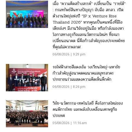
เมื่อ “ความคิดสร้างสรรค์” เปลี่ยนเป็น “รายได้”
: กรมทรัพย์สินทางปัญญา จับมือ สกสว. เปิด
ตัวงานใหญ่แห่งปี “IP x Venture Rise
Thailand 2026” หากคุณเป็นคนหนึ่งที่มีไอ
เดียเจ๋งๆ มีงานวิจัยอยู่ในมือ หรือกำลังมองหา
โอกาสทางธุรกิจและนวัตกรรมใหม่ๆ ที่จะมา
เปลี่ยนอนาคต นี่คือก้าวสำคัญของประเทศไทย
ที่คุณไม่ควรพลาด!
06/08/2026 | 9:29 pm
รถไฟฟ้าสายสีแดงเข้ม วงเวียนใหญ่–มหาชัย
ก้าวสำคัญสู่อนาคตคมนาคมสมุทรสาคร
ประชาชนร่วมแสดงความคิดเห็นคึกคัก
06/08/2026 | 8:26 pm
วิจัย-นวัตกรรม-เทคโนโลยี คือโอกาสใหม่ของ
คนพิการไทย และพลังขับเคลื่อนเศรษฐกิจ
ประเทศ
05/08/2026 | 11:16 am