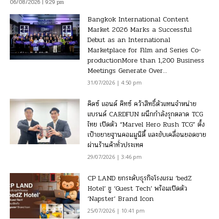
06/08/2026 | 9:29 pm
Bangkok International Content
Market 2026 Marks a Successful
Debut as an International
Marketplace for Film and Series Co-
productionMore than 1,200 Business
Meetings Generate Over...
31/07/2026 | 4:50 pm
คิดซ์ แอนด์ คิทซ์ คว้าสิทธิ์ตัวแทนจำหน่าย
แบรนด์ CARDFUN ผนึกกำลังรุกตลาด TCG
ไทย เปิดตัว “Marvel Hero Rush TCG” ตั้ง
เป้าขยายฐานคอมมูนิตี้ และขับเคลื่อนยอดขาย
ผ่านร้านค้าทั่วประเทศ
29/07/2026 | 3:46 pm
CP LAND ยกระดับธุรกิจโรงแรม ‘bedZ
Hotel’ ชู ‘Guest Tech’ พร้อมเปิดตัว
‘Napster’ Brand Icon
25/07/2026 | 10:41 pm