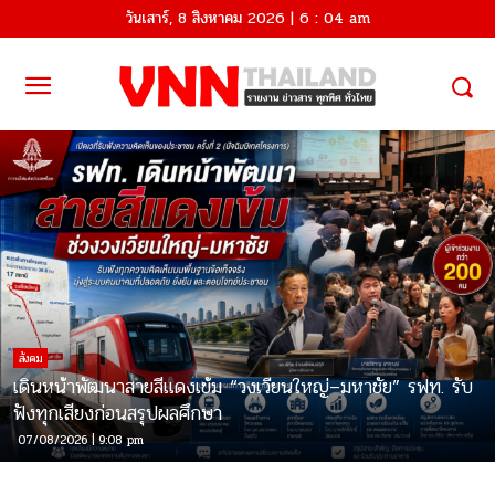
วันเสาร์, 8 สิงหาคม 2026 | 6 : 04 am
บันเทิง
“ล่าม” ภาพยนตร์สร้างจากเรื่องจริงของ “เบญจวรรณ ภูมิแส
บ
เปิดกาล่าพรีเมียร์สุดอบอุ่น ถ่ายทอดพลังของภาษา…ที่เปลี่ยนชีว
ผู้คน
06/08/2026 | 10:12 pm