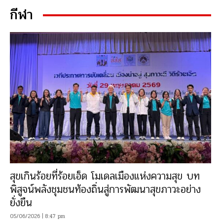
กีฬา
สุขเกินร้อยที่ร้อยเอ็ด โมเดลเมืองแห่งความสุข บท
พิสูจน์พลังชุมชนท้องถิ่นสู่การพัฒนาสุขภาวะอย่าง
ยั่งยืน
05/06/2026 | 8:47 pm