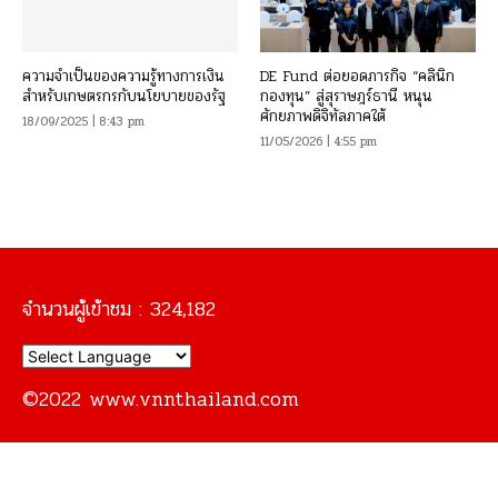
ความจำเป็นของความรู้ทางการเงิน
DE Fund ต่อยอดภารกิจ “คลินิก
สำหรับเกษตรกรกับนโยบายของรัฐ
กองทุน” สู่สุราษฎร์ธานี หนุน
ศักยภาพดิจิทัลภาคใต้
18/09/2025 | 8:43 pm
11/05/2026 | 4:55 pm
จำนวนผู้เข้าชม :
324,182
©2022 www.vnnthailand.com