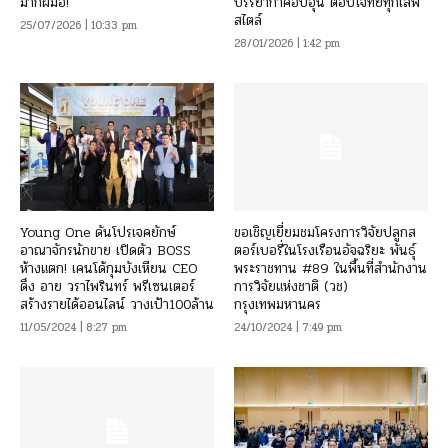
มากฝีมือ!
บรรยากาศอบอุ่น ตอบโจทย์ทุกไลฟ์
สไตล์
25/07/2026 | 10:33 pm
28/01/2026 | 1:42 pm
Young One ดันโปรเจคยักษ์
ขอเชิญเยี่ยมชมโครงการวิจัยปลูกส
อาณาจักรนักขาย เปิดตัว BOSS
ตอร์เบอรี่ในโรงเรือนอัจฉริยะ พันธุ์
ห้างแตก! เคนโด้กุมบังเหียน CEO
พระราชทาน #89 ในพื้นที่สำนักงาน
ดึง อาย วราไพรินทร์ พรีเซนเตอร์
การวิจัยแห่งชาติ (วช)
สร้างรายได้ออนไลน์ วางเป้า100ล้าน
กรุงเทพมหานคร
11/05/2024 | 8:27 pm
24/10/2024 | 7:49 pm