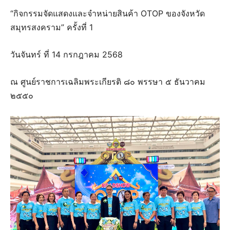
“กิจกรรมจัดแสดงและจำหน่ายสินค้า OTOP ของจังหวัด
สมุทรสงคราม” ครั้งที่ 1
วันจันทร์ ที่ 14 กรกฎาคม 2568
ณ ศูนย์ราชการเฉลิมพระเกียรติ ๘๐ พรรษา ๕ ธันวาคม
๒๕๕๐