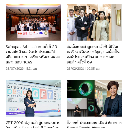
Sahapat Admission ครั้งที่ 29
สมเด็จพระเจ้าลูกเธอ เจ้าฟ้าสิริวัณ
ระดมทัพติวเตอร์ระดับประเทศอัป
ณวรี นารีรัตนราชกัญญา เสด็จเป็น
สกิล #DEK70 เตรียมพร้อมก่อนลง
องค์ประธานเปิดงาน “บางกอก
สนามสอบ TCAS
เจมส์” ครั้งที่ 69
23/07/2026 | 5:21 pm
23/02/2024 | 10:05 am
GFT 2026 ปลุกพลังผู้ประกอบการ
ดีลอยท์ ประเทศไทย เปิดตัวโครงการ
ไทย สร้าง “ความต่าง” ฝ่าวิกฤตโลก
Board-Ready Women