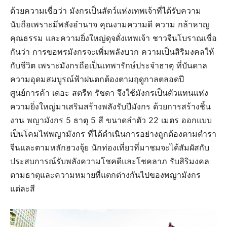
ด้วยความเชื่อว่า มังกรเป็นสัตว์แห่งเทพเจ้าที่ได้รับความ
นับถือเพราะมีพลังอำนาจ คุณงามความดี ความ กล้าหาญ
คุณธรรม และความยิ่งใหญ่ดุจดั่งเทพเจ้า ชาวจีนโบราณเชื่อ
กันว่า การขอพรมังกรจะเพิ่มพลังบวก ความเป็นสิริมงคลให้
กับชีวิต เพราะมังกรถือเป็นเทพารักษ์ประจำธาตุ ที่บันดาล
ความอุดมสมบูรณ์ฟ้าฝนตกต้องตามฤดูกาลตลอดปี
ศูนย์การค้า เดอะ สตรีท รัชดา จึงใช้มังกรเป็นตัวแทนแห่ง
ความยิ่งใหญ่มาเสริมสร้างพลังรับปีมังกร ด้วยการสร้างชิ้น
งาน พญามังกร 5 ธาตุ 5 สี ขนาดลำตัว 22 เมตร ออกแบบ
เป็นโคมไฟพญามังกร ที่ได้ดำเนินการอย่างถูกต้องตามตำรา
จีนและตามหลักฮวงจุ้ย นักท่องเที่ยวที่มาชมจะได้สัมผัสกับ
ประสบการณ์รับพลังความโชคดีและโชคลาภ รับสิริมงคล
ตามธาตุและความหมายที่แตกต่างกันไปของพญามังกร
แต่ละสี