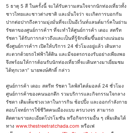
5 ธาตุ 5 สี ในครั้งนี้ จะได้รับความสนใจจากนักท่องเที่ยวทั้ง
ชาวไทยและชาวต่างชาติ และมั่นใจว่า จะเกิดการบอกกัน
ปากต่อปากถึงความมุ่งมั่นที่จะเป็นอีเว้นท์แลนด์มาร์คในย่าน
รัชดาของศูนย์การค้าฯ ที่จะทำให้ศูนย์การค้า เดอะ สตรีท
รัชดา ได้รับการกล่าวถึงและเป็นที่รู้จักเพิ่มขึ้นอย่างแน่นอน
ซึ่งศูนย์การค้าฯ เปิดให้บริการ 24 ชั่วโมงอยู่แล้ว เดินทาง
สะดวกด้วยรถไฟฟ้าใต้ดิน และมีจอดรถรองรับอย่างเพียงพอ
จึงพร้อมให้การต้อนรับนักท่องเที่ยวที่จะเดินทางมาเยี่ยมชม
ได้ทุกเวลา” นายพงษ์ศักดิ์ กล่าว
​ศูนย์การค้า เดอะ สตรีท รัชดา ไลฟ์สไตล์มอลล์ 24 ชั่วโมง
ศูนย์การค้าของคนนอกดึก รวมบริการและกิจกรรมใจกลาง
รัชดา เติมเต็มช่วงเวลาในการกิน ช้อปปิ้ง และออกกำลังกาย
ตอบโจทย์การใช้ชีวิตคนเมืองแบบ ครบวงจร สามารถ
ติดตามรายละเอียดโปรโมชัน หรือกิจกรรมอื่น ๆ เพิ่มเติมได้
ทาง
www.thestreetratchada.com
หรือเฟ