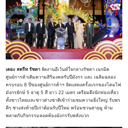
เดอะ สตรีท รัชดา
จัดงานอีเว้นท์ใจกลางรัชดา เนรมิต
ศูนย์การค้าเติมความสิริมงคลรับปีมังกร และ เฉลิมฉลอง
ครบรอบ 8 ปีของศูนย์การค้าฯ จัดแสดงครั้งแรกของโคมไฟ
มังกรยักษ์ 5 ธาตุ 5 สี ยาว 22 เมตร เตรียมดึงนักท่องเที่ยว
ทั้งชาวไทยและชาวต่างชาติเข้าร่วมชมความยิ่งใหญ่ รับพร
ดีๆ ช่วงส่งท้ายปีเก่าต้อนรับปีใหม่ พร้อมชวนสายมู ห้าม
พลาดกับกิจกรรมลอดท้องมังกรรับพลังบวก