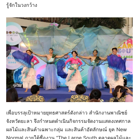
รู้จักในวงกว้าง
เพื่อบรรลุเป้าหมายยุทธศาสตร์ดังกล่าว สำนักงานพาณิชย์
จังหวัดยะลา จึงกำหนดดำเนินกิจกรรมจัดงานแสดงเทศกาล
ผลไม้และสินค้าเฉพาะกลุ่ม และสินค้าอัตลักษณ์ ยุค New
Normal ภายใต้ชื่องาน “The Large South ตลาดผลไม้และ