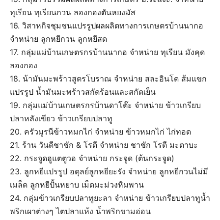
ทุเรียน ทุเรียนกวน ลองกองตันหยงมัส
16. วิสาหกิจชุมชนแปรรูปผลผลิตทางการเกษตรบ้านนากอ
จำหน่าย ลูกหยีกวน ลูกหยีสด
17. กลุ่มแม่บ้านเกษตรกรบ้านนากอ จำหน่าย ทุเรียน มังคุด
ลองกอง
18. น้ามันมะพร้าวสูตรโบราณ จำหน่าย สละอินโด ส้มแขก
แปรรูป น้ำมันมะพร้าวสกัดร้อนและสกัดเย็น
19. กลุ่มแม่บ้านเกษตรกรบ้านดาโต๊ะ จำหน่าย ข้าวเกรียบ
ปลาหลังเขียว ข้าวเกรียบปลาทู
20. ครัวมูรนีข้าวหมกไก่ จำหน่าย ข้าวหมกไก่ ไก่ทอด
21. ร้าน วันดีชาชัก & โรตี จำหน่าย ชาชัก โรตี มะตาบะ
22. กระจูดฮูแตตูวอ จำหน่าย กระจูด (ต้นกระจูด)
23. ลูกหยีแปรรูป อดุลย์ลูกหยียะรัง จำหน่าย ลูกหยีกวนไม่มี
เมล็ด ลูกหยีปั้นหยาบ เม็ดมะม่วงหิมพาน
24. กลุ่มข้าวเกรียบปลาทูยะลา จำหน่าย ข้าวเกรียบปลาทูน้ำ
พริกเผาต่างๆ ไตปลาแห้ง น้ำพริกขามอ่อน