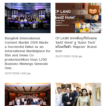
Bangkok International
CP LAND ยกระดับธุรกิจโรงแรม
Content Market 2026 Marks
‘bedZ Hotel’ ชู ‘Guest Tech’
a Successful Debut as an
พร้อมเปิดตัว ‘Napster’ Brand
International Marketplace for
Icon
Film and Series Co-
25/07/2026 | 10:41 pm
productionMore than 1,200
Business Meetings Generate
Over...
31/07/2026 | 4:50 pm