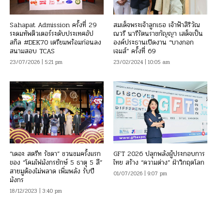
Sahapat Admission ครั้งที่ 29
สมเด็จพระเจ้าลูกเธอ เจ้าฟ้าสิริวัณ
ระดมทัพติวเตอร์ระดับประเทศอัป
ณวรี นารีรัตนราชกัญญา เสด็จเป็น
สกิล #DEK70 เตรียมพร้อมก่อนลง
องค์ประธานเปิดงาน “บางกอก
สนามสอบ TCAS
เจมส์” ครั้งที่ 69
23/07/2026 | 5:21 pm
23/02/2024 | 10:05 am
“เดอะ สตรีท รัชดา” ชวนชมครั้งแรก
GFT 2026 ปลุกพลังผู้ประกอบการ
ของ “โคมไฟมังกรยักษ์ 5 ธาตุ 5 สี”
ไทย สร้าง “ความต่าง” ฝ่าวิกฤตโลก
สายมูต้องไม่พลาด เพิ่มพลัง รับปี
01/07/2026 | 9:07 pm
มังกร
18/12/2023 | 3:40 pm