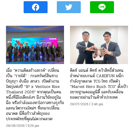
เมื่อ “ความคิดสร้างสรรค์” เปลี่ยน
คิดซ์ แอนด์ คิทซ์ คว้าสิทธิ์ตัวแทน
เป็น “รายได้” : กรมทรัพย์สินทาง
จำหน่ายแบรนด์ CARDFUN ผนึก
ปัญญา จับมือ สกสว. เปิดตัวงาน
กำลังรุกตลาด TCG ไทย เปิดตัว
ใหญ่แห่งปี “IP x Venture Rise
“Marvel Hero Rush TCG” ตั้งเป้า
Thailand 2026” หากคุณเป็นคน
ขยายฐานคอมมูนิตี้ และขับเคลื่อน
หนึ่งที่มีไอเดียเจ๋งๆ มีงานวิจัยอยู่ใน
ยอดขายผ่านร้านค้าทั่วประเทศ
มือ หรือกำลังมองหาโอกาสทางธุรกิจ
29/07/2026 | 3:46 pm
และนวัตกรรมใหม่ๆ ที่จะมาเปลี่ยน
อนาคต นี่คือก้าวสำคัญของ
ประเทศไทยที่คุณไม่ควรพลาด!
06/08/2026 | 9:29 pm