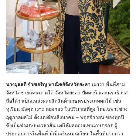
นางผุสสดี จ๋ายเจริญ พาณิชย์จังหวัดยะลา
เผยว่า พื้นที่สาม
จังหวัดชายแดนภาคใต้ จังหวัดยะลา ปัตตานี และนราธิวาส
ถือได้ว่าเป็นแหล่งผลผลิตสินค้าเกษตรประเภทผลไม้ เช่น
ทุเรียน มังคุด เงาะ ลองกอง ในปริมาณที่สูง โดยเฉพาะช่วง
ฤดูกาลผลไม้ ตั้งแต่เดือนสิงหาคม – พฤศจิกายน ของทุกปี
ซึ่งเป็นช่วงระยะเวลาสั้น แต่ให้ผลตอบแทนเกษตรกร ผู้
ประกอบการในพื้นที่ มีเม็ดเงินหมุนเวียน ในพื้นที่มากกว่า