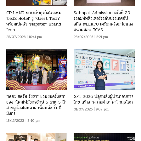
CP LAND ยกระดับธุรกิจโรงแรม
Sahapat Admission ครั้งที่ 29
‘bedZ Hotel’ ชู ‘Guest Tech’
ระดมทัพติวเตอร์ระดับประเทศอัป
พร้อมเปิดตัว ‘Napster’ Brand
สกิล #DEK70 เตรียมพร้อมก่อนลง
Icon
สนามสอบ TCAS
25/07/2026 | 10:41 pm
23/07/2026 | 5:21 pm
“เดอะ สตรีท รัชดา” ชวนชมครั้งแรก
GFT 2026 ปลุกพลังผู้ประกอบการ
ของ “โคมไฟมังกรยักษ์ 5 ธาตุ 5 สี”
ไทย สร้าง “ความต่าง” ฝ่าวิกฤตโลก
สายมูต้องไม่พลาด เพิ่มพลัง รับปี
01/07/2026 | 9:07 pm
มังกร
18/12/2023 | 3:40 pm