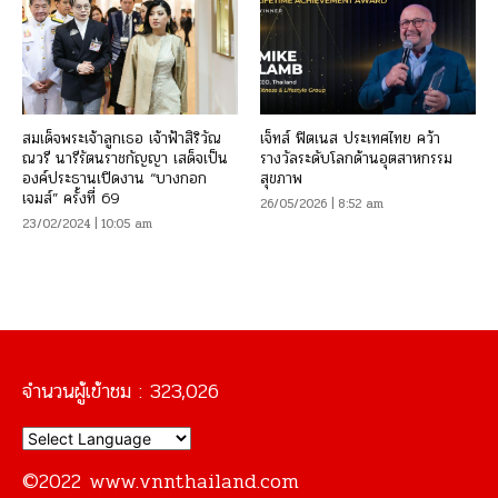
สมเด็จพระเจ้าลูกเธอ เจ้าฟ้าสิริวัณ
เจ็ทส์ ฟิตเนส ประเทศไทย คว้า
ณวรี นารีรัตนราชกัญญา เสด็จเป็น
รางวัลระดับโลกด้านอุตสาหกรรม
องค์ประธานเปิดงาน “บางกอก
สุขภาพ
เจมส์” ครั้งที่ 69
26/05/2026 | 8:52 am
23/02/2024 | 10:05 am
จำนวนผู้เข้าชม :
323,026
©2022 www.vnnthailand.com