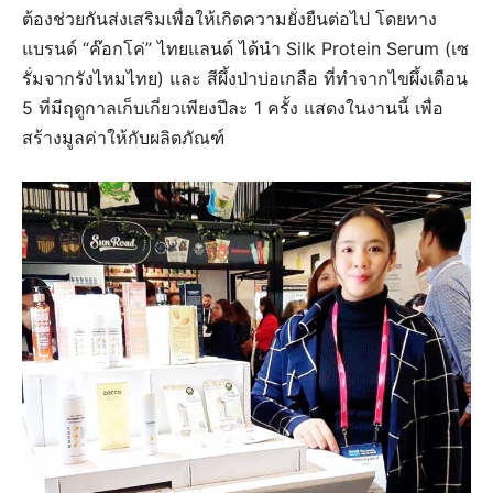
ต้องช่วยกันส่งเสริมเพื่อให้เกิดความยั่งยืนต่อไป โดยทาง
แบรนด์ “ค๊อกโค่” ไทยแลนด์ ได้นำ Silk Protein Serum (เซ
รั่มจากรังไหมไทย) และ สีผึ้งป่าบ่อเกลือ ที่ทำจากไขผึ้งเดือน
5 ที่มีฤดูกาลเก็บเกี่ยวเพียงปีละ 1 ครั้ง แสดงในงานนี้ เพื่อ
สร้างมูลค่าให้กับผลิตภัณฑ์