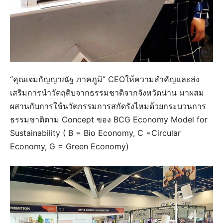
“คุณเจมกัญญาณัฐ ภาคภูมิ” CEOให้ความสำคัญและส่ง
เสริมการนำวัตถุดิบจากธรรมชาติจากจังหวัดน่าน มาผสม
ผสานกับการใช้นวัตกรรมการสกัดรังไหมด้วยกระบวนการ
ธรรมชาติตาม Concept ของ BCG Economy Model for
Sustainability ( B = Bio Economy, C =Circular
Economy, G = Green Economy)