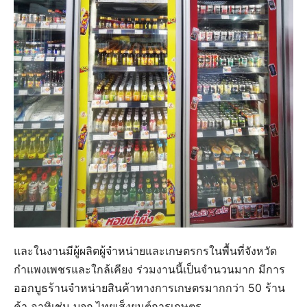
และในงานมีผู้ผลิตผู้จำหน่ายและเกษตรกรในพื้นที่จังหวัด
กำแพงเพชรและใกล้เคียง ร่วมงานนี้เป็นจำนวนมาก มีการ
ออกบูธร้านจำหน่ายสินค้าทางการเกษตรมากกว่า 50 ร้าน
ค้า อาทิเช่น บจก.ไทยเส็งยนต์การเกษตร