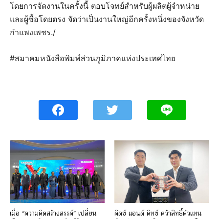
โดยการจัดงานในครั้งนี้ ตอบโจทย์สำหรับผู้ผลิตผู้จำหน่าย
และผู้ซื้อโดยตรง จัดว่าเป็นงานใหญ่อีกครั้งหนึ่งของจังหวัด
กำแพงเพชร./
#สมาคมหนังสือพิมพ์ส่วนภูมิภาคแห่งประเทศไทย
เมื่อ “ความคิดสร้างสรรค์” เปลี่ยน
คิดซ์ แอนด์ คิทซ์ คว้าสิทธิ์ตัวแทน