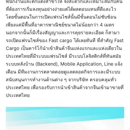
พนักงานและตกแต่งสาขาให้ จึงสะดวกและเหมาะสมกับคน
ที่ต้องการเริ่มลงทุนอย่างง่ายแต่ได้ผลตอบแทนที่ดีและไว
โดยขั้นตอนในการเปิดแฟรนไชส์นั้นมีขั้นตอนไม่ซับซ้อน
เพียงแค่มีพื้นที่อาคารพาณิชย์ขนาดไม่น้อยกว่า 4 เมตร
นอกจากนั้นก็มีเรื่องสัญญาและการคุยรายละเอียด ก็สามา
รถเปิดแฟรนไชส์ของ Fast cargo ได้เลยทันที ที่สำคัญ Fast
Cargo เป็นคาร์โก้นำเข้าสินค้าจีนแห่งแรกและแห่งเดียวใน
ประเทศไทยที่มีระบบแฟรนไชส์ มีระบบโลจิสติกส์ที่ทันสมัย
ระบบหลังบ้าน (Backend), Mobile Application, Line แจ้ง
เตือน มีทีมงานการตลาดคอยดูแลตลอดกิจการและมีระบบ
สนับสนุนการทำงานด้านต่าง ๆ จากบริษัท ครอบคลุมทั่ว
ประเทศไทย เพื่อรองรับการนำเข้าสินค้าจากจีนเข้ามาขายที่
ประเทศไทย