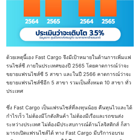
ด้วยเหตุนี้เอง Fast Cargo จึงมีเป้าหมายในด้านการเพิ่มแฟ
รนไชส์ซี ภายในประเทศของปี 2565 โดยคาดการณ์ว่าจะ
ขยายแฟรนไชส์ซี 5 สาขา และในปี 2566 คาดการณ์ว่าจะ
ขยายแฟรนไชส์ซีอีก 5 สาขา รวมเป็นทั้งหมด 10 สาขา ทั่ว
ประเทศ
ซึ่ง Fast Cargo เป็นแฟรนไชส์ที่ลงทุนน้อย คืนทุนไวและได้
กำไรเร็ว ไม่ต้องมีโกดังสินค้า ไม่ต้องมีเรือและรถขนส่ง
ระหว่างประเทศ ไม่ต้องมีประสบการณ์ด้านโลจิสติกส์ ก็สา
มารถเปิดแฟรนไชส์ได้ ทาง Fast Cargo มีบริการอบรม