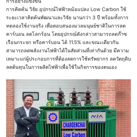
การอย่างแข็งขัน
การคิดค้น วิจัย อุปกรณ์ไฟฟ้าหม้อแปลง Low Carbon ใช้
ระยะเวลาคิดค้นพัฒนาและวิจัย นานกว่า 3 ปี พร้อมทั้งการ
ทดลองใช้งานจริง เพื่อตอบสนองมวลมนุษย์ชาติในการลด
คาร์บอน ลดโลกร้อน โดยอุปกรณ์ดังกล่าวสามารถลดก๊าซ
เรือนกระจก หรือคาร์บอน ได้ 11.5% และขณะเดียวกัน
สามารถลดพลังงานไฟฟ้าได้ในสัดส่วนที่เท่ากันด้วย มีความ
เหมาะแก่ผู้ประกอบการที่ต้องลดการใช้ทรัพยากร ลดวัตถุดิบ
ลดต้นทุนในการผลิตไฟฟ้าเพื่อใช้ในกิจการของตนเอง