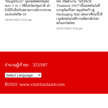
“MagikTuch” ปุ่มกดลิฟต์ไร้สัมผัส
ไทย เปิดตัวงาน “WEPACK
แบบ 2 in 1 ให้จังหวัดปทุมธานี นำ
Thailand 2027”เชื่อมเทคโนโลยี
ไปใช้รับมือกับสถานการณ์การระบาด
บรรจุภัณฑ์โลก หนุนไทยก้าวสู่
ของโรคโควิด-19
Packaging Hub แห่งอาเซียนบิ๊กอี
เวนต์เทคโนโลยีการผลิตระดับโลก
09/02/2022 | 6:23 pm
ครั้งแรกในไทย
21/07/2026 | 6:24 pm
จำนวนผู้เข้าชม :
323,587
©2022 www.vnnthailand.com