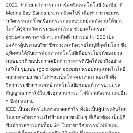
2022 ว่าด้วย นวัตกรรมสมาร์คทริดเทคโนโลยี (เอเชีย) ที่
Marina Bay Sands ประเทศสิงคโปร์ เพื่อทำการเผยแพร่
นวัตกรรมลดก๊าซเรือนกระจกและประหยัดพลังงานให้ชาว
โลกได้รู้จักนวัตกรรมของคนไทย ช่วยลดโลกร้อน”
ผู้ช่วยศาสตราจารย์ ดร. ศุภกิตติ์ กล่าวต่อว่า IEEE เป็น
องค์กรผู้ประกอบวิชาชีพทางเทคนิครายใหญ่ที่สุดในโลก ซึ่ง
อุทิศตนให้กับการพัฒนาเทคโนโลยีเพื่อประโยชน์ของมวล
มนุษยชาติ ขอประกาศเปิดตัววารสารที่เปิดให้เข้าถึงอย่าง
เสรีเต็มรูปแบบ (gold open access) ครอบคลุมเทคโนโลยี
หลากหลายสาขา ไม่ว่าจะเป็นโทรคมนาคม คอมพิวติ้ง
วิศวกรรมชีวการแพทย์ เทคโนโลยียานยนต์ การประมวล
สัญญาณ การใช้ในเชิงอุตสาหกรรม ไฟฟ้า พลังงาน และอื่น
ๆ อีกมากมาย
IEEE เป็นองค์กรไม่แสวงหาผลกำไร ทั้งยังเป็นผู้นำระดับโลก
ในแวดวงวิศวกรรมไฟฟ้าและสาขาอื่น ๆ ที่เกี่ยวข้อง เป็นผู้ตี
พิมพ์วารสารระดับท็อป 24 ในสาขาวิศวกรรมไฟฟ้าและ