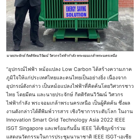
นายประจักษ์ กิตติรัตนวิวัฒน์ วิศวกรไฟฟ้ากำลัง พระจอมเกล้าพระนครเหนือ
“อุปกรณ์ไฟฟ้า หม้อแปลง Low Carbon ได้สร้างความภาค
ภูมิใจให้แก่ประเทศไทยและคนไทยเป็นอย่างยิ่ง เนื่องจาก
อุปกรณ์ดังกล่าว เป็นหม้อแปลงไฟฟ้าที่คิดค้นโดยวิศวกรชาว
ไทย โดยมีตน และนายประจักษ์ กิตติรัตนวิวัฒน์ วิศวกร
ไฟฟ้ากำลัง พระจอมเกล้าพระนครเหนือ เป็นผู้คิดค้น ซึ่งผล
งานดังกล่าวได้ตีพิมพ์วารสาร เชิงวิชาการระดับโลก ในงาน
Innovation Smart Grid Technology Asia 2022 IEEE
ISGT Singapore และพร้อมกันนั้น IEEE ได้เชิญเข้าร่วม
แสดงนวัตกรรมในการประชุมนานาชาติ IEEE ISGT-เอเชีย