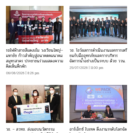
รถไฟฟ้าสายสีแดงเข้ม วงเวียนใหญ่–
วช. โชว์ผลการดำเนินงานและการเตรี
มหาชัย ก้าวสำคัญสู่อนาคตคมนาคม
ยมรับมืออุทกภัยและการบริหาร
สมุทรสาคร ประชาชนร่วมแสดงความ
จัดการน้ำอย่างเป็นระบบ ด้วย ววน.
คิดเห็นคึกคัก
25/07/2026 | 11:00 pm
06/08/2026 | 8:26 pm
วช. – สวทช. ส่งมอบนวัตกรรม
อาร์เอ็กซ์ ไบเทค ดึงงานระดับโลกจัด