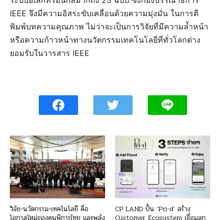
ระบบอิเล็กทรอนิกส์มากถึง 23 ฉบับ ซึ่งกองบรรณาธิการ
IEEE จึงมีความอิสระขับเคลื่อนด้วยความมุ่งมั่น ในการตี
พิมพ์บทความคุณภาพ ไม่ว่าจะเป็นการวิจัยที่มีความล้ำหน้า
หรือความก้าวหน้าทางนวัตกรรมเทคโนโลยีที่ทั่วโลกต่าง
ยอมรับในวารสาร IEEE
วิจัย-นวัตกรรม-เทคโนโลยี คือ
CP LAND ปั้น ‘Pri-d’ สร้าง
โอกาสใหม่ของคนพิการไทย และพลัง
Customer Ecosystem เชื่อมลูก