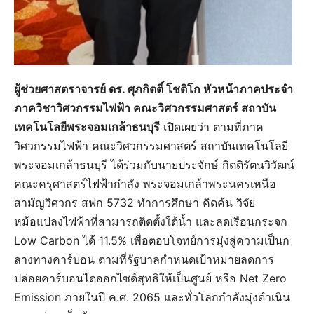
ผู้ช่วยศาสตราจารย์ ดร. ศุภกิตติ์ โชติโก หัวหน้าภาคประจำ
ภาควิชาวิศวกรรมไฟฟ้า คณะวิศวกรรมศาสตร์ สถาบัน
เทคโนโลยีพระจอมเกล้าธนบุรี
เปิดเผยว่า ตามที่ภาค
วิศวกรรมไฟฟ้า คณะวิศวกรรมศาสตร์ สถาบันเทคโนโลยี
พระจอมเกล้าธนบุรี ได้ร่วมกับนายประจักษ์ กิตติรัตนวิวัฒน์
คณะครุศาสตร์ไฟฟ้ากำลัง พระจอมเกล้าพระนครเหนือ
สามัญวิศวกร สฟก 5732 ทำการศึกษา คิดค้น วิจัย
หม้อแปลงไฟฟ้าที่สามารถติดตั้งใต้น้ำ และลดเรือนกระจก
Low Carbon ได้ 11.5% เพื่อตอบโจทย์การมุ่งสู่ความเป็นก
ลางทางคาร์บอน ตามที่รัฐบาลกำหนดเป้าหมายลดการ
ปล่อยคาร์บอนไดออกไซด์สุทธิให้เป็นศูนย์ หรือ Net Zero
Emission ภายในปี ค.ศ. 2065 และทั่วโลกกำลังมุ่งดำเนิน