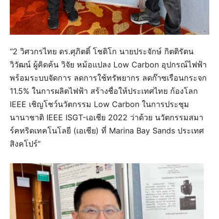
“2 วิศวกรไทย ดร.ศุภิตติ์ โชติโก นายประจักษ์ กิตติรัตน
วิวัฒน์ ผู้คิดค้น วิจัย หม้อแปลง Low Carbon อุปกรณ์ไฟฟ้า
พร้อมระบบจัดการ ลดการใช้ทรัพยากร ลดก๊าซเรือนกระจก
11.5% ในการผลิตไฟฟ้า สร้างชื่อให้ประเทศไทย ก้องโลก
IEEE เชิญโชว์นวัตกรรม Low Carbon ในการประชุม
นานาชาติ IEEE ISGT-เอเชีย 2022 ว่าด้วย นวัตกรรมสมา
ร์คทริดเทคโนโลยี (เอเชีย) ที่ Marina Bay Sands ประเทศ
สิงคโปร์”