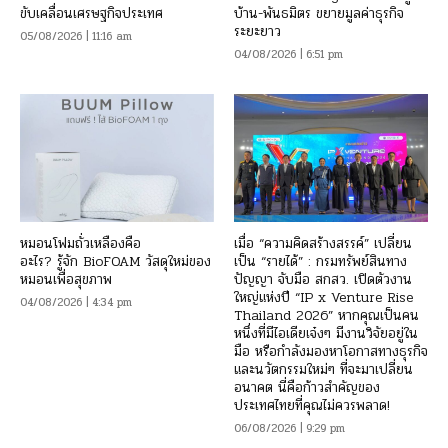
ขับเคลื่อนเศรษฐกิจประเทศ
บ้าน-พันธมิตร ขยายมูลค่าธุรกิจ
ระยะยาว
05/08/2026 | 11:16 am
04/08/2026 | 6:51 pm
หมอนโฟมถั่วเหลืองคือ
เมื่อ “ความคิดสร้างสรรค์” เปลี่ยน
อะไร? รู้จัก BioFOAM วัสดุใหม่ของ
เป็น “รายได้” : กรมทรัพย์สินทาง
หมอนเพื่อสุขภาพ
ปัญญา จับมือ สกสว. เปิดตัวงาน
ใหญ่แห่งปี “IP x Venture Rise
04/08/2026 | 4:34 pm
Thailand 2026” หากคุณเป็นคน
หนึ่งที่มีไอเดียเจ๋งๆ มีงานวิจัยอยู่ใน
มือ หรือกำลังมองหาโอกาสทางธุรกิจ
และนวัตกรรมใหม่ๆ ที่จะมาเปลี่ยน
อนาคต นี่คือก้าวสำคัญของ
ประเทศไทยที่คุณไม่ควรพลาด!
06/08/2026 | 9:29 pm