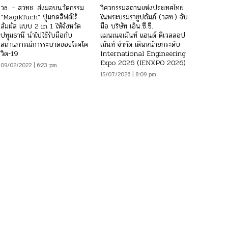
วช. – สวทช. ส่งมอบนวัตกรรม
วิศวกรรมสถานแห่งประเทศไทย
“MagikTuch” ปุ่มกดลิฟต์ไร้
ในพระบรมราชูปถัมภ์ (วสท.) จับ
สัมผัส แบบ 2 in 1 ให้จังหวัด
มือ บริษัท เอ็น.ซี.ซี.
ปทุมธานี นำไปใช้รับมือกับ
แมนเนจเม้นท์ แอนด์ ดิเวลลอป
สถานการณ์การระบาดของโรคโค
เม้นท์ จำกัด เดินหน้ายกระดับ
วิด-19
International Engineering
Expo 2026 (IENXPO 2026)
09/02/2022 | 6:23 pm
15/07/2026 | 8:09 pm