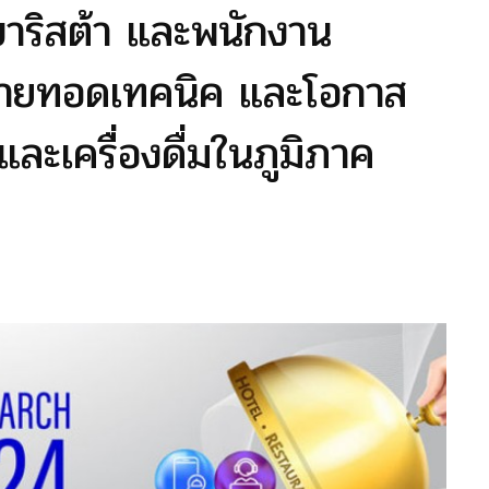
าริสต้า และพนักงาน
ถ่ายทอดเทคนิค และโอกาส
ะเครื่องดื่มในภูมิภาค