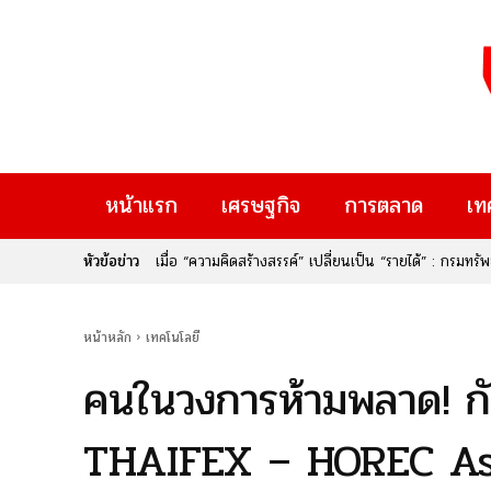
หน้าแรก
เศรษฐกิจ
การตลาด
เท
หัวข้อข่าว
เมื่อ “ความคิดสร้างสรรค์” เปลี่ยนเป็น “รายได้” : กรม
Rise Thailand 2026” หากคุณเป็นคนหนึ่งที่มีไอเดียเจ๋
ใหม่ๆ ที่จะมาเปลี่ยนอนาคต นี่คือก้าวสำคัญของประเทศไท
หน้าหลัก
เทคโนโลยี
คนในวงการห้ามพลาด! ก
THAIFEX – HOREC Asi