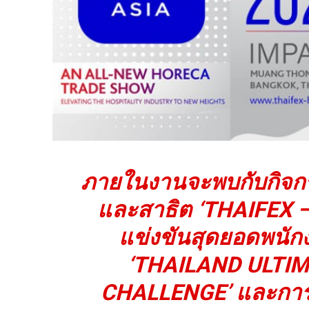
ภายในงานจะพบกับกิจกร
และสาธิต ‘THAIFEX
แข่งขันสุดยอดพน
‘THAILAND ULTI
CHALLENGE’ และการแข