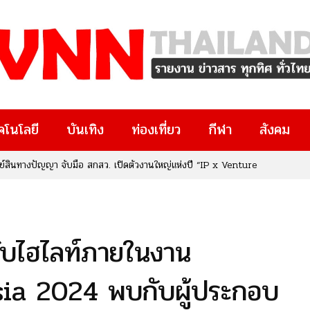
คโนโลยี
บันเทิง
ท่องเที่ยว
กีฬา
สังคม
ทรัพย์สินทางปัญญา จับมือ สกสว. เปิดตัวงานใหญ่แห่งปี “IP x Venture
งๆ มีงานวิจัยอยู่ในมือ หรือกำลังมองหาโอกาสทางธุรกิจและนวัตกรรม
ยที่คุณไม่ควรพลาด!
ับไฮไลท์ภายในงาน
a 2024 พบกับผู้ประกอบ