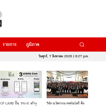
ราชการ
ภูมิภาค
วันศุกร์, 7 สิงหาคม 2026 | 6:27 pm
CP LAND ปั้น ‘Pri-d’ สร้าง
วิจัย-นวัตกรรม-เทคโนโลยี คือ