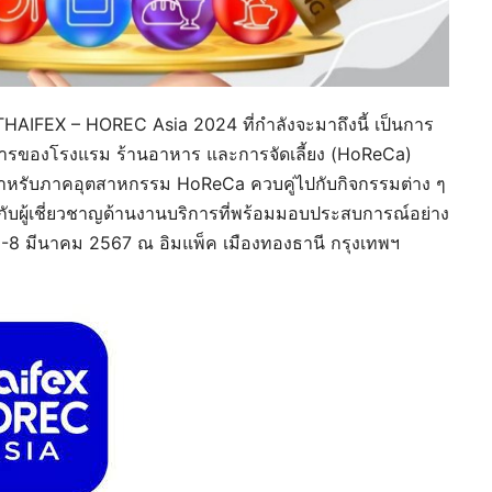
THAIFEX – HOREC Asia 2024 ที่กำลังจะมาถึงนี้ เป็นการ
การของโรงแรม ร้านอาหาร และการจัดเลี้ยง (HoReCa)
ำหรับภาคอุตสาหกรรม HoReCa ควบคู่ไปกับกิจกรรมต่าง ๆ
้ชิดกับผู้เชี่ยวชาญด้านงานบริการที่พร้อมมอบประสบการณ์อย่าง
นที่ 6-8 มีนาคม 2567 ณ อิมแพ็ค เมืองทองธานี กรุงเทพฯ