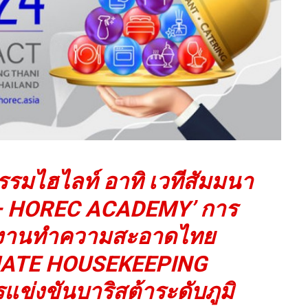
รมไฮไลท์ อาทิ เวทีสัมมนา
 – HOREC ACADEMY’ การ
ักงานทำความสะอาดไทย
MATE HOUSEKEEPING
่งขันบาริสต้าระดับภูมิ