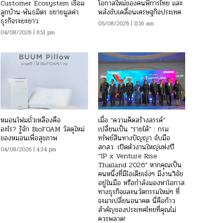
Customer Ecosystem เชื่อม
โอกาสใหม่ของคนพิการไทย และ
ลูกบ้าน-พันธมิตร ขยายมูลค่า
พลังขับเคลื่อนเศรษฐกิจประเทศ
ธุรกิจระยะยาว
05/08/2026 | 11:16 am
04/08/2026 | 6:51 pm
หมอนโฟมถั่วเหลืองคือ
เมื่อ “ความคิดสร้างสรรค์”
อะไร? รู้จัก BioFOAM วัสดุใหม่
เปลี่ยนเป็น “รายได้” : กรม
ของหมอนเพื่อสุขภาพ
ทรัพย์สินทางปัญญา จับมือ
สกสว. เปิดตัวงานใหญ่แห่งปี
04/08/2026 | 4:34 pm
“IP x Venture Rise
Thailand 2026” หากคุณเป็น
คนหนึ่งที่มีไอเดียเจ๋งๆ มีงานวิจัย
อยู่ในมือ หรือกำลังมองหาโอกาส
ทางธุรกิจและนวัตกรรมใหม่ๆ ที่
จะมาเปลี่ยนอนาคต นี่คือก้าว
สำคัญของประเทศไทยที่คุณไม่
ควรพลาด!