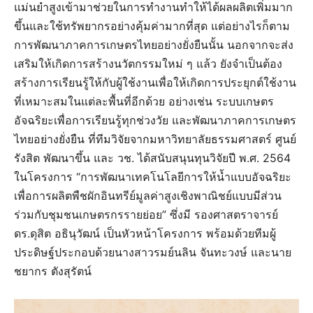
แม่นยำสูงเข้ามาช่วยในการทำงานทำให้ได้ผลผลิตเพิ่มมาก
ขึ้นและใช้ทรัพยากรอย่างคุ้มค่ามากที่สุด แต่อย่างไรก็ตาม
การพัฒนาภาคการเกษตรไทยอย่างยั่งยืนนั้น นอกจากจะส่ง
เสริมให้เกิดการสร้างนวัตกรรมใหม่ ๆ แล้ว ยังจำเป็นต้อง
สร้างการเรียนรู้ให้กับผู้ใช้งานเพื่อให้เกิดการประยุกต์ใช้งาน
ที่เหมาะสมในแต่ละพื้นที่อีกด้วย อย่างเช่น ระบบเกษตร
อัจฉริยะเพื่อการเรียนรู้ทุกช่วงวัย และพัฒนาภาคการเกษตร
ไทยอย่างยั่งยืน ที่ทีมวิจัยจากมหาวิทยาลัยธรรมศาสตร์ ศูนย์
รังสิต พัฒนาขึ้น และ วช. ได้สนับสนุนทุนวิจัยปี พ.ศ. 2564
ในโครงการ “การพัฒนาเทคโนโลยีการให้น้ำแบบอัจฉริยะ
เพื่อการผลิตพืชผักอินทรีย์มูลค่าสูงเชิงพาณิชย์แบบมีส่วน
ร่วมกับชุมชนเกษตรกรรายย่อย” ซึ่งมี รองศาสตราจารย์
ดร.ดุสิต อธินุวัฒน์ เป็นหัวหน้าโครงการ พร้อมด้วยทีมผู้
ประดิษฐ์ประกอบด้วยนางสาวรมย์นลิน จันทะวงษ์ และนาย
ชยากร ตังสุรัตน์