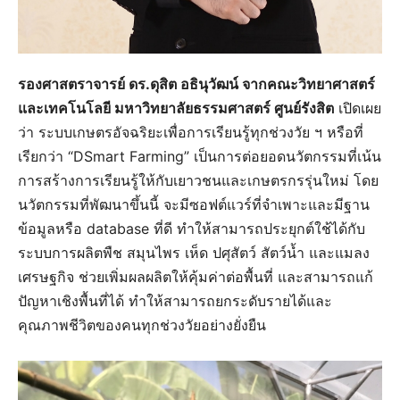
รองศาสตราจารย์ ดร.ดุสิต อธินุวัฒน์ จากคณะวิทยาศาสตร์
และเทคโนโลยี มหาวิทยาลัยธรรมศาสตร์ ศูนย์รังสิต
เปิดเผย
ว่า ระบบเกษตรอัจฉริยะเพื่อการเรียนรู้ทุกช่วงวัย ฯ หรือที่
เรียกว่า “DSmart Farming” เป็นการต่อยอดนวัตกรรมที่เน้น
การสร้างการเรียนรู้ให้กับเยาวชนและเกษตรกรรุ่นใหม่ โดย
นวัตกรรมที่พัฒนาขึ้นนี้ จะมีซอฟต์แวร์ที่จำเพาะและมีฐาน
ข้อมูลหรือ database ที่ดี ทำให้สามารถประยุกต์ใช้ได้กับ
ระบบการผลิตพืช สมุนไพร เห็ด ปศุสัตว์ สัตว์น้ำ และแมลง
เศรษฐกิจ ช่วยเพิ่มผลผลิตให้คุ้มค่าต่อพื้นที่ และสามารถแก้
ปัญหาเชิงพื้นที่ได้ ทำให้สามารถยกระดับรายได้และ
คุณภาพชีวิตของคนทุกช่วงวัยอย่างยั่งยืน