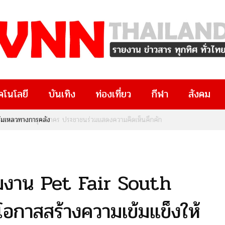
คโนโลยี
บันเทิง
ท่องเที่ยว
กีฬา
สังคม
ล้มเหลวทางการคลัง
ชมงาน Pet Fair South
โอกาสสร้างความเข้มแข็งให้