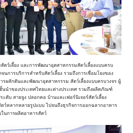
ัตว์เลี้ยง และการพัฒนาอุตสาหกรรมสัตว์เลี้ยงแบบครบ
อดจนการบริการสำหรับสัตว์เลี้ยง รวมถึงการเชื่อมโยงของ
การผลักดันและพัฒนาอุตสาหกรรม สัตว์เลี้ยงแบบครบวงจร ผู้
ด์ชั้นนำของประเทศไทยและต่างประเทศ รวมถึงผลิตภัณฑ์
องประดับ สายจูง ปลอกคอ บ้านและเฟอร์นิเจอร์สัตว์เลี้ยง
สัตว์หลากหลายรูปแบบ ไปจนถึงธุรกิจการออกฉลากอาหาร
ดิบในการผลิตอาหารสัตว์