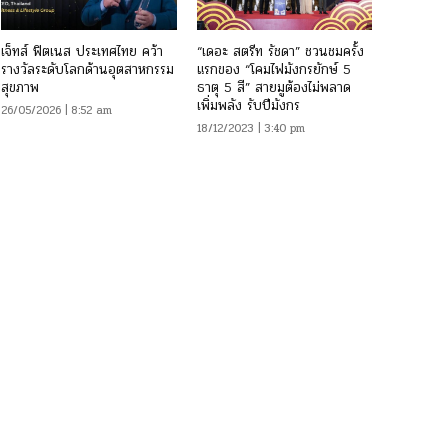
เจ็ทส์ ฟิตเนส ประเทศไทย คว้า
“เดอะ สตรีท รัชดา” ชวนชมครั้ง
รางวัลระดับโลกด้านอุตสาหกรรม
แรกของ “โคมไฟมังกรยักษ์ 5
สุขภาพ
ธาตุ 5 สี” สายมูต้องไม่พลาด
เพิ่มพลัง รับปีมังกร
26/05/2026 | 8:52 am
18/12/2023 | 3:40 pm