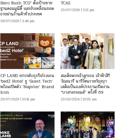
Hero Rush TCG” ตั้งเป้าขยาย
TCAS
ฐานคอมมูนิตี้ และขับเคลื่อนยอด
23/07/2026 | 5:21 pm
ขายผ่านร้านค้าทั่วประเทศ
29/07/2026 | 3:46 pm
CP LAND ยกระดับธุรกิจโรงแรม
สมเด็จพระเจ้าลูกเธอ เจ้าฟ้าสิริ
‘bedZ Hotel’ ชู ‘Guest Tech’
วัณณวรี นารีรัตนราชกัญญา
พร้อมเปิดตัว ‘Napster’ Brand
เสด็จเป็นองค์ประธานเปิดงาน
Icon
“บางกอกเจมส์” ครั้งที่ 69
25/07/2026 | 10:41 pm
23/02/2024 | 10:05 am