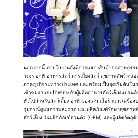
นอกจากนี้ ภายในงานยังมีการแสดงสินค้าอุตสาหกรรมส
วงจร อาทิ อาหารสัตว์ การเลี้ยงสัตว์ สุขภาพสัตว์ ตล
ภาคธุรกิจระหว่างประเทศ และพร้อมเป็นจุดเริ่มต้นใน
เข้าชมงานจะได้พบปะกับผู้ผลิตอาหารสัตว์เลี้ยงแบรน
ทั่วไปสำหรับสัตว์เลี้ยง อาทิ ของเล่น เสื้อผ้าและเครื่
อุปกรณ์ดูแลความสะอาด และผลิตภัณฑ์รักษาสุขภาพ
สัตว์เลี้ยง ในผลิตภัณฑ์ส่วนตัว (OEM) และผู้ผลิตวัตถุ