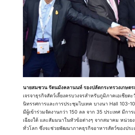
นายสมชวน รัตนมังคลานนท์ รองปลัดกระทรวงเกษต
เจรจาธุรกิจสัตว์เลี้ยงครบวงจรสำหรับภูมิภาคเอเชียตะ
นิทรรศการและการประชุมไบเทค บางนา Hall 103-104 ว
มีผู้เข้าร่วมจัดงานกว่า 150 ลล จาก 35 ประเทศ มีการ
เฉียงใต้ และสัมมนาในหัวข้อต่างๆ จากสมาคม หน่วยงาน
ทั่วโลก ซึ่งจะช่วยพัฒนาภาคธุรกิจอาหารสัตว์ของประ