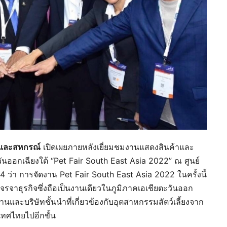
รและสหกรณ์
เปิดเผยภายหลังเยี่ยมชมงานแสดงสินค้าและ
วันออกเฉียงใต้ “Pet Fair South East Asia 2022” ณ ศูนย์
่า การจัดงาน Pet Fair South East Asia 2022 ในครั้งนี้
เจรจาธุรกิจซึ่งถือเป็นงานเดียวในภูมิภาคเอเชียตะวันออก
และบริษัทชั้นนำที่เกี่ยวข้องกับอุตสาหกรรมสัตว์เลี้ยงจาก
เทศไทยไปอีกขั้น