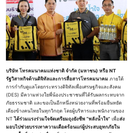
บริษัท โทรคมนาคมแห่งชาติ จำกัด (มหาชน) หรือ NT
รัฐวิสาหกิจด้านดิจิทัลและการสื่อสารโทรคมนาคม
ภายใต้
การกำกับดูแลโดยกระทรวงดิจิทัลเพื่อเศรษฐกิจและสังคม
(DES) มีความห่วงใยพี่น้องประชาชนที่ได้รับผลกระทบจาก
ภัยธรรมชาติ และขอเป็นอีกหนึ่งหน่วยงานที่พร้อมยืนหยัด
เคียงข้างคนไทยในทุกวิกฤต โดยผู้บริหารและพนักงานของ
NT
ได้ร่วมแรงร่วมใจจัดเตรียมถุงยังชีพ “พลังน้ำใจ”
เพื่อ
ส่ง
มอบไปช่วยบรรเทาความเดือดร้อนแก่ผู้ประสบอุทกภัยใน