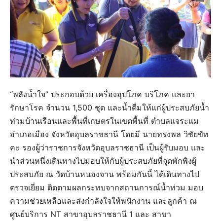
“พลังน้ำใจ” ประกอบด้วย เครื่องอุปโภค บริโภค และยา
รักษาโรค จำนวน 1,500 ชุด และน้ำดื่มให้แก่ผู้ประสบภัยน้ำ
ท่วมบ้านเรือนและพื้นที่เกษตรในเขตพื้นที่ ตำบลแจระแม
อำเภอเมือง จังหวัดอุบลราชธานี โดยมี นายทรงพล วิชัยขัท
คะ รองผู้ว่าราชการจังหวัดอุบลราชธานี เป็นผู้รับมอบ และ
นำส่วนหนึ่งเดินทางไปมอบให้กับผู้ประสบภัยที่จุดพักพิงผู้
ประสบภัย ณ วัดบ้านหนองจาน พร้อมกันนี้ ได้เดินทางไป
ตรวจเยี่ยม ติดตามผลกระทบจากสถานการณ์น้ำท่วม มอบ
ความช่วยเหลือและส่งกำลังใจให้พนักงาน และลูกค้า ณ
ศูนย์บริการ NT สาขาอุบลราชธานี 1 และ สาขา