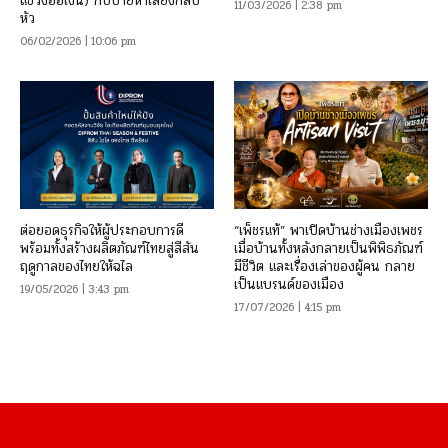
แขวงออเงิน) กับป้ายหาเสียงกลับ
11/03/2026 | 2:38 pm
หัว
06/02/2026 | 10:06 pm
ต่อยอดธุรกิจให้ผู้ประกอบการดี
“เพ็ชรแท้” พาเปิดบ้านช่างเมืองเพชร
พร้อมทั้งสร้างผลิตภัณฑ์ไทยสู่สีสัน
เมื่อบ้านทั้งหลังกลายเป็นพิพิธภัณฑ์
ฤดูกาลของไทยให้ฉไล
มีชีวิต และเรื่องเล่าของผู้คน กลาย
เป็นแบรนด์ของเมือง
19/05/2026 | 3:43 pm
17/07/2026 | 4:15 pm