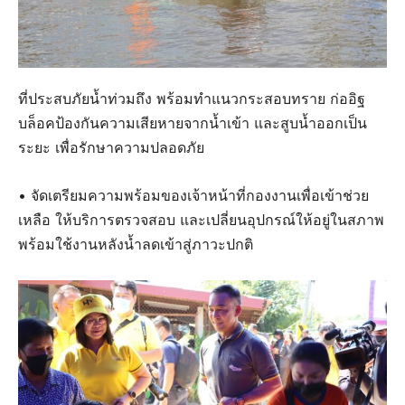
ที่ประสบภัยน้ำท่วมถึง พร้อมทำแนวกระสอบทราย ก่ออิฐ
บล็อคป้องกันความเสียหายจากน้ำเข้า และสูบน้ำออกเป็น
ระยะ เพื่อรักษาความปลอดภัย
• จัดเตรียมความพร้อมของเจ้าหน้าที่กองงานเพื่อเข้าช่วย
เหลือ ให้บริการตรวจสอบ และเปลี่ยนอุปกรณ์ให้อยู่ในสภาพ
พร้อมใช้งานหลังน้ำลดเข้าสู่ภาวะปกติ