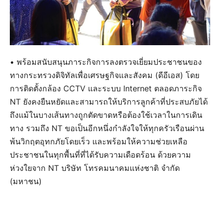
• พร้อมสนับสนุนภาระกิจการลงตรวจเยี่ยมประชาชนของ
ทางกระทรวงดิจิทัลเพื่อเศรษฐกิจและสังคม (ดีอีเอส) โดย
การติดตั้งกล้อง CCTV และระบบ Internet ตลอดภาระกิจ
NT ยังคงยืนหยัดและสามารถให้บริการลูกค้าที่ประสบภัยได้
ถึงแม้ในบางเส้นทางถูกตัดขาดหรือต้องใช้เวลาในการเดิน
ทาง รวมถึง NT ขอเป็นอีกหนึ่งกำลังใจให้ทุกครัวเรือนผ่าน
พ้นวิกฤตอุทกภัยโดยเร็ว และพร้อมให้ความช่วยเหลือ
ประชาชนในทุกพื้นที่ที่ได้รับความเดือดร้อน ด้วยความ
ห่วงใยจาก NT บริษัท โทรคมนาคมแห่งชาติ จำกัด
(มหาชน)