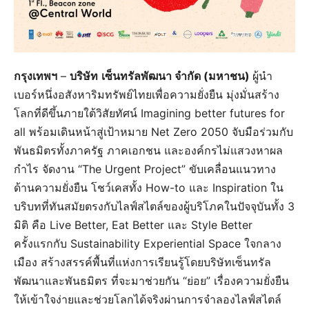
กรุงเทพฯ
–
บริษัท
เซ็นทรัลพัฒนา จำกัด (มหาชน)
ผู้นำ
เบอร์หนึ่งอสังหาริมทรัพย์ไทยเพื่อความยั่งยืน มุ่งมั่นสร้าง
โลกที่ดีขึ้นภายใต้วิสัยทัศน์ Imagining better futures for
all พร้อมเดินหน้าสู่เป้าหมาย Net Zero 2050 จับมือร่วมกับ
พันธมิตรทั้งภาครัฐ ภาคเอกชน และองค์กรไม่แสวงหาผล
กำไร จัดงาน “The Urgent Project” ขับเคลื่อนแนวทาง
ด้านความยั่งยืน โชว์เคสทั้ง How-to และ Inspiration ใน
บริบทที่ทันสมัยตรงกับไลฟ์สไตล์ของผู้บริโภคในปัจจุบันทั้ง 3
มิติ คือ Live Better, Eat Better และ Style Better
ครั้งแรกกับ Sustainability Experiential Space ใจกลาง
เมือง สร้างสรรค์พื้นที่แห่งการเรียนรู้โดยบริษัทเซ็นทรัล
พัฒนาและพันธมิตร ที่จะมาช่วยกัน “ย่อย” เรื่องความยั่งยืน
ให้เข้าใจง่ายและช่วยโลกได้จริงผ่านการจำลองไลฟ์สไตล์