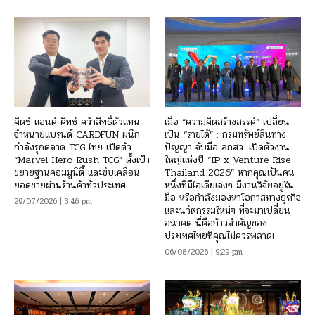
คิดซ์ แอนด์ คิทซ์ คว้าสิทธิ์ตัวแทน
เมื่อ “ความคิดสร้างสรรค์” เปลี่ยน
จำหน่ายแบรนด์ CARDFUN ผนึก
เป็น “รายได้” : กรมทรัพย์สินทาง
กำลังรุกตลาด TCG ไทย เปิดตัว
ปัญญา จับมือ สกสว. เปิดตัวงาน
“Marvel Hero Rush TCG” ตั้งเป้า
ใหญ่แห่งปี “IP x Venture Rise
ขยายฐานคอมมูนิตี้ และขับเคลื่อน
Thailand 2026” หากคุณเป็นคน
ยอดขายผ่านร้านค้าทั่วประเทศ
หนึ่งที่มีไอเดียเจ๋งๆ มีงานวิจัยอยู่ใน
มือ หรือกำลังมองหาโอกาสทางธุรกิจ
29/07/2026 | 3:46 pm
และนวัตกรรมใหม่ๆ ที่จะมาเปลี่ยน
อนาคต นี่คือก้าวสำคัญของ
ประเทศไทยที่คุณไม่ควรพลาด!
06/08/2026 | 9:29 pm