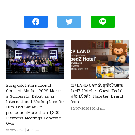
Bangkok International
CP LAND ยกระดับธุรกิจโรงแรม
Content Market 2026 Marks
‘bedZ Hotel’ ชู ‘Guest Tech’
a Successful Debut as an
พร้อมเปิดตัว ‘Napster’ Brand
International Marketplace for
Icon
Film and Series Co-
25/07/2026 | 10:41 pm
productionMore than 1,200
Business Meetings Generate
Over...
31/07/2026 | 4:50 pm