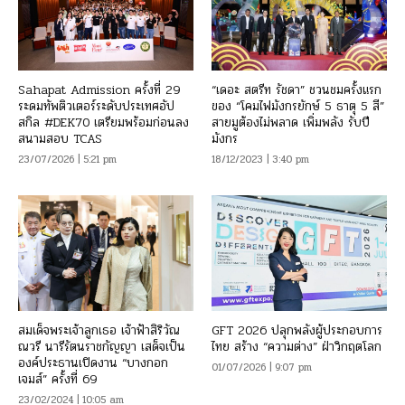
Sahapat Admission ครั้งที่ 29
“เดอะ สตรีท รัชดา” ชวนชมครั้งแรก
ระดมทัพติวเตอร์ระดับประเทศอัป
ของ “โคมไฟมังกรยักษ์ 5 ธาตุ 5 สี”
สกิล #DEK70 เตรียมพร้อมก่อนลง
สายมูต้องไม่พลาด เพิ่มพลัง รับปี
สนามสอบ TCAS
มังกร
23/07/2026 | 5:21 pm
18/12/2023 | 3:40 pm
สมเด็จพระเจ้าลูกเธอ เจ้าฟ้าสิริวัณ
GFT 2026 ปลุกพลังผู้ประกอบการ
ณวรี นารีรัตนราชกัญญา เสด็จเป็น
ไทย สร้าง “ความต่าง” ฝ่าวิกฤตโลก
องค์ประธานเปิดงาน “บางกอก
01/07/2026 | 9:07 pm
เจมส์” ครั้งที่ 69
23/02/2024 | 10:05 am