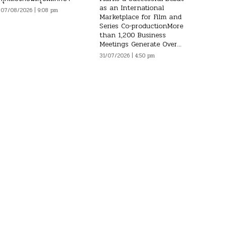
as an International
07/08/2026 | 9:08 pm
Marketplace for Film and
Series Co-productionMore
than 1,200 Business
Meetings Generate Over...
31/07/2026 | 4:50 pm