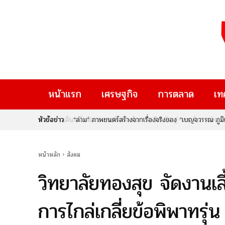
หน้าแรก
เศรษฐกิจ
การตลาด
เท
หัวข้อข่าว
“ล่าม” ภาพยนตร์สร้างจากเรื่องจริงของ “เบญจวรรณ ภูมิแส
ผู้คน
หน้าหลัก
สังคม
วิทยาลัยทองสุข จัดงานเลี
การไกล่เกลี่ยข้อพิพาทรุ่น