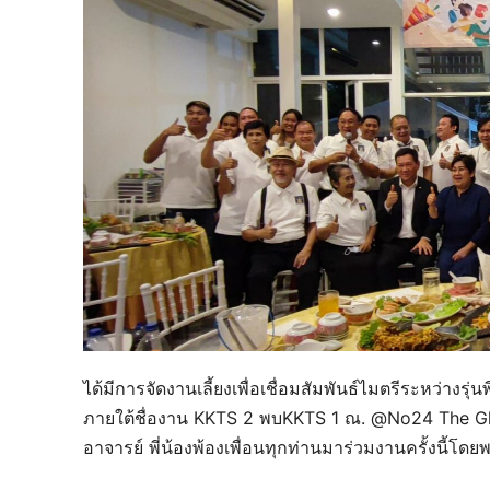
ได้มีการจัดงานเลี้ยงเพื่อเชื่อมสัมพันธ์ไมตรีระหว่างรุ่นพ
ภายใต้ชื่องาน KKTS 2 พบKKTS 1 ณ. @No24 The Gla
อาจารย์ พี่น้องพ้องเพื่อนทุกท่านมาร่วมงานครั้งนี้โดย