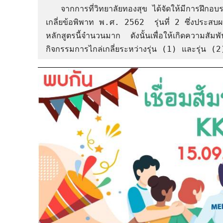
   จากการที่วิทยาลัยทองสุข ได้จัดให้มีการฝึกอบรมหลักสูตรการไกล่เกลี่ยข้อพิพาท ตาม พรบ. การไกล่
เกลี่ยข้อพิพาท พ.ศ. 2562  รุ่นที่ 2 ซึ่งประสบ
หลักสูตรนี้จำนวนมาก  ดังนั้นเพื่อให้เกิดความสัมพั
กิจกรรมการไกล่เกลี่ยระหว่างรุ่น (1) และรุ่น (2