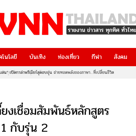
คโนโลยี
บันเทิง
ท่องเที่ยว
กีฬา
สังคม
น” เปิดกาล่าพรีเมียร์สุดอบอุ่น ถ่ายทอดพลังของภาษา…ที่เปลี่ยนชีวิต
้ยงเชื่อมสัมพันธ์หลักสูตร
 1 กับรุ่น 2