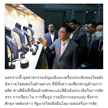
นอกจากนี้ อุตสาหกรรมอัญมณีและเครื่องประดับของไทยยัง
มีความโดดเด่นในด้านต่างๆ ที่มีทั้งความเชี่ยวชาญด้านการ
ผลิต ช่างฝีมือที่เปี่ยมด้วยทักษะและฝีมืออันประณีตในการคัด
สรร การเจียระไน การขึ้นรูป รวมถึงการออกแบบ ซึ่งจาก
ศักยภาพดังกล่าว รัฐบาลไทยจึงมีนโยบายส่งเสริมการจัด