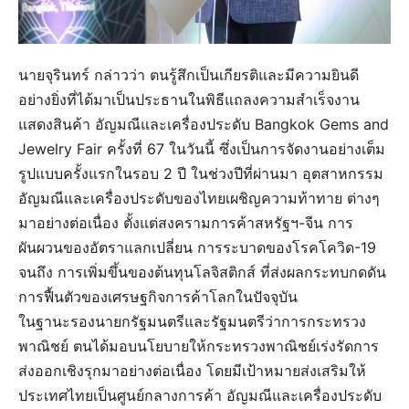
นายจุรินทร์ กล่าวว่า ตนรู้สึกเป็นเกียรติและมีความยินดี
อย่างยิ่งที่ได้มาเป็นประธานในพิธีแถลงความสำเร็จงาน
แสดงสินค้า อัญมณีและเครื่องประดับ Bangkok Gems and
Jewelry Fair ครั้งที่ 67 ในวันนี้ ซึ่งเป็นการจัดงานอย่างเต็ม
รูปแบบครั้งแรกในรอบ 2 ปี ในช่วงปีที่ผ่านมา อุตสาหกรรม
อัญมณีและเครื่องประดับของไทยเผชิญความท้าทาย ต่างๆ
มาอย่างต่อเนื่อง ตั้งแต่สงครามการค้าสหรัฐฯ-จีน การ
ผันผวนของอัตราแลกเปลี่ยน การระบาดของโรคโควิด-19
จนถึง การเพิ่มขึ้นของต้นทุนโลจิสติกส์ ที่ส่งผลกระทบกดดัน
การฟื้นตัวของเศรษฐกิจการค้าโลกในปัจจุบัน
ในฐานะรองนายกรัฐมนตรีและรัฐมนตรีว่าการกระทรวง
พาณิชย์ ตนได้มอบนโยบายให้กระทรวงพาณิชย์เร่งรัดการ
ส่งออกเชิงรุกมาอย่างต่อเนื่อง โดยมีเป้าหมายส่งเสริมให้
ประเทศไทยเป็นศูนย์กลางการค้า อัญมณีและเครื่องประดับ