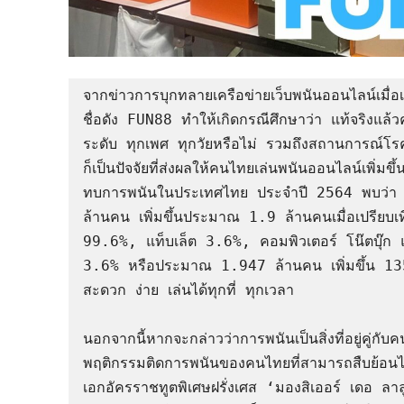
จากข่าวการบุกทลายเครือข่ายเว็บพนันออนไลน์เมื่อ
ชื่อดัง FUN88 ทำให้เกิดกรณีศึกษาว่า แท้จริงแล
ระดับ ทุกเพศ ทุกวัยหรือไม่ รวมถึงสถานการณ์โรค
ก็เป็นปัจจัยที่ส่งผลให้คนไทยเล่นพนันออนไลน์เพ
ทบการพนันในประเทศไทย ประจำปี 2564 พบว่า
ล้านคน เพิ่มขึ้นประมาณ 1.9 ล้านคนเมื่อเปรียบเที
99.6%, แท็บเล็ต 3.6%, คอมพิวเตอร์ โน๊ตบุ๊ก 
3.6% หรือประมาณ 1.947 ล้านคน เพิ่มขึ้น 135.8
สะดวก ง่าย เล่นได้ทุกที่ ทุกเวลา

นอกจากนี้หากจะกล่าวว่าการพนันเป็นสิ่งที่อยู่คู่ก
พฤติกรรมติดการพนันของคนไทยที่สามารถสืบย้อนไ
เอกอัครราชทูตพิเศษฝรั่งเศส ‘มองสิเออร์ เดอ 