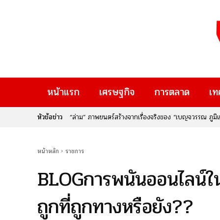
หน้าแรก
เศรษฐกิจ
การตลาด
เท
หัวข้อข่าว
เมื่อ “ความคิดสร้างสรรค์” เปลี่ยนเป็น “รายได้” : กรม
Rise Thailand 2026” หากคุณเป็นคนหนึ่งที่มีไอเดียเจ๋
ใหม่ๆ ที่จะมาเปลี่ยนอนาคต นี่คือก้าวสำคัญของประเทศไท
หน้าหลัก
ราชการ
BLOGการพนันออนไลน์ในไ
ถูกที่ถูกทางหรือยัง??