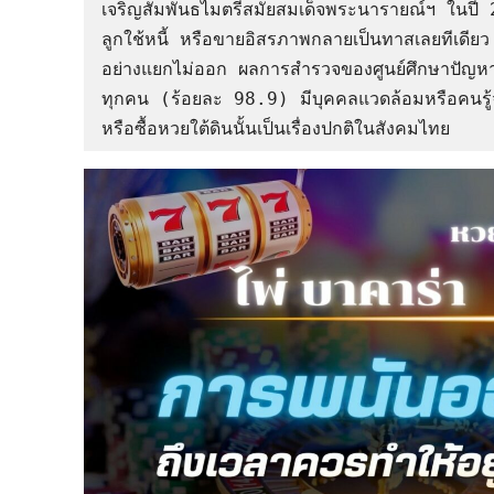
เจริญสัมพันธไมตรีสมัยสมเด็จพระนารายณ์ฯ ในปี 2
ลูกใช้หนี้ หรือขายอิสรภาพกลายเป็นทาสเลยทีเดียว 
อย่างแยกไม่ออก ผลการสำรวจของศูนย์ศึกษาปัญหา
ทุกคน (ร้อยละ 98.9) มีบุคคลแวดล้อมหรือคนรู้จ
หรือซื้อหวยใต้ดินนั้นเป็นเรื่องปกติในสังคมไทย