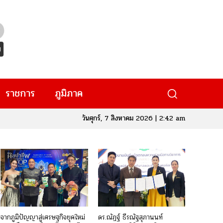
ราชการ
ภูมิภาค
วันศุกร์, 7 สิงหาคม 2026 | 2:42 am
จากภูมิปัญญาสู่เศรษฐกิจยุคใหม่
ดร.ณัฏฐ์ ธีรณัฐสุภานนท์