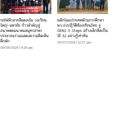
รถไฟฟ้าสายสีแดงเข้ม วงเวียน
พลิกโฉมประเทศด้านการศึกษา
ใหญ่–มหาชัย ก้าวสำคัญสู่
พว.เร่งปฏิวัติห้องเรียนไทย ชู
อนาคตคมนาคมสมุทรสาคร
GPAS 5 Steps สร้างเด็กคิดเป็น
ประชาชนร่วมแสดงความคิดเห็น
ใช้ AI อย่างรู้เท่าทัน
คึกคัก
05/07/2026 | 12:37 pm
06/08/2026 | 8:26 pm