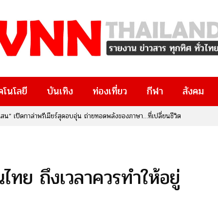
คโนโลยี
บันเทิง
ท่องเที่ยว
กีฬา
สังคม
ทรัพย์สินทางปัญญา จับมือ สกสว. เปิดตัวงานใหญ่แห่งปี “IP x Venture
งๆ มีงานวิจัยอยู่ในมือ หรือกำลังมองหาโอกาสทางธุรกิจและนวัตกรรม
ยที่คุณไม่ควรพลาด!
ทย ถึงเวลาควรทำให้อยู่