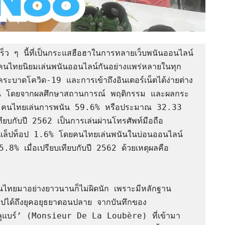
เร็ว ๆ นี้ที่เป็นกระแสฮือฮาในการทลายเว็บพนันออนไลน์
้วคนไทยนิยมเล่นพนันออนไลน์กันอย่างแพร่หลายในทุก
ระบาดโควิด-19 และการเข้าถึงอินเตอร์เน็ตได้ง่ายต่าง
ิ่มขึ้น โดยจากผลศึกษาสถานการณ์ พฤติกรรม และผลกระ
 คนไทยเล่นการพนัน 59.6% หรือประมาณ 32.33 
ยบกับปี 2562 เป็นการเล่นผ่านโทรศัพท์มือถือ 
แล็ปท็อป 1.6% โดยคนไทยเล่นพนันในบ่อนออนไลน์ 
% เมื่อเปรียบเทียบกับปี 2562 ด้วยเหตุผลคือ 
ับคนไทยมาอย่างยาวนานก็ไม่ผิดนัก เพราะมีหลักฐาน
ปได้ถึงยุคอยุธยาตอนปลาย จากบันทึกของ
ลาลูแบร์’ (Monsieur De La Loubère) ที่เข้ามา