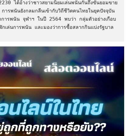
230 ได้อ้างว่าชาวสยามนิยมเล่นพนันกันถึงขั้นยอมขาย
การพนันยังกลมกลืนเข้ากับวิถีชีวิตคนไทยในยุคปัจจุบัน
การพนัน จุฬาฯ ในปี 2564 พบว่า กลุ่มตัวอย่างเกือบ
ักเล่นการพนัน และมองว่าการซื้อสลากกินแบ่งรัฐบาล