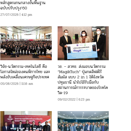
หลักสูตรแกนกลางขั้นพื้นฐาน
ฉบับปรับปรุง’60
27/07/2026 | 4:12 pm
วิจัย-นวัตกรรม-เทคโนโลยี คือ
วช. – สวทช. ส่งมอบนวัตกรรม
โอกาสใหม่ของคนพิการไทย และ
“MagikTuch” ปุ่มกดลิฟต์ไร้
พลังขับเคลื่อนเศรษฐกิจประเทศ
สัมผัส แบบ 2 in 1 ให้จังหวัด
ปทุมธานี นำไปใช้รับมือกับ
05/08/2026 | 11:16 am
สถานการณ์การระบาดของโรคโค
วิด-19
09/02/2022 | 6:23 pm