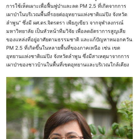
การใช้เห็ดเผาะเพื่อฟื้นฟูป่าและลด PM 2.5 ที่เกิดจากการ
เผาป่าในบริเวณพื้นที่รอยต่ออุทยานแห่งชาติแม่ปิง จังหวัด
ลำพูน” ซึ่งมี ผศ.ดร.จิตรตรา เพียภูเขียว จากจุฬาลงกรณ์
มหาวิทยาลัย เป็นหัวหน้าทีมวิจัย เพื่อลดอัตราการสูญเสีย
ของแหล่งที่อยู่อาศัยตามธรรมชาติ และแก้ปัญหาหมอกควัน
PM 2.5 ที่เกิดขึ้นในหลายพื้นที่ของภาคเหนือ เช่น เขต
อุทยานแห่งชาติแม่ปิง จังหวัดลำพูน ซึ่งมีสาเหตุมาจากการ
เผาป่าของชาวบ้านในพื้นที่เขตอุทยานและบริเวณใกล้เคียง