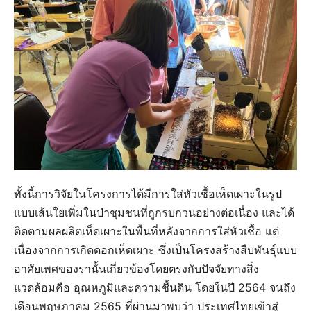
ทั้งนี้การวิจัยในโครงการได้มีการใส่หัวเชื้อเห็ดเผาะในรูป
แบบเส้นใยเพิ่มในป่าชุมชนที่ถูกรบกวนอย่างต่อเนื่อง และได้
ติดตามผลผลิตเห็ดเผาะในพื้นที่หลังจากการใส่หัวเชื้อ แต่
เนื่องจากการเกิดดอกเห็ดเผาะ ซึ่งเป็นโครงสร้างสืบพันธุ์แบบ
อาศัยเพศของรานั้นเกี่ยวข้องโดยตรงกับปัจจัยทางสิ่ง
แวดล้อมคือ อุณหภูมิและความชื้นดิน โดยในปี 2564 จนถึง
เดือนพฤษภาคม 2565 ที่ผ่านมาพบว่า ประเทศไทยเข้าสู่