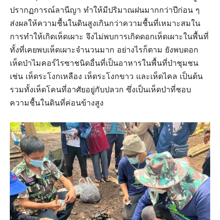
ปรากฏการณ์ลานีญา ทำให้มีปริมาณฝนมากกว่าปีก่อน ๆ
ส่งผลให้ความชื้นในดินสูงเกินกว่าความชื้นที่เหมาะสมใน
การทำให้เกิดเห็ดเผาะ จึงไม่พบการเกิดดอกเห็ดเผาะในพื้นที่
ทั้งที่เคยพบเห็ดเผาะจำนวนมาก อย่างไรก็ตาม ยังพบดอก
เห็ดป่าไมคอร์ไรซาชนิดอื่นที่เป็นอาหารในพื้นที่ป่าชุมชน
เช่น เห็ดระโงกเหลือง เห็ดระโงกขาว และเห็ดไคล เป็นต้น
รวมทั้งเห็ดโคนที่อาศัยอยู่กับปลวก ซึ่งเป็นเห็ดป่าที่ชอบ
ความชื้นในดินที่ค่อนข้างสูง