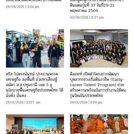
ดินแดนรุ่นที่ 37 ในที่29-31
28/04/2026 | 2:04 pm
พฤษภาคม 2569
02/06/2026 | 8:37 pm
คริส โปตระนันทน์ ประธานพรรค
ดีลอยท์ เปิดตัวโครงการพัฒนา
เศรษฐกิจ ลงพื้นที่ ช่วยหาเสียงผู้
บุคลากรช่วงเริ่มต้นอาชีพ (Early-
สมัคร ส.ส.ปทุมธานี เขต 3 ชู
career Talent Program) ช่วย
นโยบายฟื้นเศรษฐกิจประเทศไทย ให้
สร้างความพร้อมในการทำงานให้คน
มั่งคั่ง มั่นคง
รุ่นใหม่ในประเทศไทย
26/01/2026 | 10:37 am
29/01/2026 | 6:39 pm