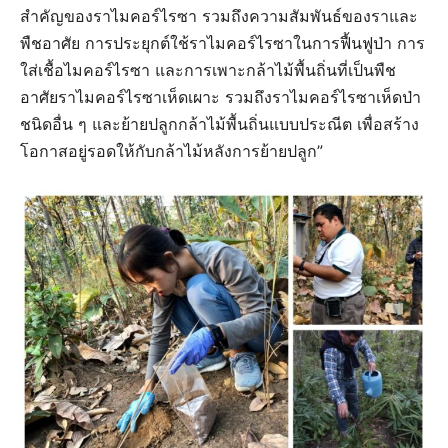
สำคัญของราไมคอร์ไรซา รวมถึงความสัมพันธ์ของราและ
พืชอาศัย การประยุกต์ใช้ราไมคอร์ไรซาในการฟื้นฟูป่า การ
ใส่เชื้อไมคอร์ไรซา และการเพาะกล้าไม้พื้นถิ่นที่เป็นพืช
อาศัยราไมคอร์ไรซาเห็ดเผาะ รวมถึงราไมคอร์ไรซาเห็ดป่า
ชนิดอื่น ๆ และย้ายปลูกกล้าไม้พื้นถิ่นแบบประณีต เพื่อสร้าง
โอกาสอยู่รอดให้กับกล้าไม้หลังการย้ายปลูก”