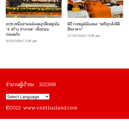
อปท.เหนือสานพลังลดอุบัติเหตุเน้น
พิธีวางหมุดไม้มงคล “เตปิฎกสังคีติ
“4 สร้าง ทางรอด” เพื่อถนน
สิทธาคาร”
ปลอดภัย
27/03/2026 | 9:08 pm
11/03/2026 | 2:38 pm
จำนวนผู้เข้าชม :
322,996
©2022 www.vnnthailand.com