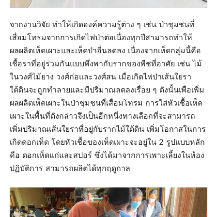
จากงานวิจัย ทำให้เกิดองค์ความรู้ต่าง ๆ เช่น ป่าชุมชนที่
เสื่อมโทรมจากการเกิดไฟป่าต่อเนื่องทุกปีสามารถทำให้
ผลผลิตเห็ดเผาะและเห็ดป่าอื่นลดลง เนื่องจากเห็ดกลุ่มนี้คือ
เชื้อราที่อยู่ร่วมกันแบบพึ่งพากับรากของพืชที่อาศัย เช่น ไม้
ในวงศ์ไม้ยาง วงศ์ก่อและวงศ์สน เมื่อเกิดไฟป่าเส้นใยรา
ใต้ดินจะถูกทำลายและมีปริมาณลดลงเรื่อย ๆ ดังนั้นเพื่อเพิ่ม
ผลผลิตเห็ดเผาะในป่าชุมชนที่เสื่อมโทรม การใส่หัวเชื้อเห็ด
เผาะในพื้นที่ดังกล่าวจึงเป็นอีกหนึ่งทางเลือกที่จะสามารถ
เพิ่มปริมาณเส้นใยราที่อยู่กับรากไม้ใต้ดิน เพิ่มโอกาสในการ
เกิดดอกเห็ด โดยหัวเชื้อของเห็ดเผาะจะอยู่ใน 2 รูปแบบหลัก
คือ ดอกเห็ดแก่และสปอร์ ซึ่งได้มาจากการเพาะเลี้ยงในห้อง
ปฏิบัติการ สามารถผลิตได้ทุกฤดูกาล