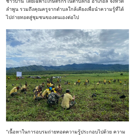
ชาวบ้าน โดยเฉพาะเกษตรกรในตำบลก้อ อำเภอลี้ จังหวัด
ลำพูน รวมถึงคุณครูจากตำบลใกล้เคียงเพื่อนำความรู้ที่ได้
ไปถ่ายทอดสู่ชุมชนของตนเองต่อไป
“เนื้อหาในการอบรมถ่ายทอดความรู้ประกอบไปด้วย ความ