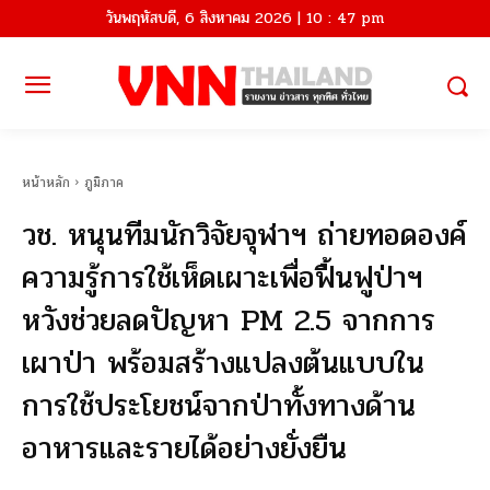
วันพฤหัสบดี, 6 สิงหาคม 2026 | 10 : 47 pm
หน้าหลัก
ภูมิภาค
วช. หนุนทีมนักวิจัยจุฬาฯ ถ่ายทอดองค์
ความรู้การใช้เห็ดเผาะเพื่อฟื้นฟูป่าฯ
หวังช่วยลดปัญหา PM 2.5 จากการ
เผาป่า พร้อมสร้างแปลงต้นแบบใน
การใช้ประโยชน์จากป่าทั้งทางด้าน
อาหารและรายได้อย่างยั่งยืน