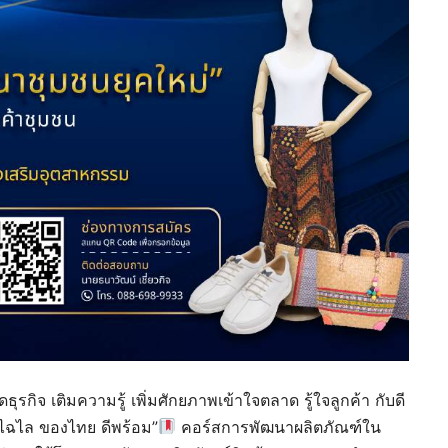
ิจ เติมความรู้ เพิ่มศักยภาพเข้าใจตลาด รู้ใจลูกค้า กับดี
ไฉไล ของไทย ดีพร้อม”
คอร์สการพัฒนาผลิตภัณฑ์ใน