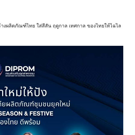
้างผลิตภัณฑ์ไทย ใส่สีสัน ฤดูกาล เทศกาล ของไทยให้ไฉไล