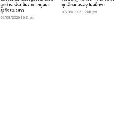
ลูกบ้าน-พันธมิตร ขยายมูลค่า
ทุกเสียงก่อนสรุปผลศึกษา
ธุรกิจระยะยาว
07/08/2026 | 9:08 pm
04/08/2026 | 6:51 pm