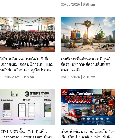
06/08/2026 | 9:29 pm
วิจัย-นวัตกรรม-เทคโนโลยี คือ
บทเรียนหมื่นล้านจากภาษีบุหรี่ 2
โอกาสใหม่ของคนพิการไทย และ
อัตรา: มหากาพย์ความล้มเหลว
พลังขับเคลื่อนเศรษฐกิจประเทศ
ทางการคลัง
05/08/2026 | 11:16 am
06/08/2026 | 2:58 pm
CP LAND ปั้น ‘Pri-d’ สร้าง
เดินหน้าพัฒนาสายสีแดงเข้ม “วง
Customer Ecosystem เชื่อม
เวียนใหญ่–มหาชัย” รฟท. รับฟัง