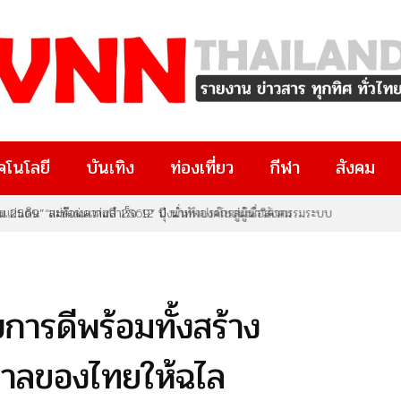
คโนโลยี
บันเทิง
ท่องเที่ยว
กีฬา
สังคม
ม 2569” สะท้อนความสำเร็จ 12 ปี นำทัพองค์กรสู่ผู้นำวิศวกรรมระบบ
การดีพร้อมทั้งสร้าง
ูกาลของไทยให้ฉไล