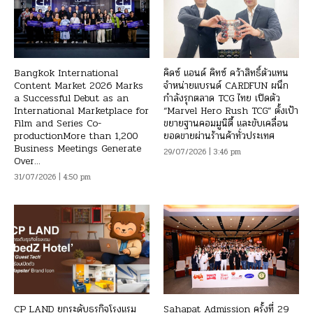
Bangkok International
คิดซ์ แอนด์ คิทซ์ คว้าสิทธิ์ตัวแทน
Content Market 2026 Marks
จำหน่ายแบรนด์ CARDFUN ผนึก
a Successful Debut as an
กำลังรุกตลาด TCG ไทย เปิดตัว
International Marketplace for
“Marvel Hero Rush TCG” ตั้งเป้า
Film and Series Co-
ขยายฐานคอมมูนิตี้ และขับเคลื่อน
productionMore than 1,200
ยอดขายผ่านร้านค้าทั่วประเทศ
Business Meetings Generate
29/07/2026 | 3:46 pm
Over...
31/07/2026 | 4:50 pm
CP LAND ยกระดับธุรกิจโรงแรม
Sahapat Admission ครั้งที่ 29