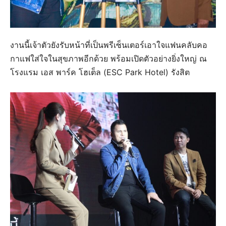
งานนี้เจ้าตัวยังรับหน้าที่เป็นพรีเซ็นเตอร์เอาใจแฟนคลับคอ
กาแฟใส่ใจในสุขภาพอีกด้วย พร้อมเปิดตัวอย่างยิ่งใหญ่ ณ
โรงแรม เอส พาร์ค โฮเต็ล (ESC Park Hotel) รังสิต