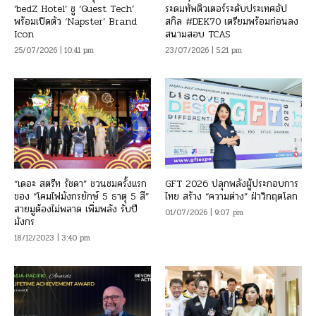
‘bedZ Hotel’ ชู ‘Guest Tech’
ระดมทัพติวเตอร์ระดับประเทศอัป
พร้อมเปิดตัว ‘Napster’ Brand
สกิล #DEK70 เตรียมพร้อมก่อนลง
Icon
สนามสอบ TCAS
25/07/2026 | 10:41 pm
23/07/2026 | 5:21 pm
“เดอะ สตรีท รัชดา” ชวนชมครั้งแรก
GFT 2026 ปลุกพลังผู้ประกอบการ
ของ “โคมไฟมังกรยักษ์ 5 ธาตุ 5 สี”
ไทย สร้าง “ความต่าง” ฝ่าวิกฤตโลก
สายมูต้องไม่พลาด เพิ่มพลัง รับปี
01/07/2026 | 9:07 pm
มังกร
18/12/2023 | 3:40 pm