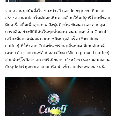
จากความมุ่งมั่นตั้งใจ ของบ่าววี และ Idengreen ที่อยาก
สร้างความแปลกใหม่และเพิ่มทางเลือกให้แก่ผู้บริโภคที่ชอบ
ดื่มเครื่องดื่มเพื่อสุขภาพ จึงซุ่มคิดค้น พัฒนา และควบคุม
การผลิตอย่างพิถีพิถันในทุกขั้นตอน จนออกมาเป็น Cacoff
เครื่องดื่มกาแฟผสมคาเคาชนิดปรุงสำเร็จ (Functional
coffee) ที่ให้รสชาติเข้มข้น พร้อมกลิ่นหอม มีเอกลักษณ์
เฉพาะตัว จากกาแฟคั่วบดละเอียด (Micro ground coffee)
สายพันธุ์โรบัสต้าเกรดพรีเมี่ยมจากจังหวัดระนอง ผสมผสาน
กับซุปเปอร์ฟู้ดคาเคาออแกนิกนำเข้าจากประเทศเยอรมนี