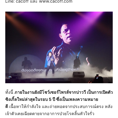
Line: cacoff และ www.cacoff.com
ทั้งนี้
ภายในงานยังมีโชว์เซอร์ไพรส์จากบ่าววี เป็นการเปิดตัว
ซิงเกิ้ลใหม่ล่าสุดในรอบ 5 ปี ซึ่งเป็นเพลงความหมาย
ดี
เนื้อหาให้กำลังใจ และถ่ายทอดจากประสบการณ์ตรง หลัง
เจ้าตัวเคยเฉียดตายจากอาการป่วยโรคลิ้นหัวใจรั่ว