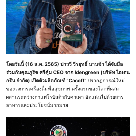
โดยวันนี้ (16 ส.ค. 2565) บ่าววี วีรยุทธิ์ นานช้า ได้จับมือ
ร่วมกับคุณภูริช ศรีคุ้ม CEO จาก Idengreen (บริษัท ไอเดน
กรีน จำกัด) เปิดตัวผลิตภัณฑ์ “Cacoff”
ปรากฏการณ์ใหม่
ของวงการเครื่องดื่มพื่อสุขภาพ ครั้งแรกของโลกที่ผสม
ผสานระหว่างกาแฟโรบัสต้ากับคาเคา อัดแน่นไปด้วยสาร
อาหารและประโยชน์มากมาย