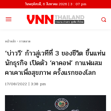
วันพฤหัสบดี, 6 สิงหาคม 2026 | 3 : 07 pm
หน้าหลัก
การตลาด
‘บ่าววี’ ก้าวสู่เวทีที่ 3 ของชีวิต ขึ้นแท่น
นักธุรกิจ เปิดตัว ‘คาคอฟ’ กาแฟผสม
คาเคาเพื่อสุขภาพ ครั้งแรกของโลก
17/08/2022 | 3:38 pm