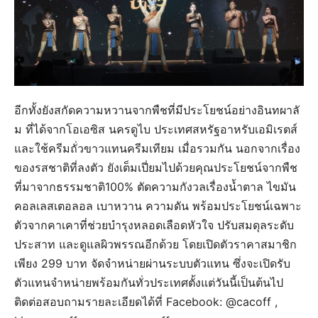
อีกทั้งยังสกัดความหวานจากพืชที่มีประโยชน์อย่างอินทผาลั
ม ที่ได้จากโอเอซิส นครดูไบ ประเทศสหรัฐอาหรับเอมิเรตส์
และใช้ครีมถั่วขาวแทนครีมเทียม เมื่อรวมกัน นอกจากเรื่อง
ของรสชาติที่ลงตัว ยังเต็มเปี่ยมไปด้วยคุณประโยชน์จากพืช
ที่มาจากธรรมชาติ100% ตัดความกังวลเรื่องน้ำตาล ไขมัน
คอลเลสเตอลอล เบาหวาน ความดัน พร้อมประโยชน์เฉพาะ
ตัวจากคาเคาที่ช่วยบำรุงหลอดเลือดหัวใจ ปรับสมดุลระดับ
ประสาท และดูแลผิวพรรณอีกด้วย โดยเปิดตัวราคาสมาชิก
เพียง 299 บาท จัดจำหน่ายผ่านระบบตัวแทน ซึ่งจะเปิดรับ
ตัวแทนจำหน่ายพร้อมกันทั่วประเทศตั้งแต่วันนี้เป็นต้นไป
ติดต่อสอบถามรายละเอียดได้ที่ Facebook: @cacoff ,