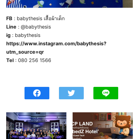
FB
: babythesis เสื้อผ้าเด็ก
Line
: @babythesis
ig
: babythesis
https://www.instagram.com/babythesis?
utm_source=qr
Tel
: 080 256 1566