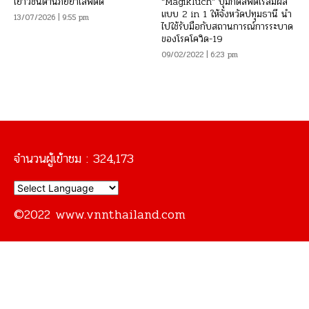
เยาวชนต้านภัยยาเสพติด
“MagikTuch” ปุ่มกดลิฟต์ไร้สัมผัส
แบบ 2 in 1 ให้จังหวัดปทุมธานี นำ
13/07/2026 | 9:55 pm
ไปใช้รับมือกับสถานการณ์การระบาด
ของโรคโควิด-19
09/02/2022 | 6:23 pm
จำนวนผู้เข้าชม :
324,173
©2022 www.vnnthailand.com