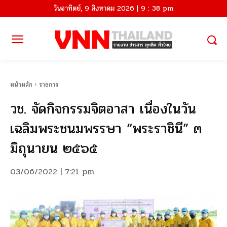
วันอาทิตย์, 9 สิงหาคม 2026 | 9 : 38 pm
หน้าหลัก
ราชการ
วช. จัดกิจกรรมจิตอาสา เนื่องในวัน
เฉลิมพระชนมพรรษา “พระราชินี” ๓
มิถุนายน ๒๕๖๕
03/06/2022 | 7:21 pm