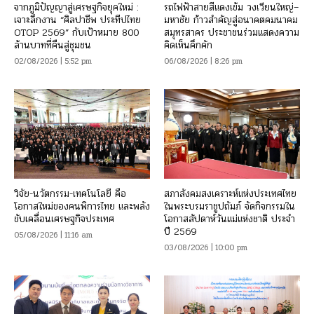
จากภูมิปัญญาสู่เศรษฐกิจยุคใหม่ :
รถไฟฟ้าสายสีแดงเข้ม วงเวียนใหญ่–
เจาะลึกงาน “ศิลปาชีพ ประทีปไทย
มหาชัย ก้าวสำคัญสู่อนาคตคมนาคม
OTOP 2569” กับเป้าหมาย 800
สมุทรสาคร ประชาชนร่วมแสดงความ
ล้านบาทที่คืนสู่ชุมชน
คิดเห็นคึกคัก
02/08/2026 | 5:52 pm
06/08/2026 | 8:26 pm
วิจัย-นวัตกรรม-เทคโนโลยี คือ
สภาสังคมสงเคราะห์แห่งประเทศไทย
โอกาสใหม่ของคนพิการไทย และพลัง
ในพระบรมราชูปถัมภ์ จัดกิจกรรมใน
ขับเคลื่อนเศรษฐกิจประเทศ
โอกาสสัปดาห์วันแม่แห่งชาติ ประจำ
ปี 2569
05/08/2026 | 11:16 am
03/08/2026 | 10:00 pm