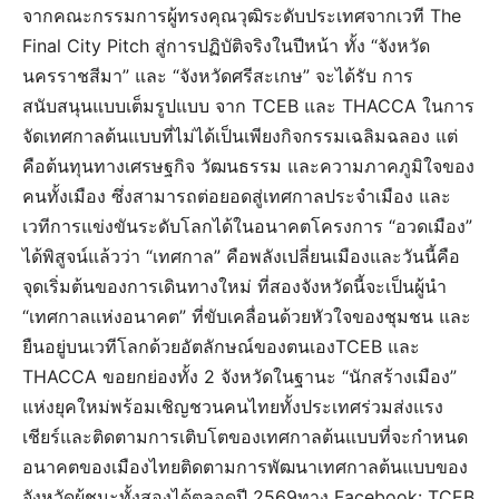
จากคณะกรรมการผู้ทรงคุณวุฒิระดับประเทศจากเวที The
Final City Pitch สู่การปฏิบัติจริงในปีหน้า ทั้ง “จังหวัด
นครราชสีมา” และ “จังหวัดศรีสะเกษ” จะได้รับ การ
สนับสนุนแบบเต็มรูปแบบ จาก TCEB และ THACCA ในการ
จัดเทศกาลต้นแบบที่ไม่ได้เป็นเพียงกิจกรรมเฉลิมฉลอง แต่
คือต้นทุนทางเศรษฐกิจ วัฒนธรรม และความภาคภูมิใจของ
คนทั้งเมือง ซึ่งสามารถต่อยอดสู่เทศกาลประจำเมือง และ
เวทีการแข่งขันระดับโลกได้ในอนาคตโครงการ “อวดเมือง”
ได้พิสูจน์แล้วว่า “เทศกาล” คือพลังเปลี่ยนเมืองและวันนี้คือ
จุดเริ่มต้นของการเดินทางใหม่ ที่สองจังหวัดนี้จะเป็นผู้นำ
“เทศกาลแห่งอนาคต” ที่ขับเคลื่อนด้วยหัวใจของชุมชน และ
ยืนอยู่บนเวทีโลกด้วยอัตลักษณ์ของตนเองTCEB และ
THACCA ขอยกย่องทั้ง 2 จังหวัดในฐานะ “นักสร้างเมือง”
แห่งยุคใหม่พร้อมเชิญชวนคนไทยทั้งประเทศร่วมส่งแรง
เชียร์และติดตามการเติบโตของเทศกาลต้นแบบที่จะกำหนด
อนาคตของเมืองไทยติดตามการพัฒนาเทศกาลต้นแบบของ
จังหวัดผู้ชนะทั้งสองได้ตลอดปี 2569ทาง Facebook: TCEB