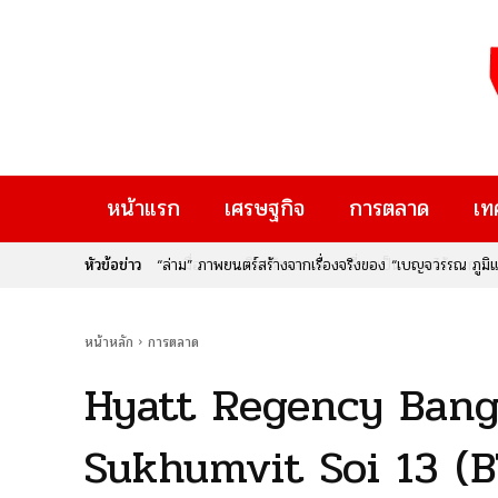
หน้าแรก
เศรษฐกิจ
การตลาด
เท
หัวข้อข่าว
เมื่อ “ความคิดสร้างสรรค์” เปลี่ยนเป็น “รายได้” : กรม
Rise Thailand 2026” หากคุณเป็นคนหนึ่งที่มีไอเดียเจ๋
ใหม่ๆ ที่จะมาเปลี่ยนอนาคต นี่คือก้าวสำคัญของประเทศไท
หน้าหลัก
การตลาด
Hyatt Regency Bang
Sukhumvit Soi 13 (