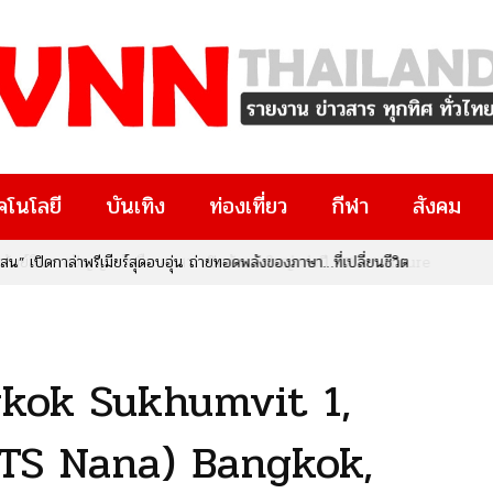
คโนโลยี
บันเทิง
ท่องเที่ยว
กีฬา
สังคม
ทรัพย์สินทางปัญญา จับมือ สกสว. เปิดตัวงานใหญ่แห่งปี “IP x Venture
งๆ มีงานวิจัยอยู่ในมือ หรือกำลังมองหาโอกาสทางธุรกิจและนวัตกรรม
ยที่คุณไม่ควรพลาด!
kok Sukhumvit 1,
BTS Nana) Bangkok,