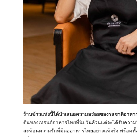
ร้านข้าวแห่งนี้ได้นำเสนอความอร่อยของรสชาติอาหา
ต้นของเทรนด์อาหารไทยที่นับวันล้วนแต่จะได้รับความน
สะท้อนความรักที่มีต่ออาหารไทยอย่างแท้จริง พร้อมท