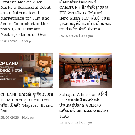
Content Market 2026
ตัวแทนจำหน่ายแบรนด์
Marks a Successful Debut
CARDFUN ผนึกกำลังรุกตลาด
as an International
TCG ไทย เปิดตัว “Marvel
Marketplace for Film and
Hero Rush TCG” ตั้งเป้าขยาย
Series Co-productionMore
ฐานคอมมูนิตี้ และขับเคลื่อนยอด
than 1,200 Business
ขายผ่านร้านค้าทั่วประเทศ
Meetings Generate Over...
29/07/2026 | 3:46 pm
31/07/2026 | 4:50 pm
CP LAND ยกระดับธุรกิจโรงแรม
Sahapat Admission ครั้งที่
‘bedZ Hotel’ ชู ‘Guest Tech’
29 ระดมทัพติวเตอร์ระดับ
พร้อมเปิดตัว ‘Napster’ Brand
ประเทศอัปสกิล #DEK70
Icon
เตรียมพร้อมก่อนลงสนามสอบ
TCAS
25/07/2026 | 10:41 pm
23/07/2026 | 5:21 pm