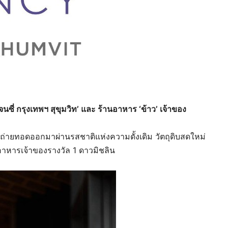
ซี่ กรุงเทพฯ สุขุมวิท’ และ ร้านอาหาร ‘ข้าว’ เจ้าของ
ถูกถ่ายทอดออกมาผ่านรสชาติแห่งความดั้งเดิม วัตถุดิบสดใหม่
อาหารเจ้าของรางวัล 1 ดาวมิชลิน