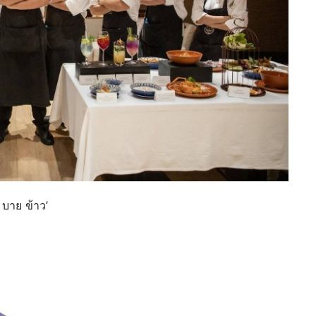
 บาย ข้าว’