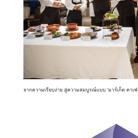
จากความเรียบง่าย สู่ความสมบูรณ์แบบ ‘มาร์เก็ต คาเฟ่