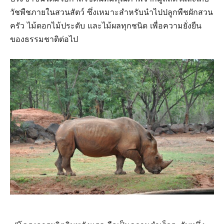
วัชพืชภายในสวนสัตว์ ซึ่งเหมาะสำหรับนำไปปลูกพืชผักสวน
ครัว ไม้ดอกไม้ประดับ และไม้ผลทุกชนิด เพื่อความยั่งยืน
ของธรรมชาติต่อไป