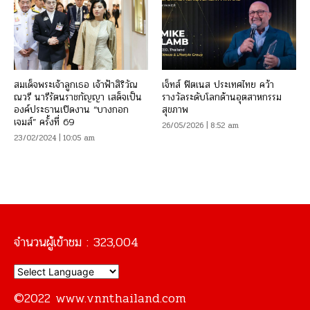
สมเด็จพระเจ้าลูกเธอ เจ้าฟ้าสิริวัณ
เจ็ทส์ ฟิตเนส ประเทศไทย คว้า
ณวรี นารีรัตนราชกัญญา เสด็จเป็น
รางวัลระดับโลกด้านอุตสาหกรรม
องค์ประธานเปิดงาน “บางกอก
สุขภาพ
เจมส์” ครั้งที่ 69
26/05/2026 | 8:52 am
23/02/2024 | 10:05 am
จำนวนผู้เข้าชม :
323,004
©2022 www.vnnthailand.com