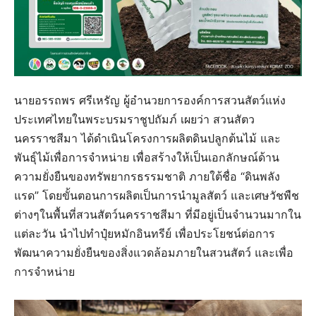
นายอรรถพร ศรีเหรัญ ผู้อำนวยการองค์การสวนสัตว์แห่ง
ประเทศไทยในพระบรมราชูปถัมภ์ เผยว่า สวนสัตว
นครราชสีมา ได้ดำเนินโครงการผลิตดินปลูกต้นไม้ และ
พันธุ์ไม้เพื่อการจำหน่าย เพื่อสร้างให้เป็นเอกลักษณ์ด้าน
ความยั่งยืนของทรัพยากรธรรมชาติ ภายใต้ชื่อ “ดินพลัง
แรด” โดยขั้นตอนการผลิตเป็นการนำมูลสัตว์ และเศษวัชพืช
ต่างๆในพื้นที่สวนสัตว์นครราชสีมา ที่มีอยู่เป็นจำนวนมากใน
แต่ละวัน นำไปทำปุ๋ยหมักอินทรีย์ เพื่อประโยชน์ต่อการ
พัฒนาความยั่งยืนของสิ่งแวดล้อมภายในสวนสัตว์ และเพื่อ
การจำหน่าย