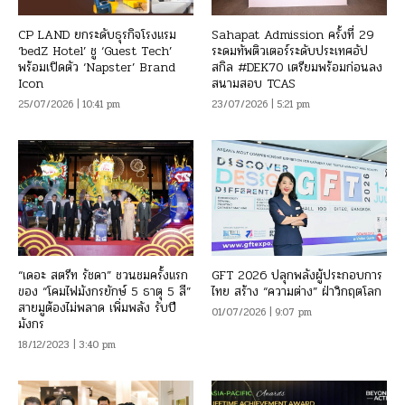
CP LAND ยกระดับธุรกิจโรงแรม
Sahapat Admission ครั้งที่ 29
‘bedZ Hotel’ ชู ‘Guest Tech’
ระดมทัพติวเตอร์ระดับประเทศอัป
พร้อมเปิดตัว ‘Napster’ Brand
สกิล #DEK70 เตรียมพร้อมก่อนลง
Icon
สนามสอบ TCAS
25/07/2026 | 10:41 pm
23/07/2026 | 5:21 pm
“เดอะ สตรีท รัชดา” ชวนชมครั้งแรก
GFT 2026 ปลุกพลังผู้ประกอบการ
ของ “โคมไฟมังกรยักษ์ 5 ธาตุ 5 สี”
ไทย สร้าง “ความต่าง” ฝ่าวิกฤตโลก
สายมูต้องไม่พลาด เพิ่มพลัง รับปี
01/07/2026 | 9:07 pm
มังกร
18/12/2023 | 3:40 pm