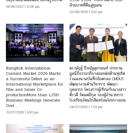
ล้านบาทที่คืนสู่ชุมชน
19/08/2022 | 12:28 pm
02/08/2026 | 5:52 pm
Bangkok International
ดร.ณัฏฐ์ ธีรณัฐสุภานนท์ ประธาน
Content Market 2026 Marks
มูลนิธิธรรมาภิบาลและต่อต้านทุจริต
a Successful Debut as an
ร่วมลงนามบันทึกข้อตกลง (MOU)
International Marketplace for
พัฒนางานด้านวิชาการ พัฒนา
Film and Series Co-
บุคลากร โครงการผู้เรียนกับนางสาว
productionMore than 1,200
ติรวดี รัตนตถิกุล รองผู้อำนวยการ
Business Meetings Generate
โรงเรียนรัตนโกสินทร์สมโภชบางเขน
Over...
24/07/2026 | 7:24 pm
31/07/2026 | 4:50 pm