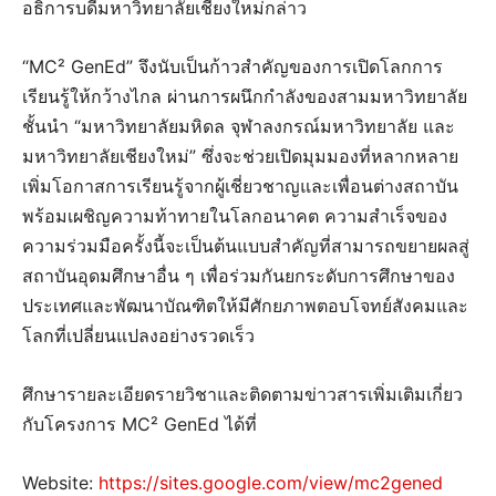
อธิการบดีมหาวิทยาลัยเชียงใหม่กล่าว
“MC² GenEd” จึงนับเป็นก้าวสำคัญของการเปิดโลกการ
เรียนรู้ให้กว้างไกล ผ่านการผนึกกำลังของสามมหาวิทยาลัย
ชั้นนำ “มหาวิทยาลัยมหิดล จุฬาลงกรณ์มหาวิทยาลัย และ
มหาวิทยาลัยเชียงใหม่” ซึ่งจะช่วยเปิดมุมมองที่หลากหลาย
เพิ่มโอกาสการเรียนรู้จากผู้เชี่ยวชาญและเพื่อนต่างสถาบัน
พร้อมเผชิญความท้าทายในโลกอนาคต ความสำเร็จของ
ความร่วมมือครั้งนี้จะเป็นต้นแบบสำคัญที่สามารถขยายผลสู่
สถาบันอุดมศึกษาอื่น ๆ เพื่อร่วมกันยกระดับการศึกษาของ
ประเทศและพัฒนาบัณฑิตให้มีศักยภาพตอบโจทย์สังคมและ
โลกที่เปลี่ยนแปลงอย่างรวดเร็ว
ศึกษารายละเอียดรายวิชาและติดตามข่าวสารเพิ่มเติมเกี่ยว
กับโครงการ MC² GenEd ได้ที่
Website:
https://sites.google.com/view/mc2gened