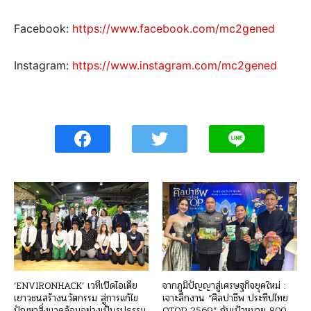
Facebook:
https://www.facebook.com/mc2gened
Instagram:
https://www.instagram.com/mc2gened
‘ENVIRONHACK’ เวทีเปิดไอเดีย
จากภูมิปัญญาสู่เศรษฐกิจยุคใหม่ :
เยาวชนสร้างนวัตกรรม สู่การแก้ไข
เจาะลึกงาน “ศิลปาชีพ ประทีปไทย
ปัญหาสิ่งแวดล้อมอย่างเป็นรูปธรรม
OTOP 2569” กับเป้าหมาย 800