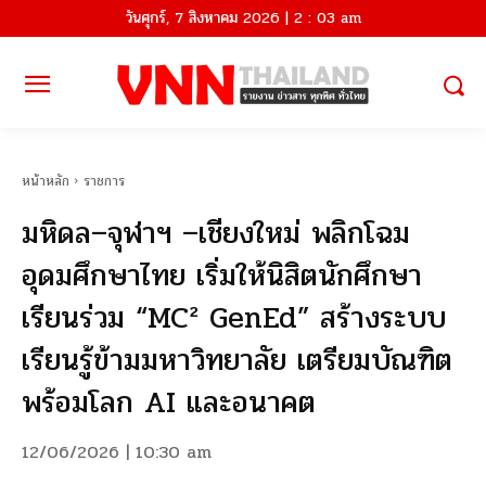
วันศุกร์, 7 สิงหาคม 2026 | 2 : 03 am
หน้าหลัก
ราชการ
มหิดล–จุฬาฯ –เชียงใหม่ พลิกโฉม
อุดมศึกษาไทย เริ่มให้นิสิตนักศึกษา
เรียนร่วม “MC² GenEd” สร้างระบบ
เรียนรู้ข้ามมหาวิทยาลัย เตรียมบัณฑิต
พร้อมโลก AI และอนาคต
12/06/2026 | 10:30 am