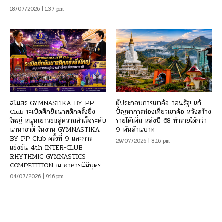
18/07/2026 | 1:37 pm
สโมสร GYMNASTIKA BY PP
ผู้ประกอบการเขาค้อ วอนรัฐ! แก้
Club ระเบิดศึกยิมนาสติกครั้งยิ่ง
ปัญหาการท่องเที่ยวเขาค้อ หวังสร้าง
ใหญ่ หนุนเยาวชนสู่ความสำเร็จระดับ
รายได้เพิ่ม หลังปี 68 ทำรายได้กว่า
นานาชาติ ในงาน GYMNASTIKA
9 พันล้านบาท
BY PP Club ครั้งที่ 9 และการ
29/07/2026 | 8:16 pm
แข่งขัน 4th INTER-CLUB
RHYTHMIC GYMNASTICS
COMPETITION ณ อาคารนิมิบุตร
04/07/2026 | 9:16 pm