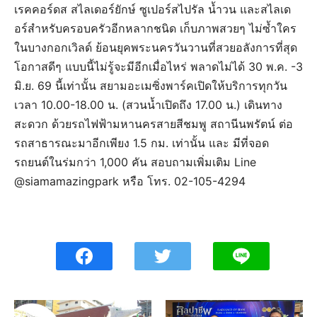
เรคคอร์ดส สไลเดอร์ยักษ์ ซูเปอร์สไปรัล น้ำวน และสไลเด
อร์สำหรับครอบครัวอีกหลากชนิด เก็บภาพสวยๆ ไม่ซ้ำใคร
ในบางกอกเวิลด์ ย้อนยุคพระนครวันวานที่สวยอลังการที่สุด
โอกาสดีๆ แบบนี้ไม่รู้จะมีอีกเมื่อไหร่ พลาดไม่ได้ 30 พ.ค. -3
มิ.ย. 69 นี้เท่านั้น สยามอะเมซิ่งพาร์คเปิดให้บริการทุกวัน
เวลา 10.00-18.00 น. (สวนน้ำเปิดถึง 17.00 น.) เดินทาง
สะดวก ด้วยรถไฟฟ้ามหานครสายสีชมพู สถานีนพรัตน์ ต่อ
รถสาธารณะมาอีกเพียง 1.5 กม. เท่านั้น และ มีที่จอด
รถยนต์ในร่มกว่า 1,000 คัน สอบถามเพิ่มเติม Line
@siamamazingpark หรือ โทร. 02-105-4294