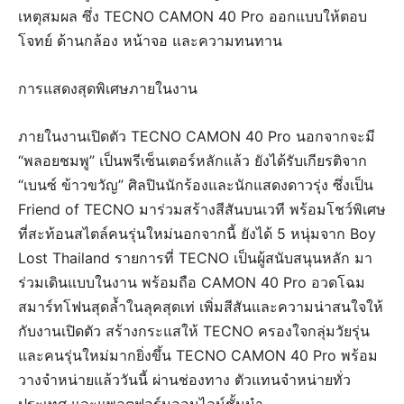
เหตุสมผล ซึ่ง TECNO CAMON 40 Pro ออกแบบให้ตอบ
โจทย์ ด้านกล้อง หน้าจอ และความทนทาน
การแสดงสุดพิเศษภายในงาน
ภายในงานเปิดตัว TECNO CAMON 40 Pro นอกจากจะมี
“พลอยชมพู” เป็นพรีเซ็นเตอร์หลักแล้ว ยังได้รับเกียรติจาก
“เบนซ์ ข้าวขวัญ” ศิลปินนักร้องและนักแสดงดาวรุ่ง ซึ่งเป็น
Friend of TECNO มาร่วมสร้างสีสันบนเวที พร้อมโชว์พิเศษ
ที่สะท้อนสไตล์คนรุ่นใหม่นอกจากนี้ ยังได้ 5 หนุ่มจาก Boy
Lost Thailand รายการที่ TECNO เป็นผู้สนับสนุนหลัก มา
ร่วมเดินแบบในงาน พร้อมถือ CAMON 40 Pro อวดโฉม
สมาร์ทโฟนสุดล้ำในลุคสุดเท่ เพิ่มสีสันและความน่าสนใจให้
กับงานเปิดตัว สร้างกระแสให้ TECNO ครองใจกลุ่มวัยรุ่น
และคนรุ่นใหม่มากยิ่งขึ้น TECNO CAMON 40 Pro พร้อม
วางจำหน่ายแล้ววันนี้ ผ่านช่องทาง ตัวแทนจำหน่ายทั่ว