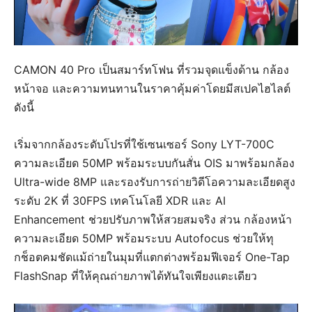
CAMON 40 Pro เป็นสมาร์ทโฟน ที่รวมจุดแข็งด้าน กล้อง
หน้าจอ และความทนทานในราคาคุ้มค่าโดยมีสเปคไฮไลต์
ดังนี้
เริ่มจากกล้องระดับโปรที่ใช้เซนเซอร์ Sony LYT-700C
ความละเอียด 50MP พร้อมระบบกันสั่น OIS มาพร้อมกล้อง
Ultra-wide 8MP และรองรับการถ่ายวิดีโอความละเอียดสูง
ระดับ 2K ที่ 30FPS เทคโนโลยี XDR และ AI
Enhancement ช่วยปรับภาพให้สวยสมจริง ส่วน กล้องหน้า
ความละเอียด 50MP พร้อมระบบ Autofocus ช่วยให้ทุ
กช็อตคมชัดแม้ถ่ายในมุมที่แตกต่างพร้อมฟีเจอร์ One-Tap
FlashSnap ที่ให้คุณถ่ายภาพได้ทันใจเพียงแตะเดียว