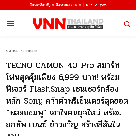
วันพฤหัสบดี, 6 สิงหาคม 2026 | 12 : 59 pm
หน้าหลัก
การตลาด
TECNO CAMON 40 Pro สมาร์ท
โฟนสุดคุ้มเพียง 6,999 บาท! พร้อม
ฟีเจอร์ FlashSnap เซนเซอร์กล้อง
หลัก Sony คว้าตัวพรีเซ็นเตอร์สุดฮอต
“พลอยชมพู” เอาใจคนยุคใหม่ พร้อม
ยกทัพ เบนซ์ ข้าวขวัญ สร้างสีสันใน