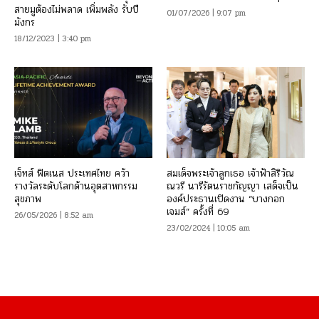
สายมูต้องไม่พลาด เพิ่มพลัง รับปี
01/07/2026 | 9:07 pm
มังกร
18/12/2023 | 3:40 pm
เจ็ทส์ ฟิตเนส ประเทศไทย คว้า
สมเด็จพระเจ้าลูกเธอ เจ้าฟ้าสิริวัณ
รางวัลระดับโลกด้านอุตสาหกรรม
ณวรี นารีรัตนราชกัญญา เสด็จเป็น
สุขภาพ
องค์ประธานเปิดงาน “บางกอก
เจมส์” ครั้งที่ 69
26/05/2026 | 8:52 am
23/02/2024 | 10:05 am