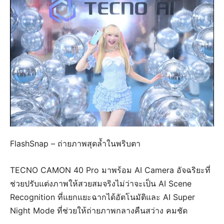
FlashSnap – ถ่ายภาพสุดล้ำในพริบตา
TECNO CAMON 40 Pro มาพร้อม AI Camera อัจฉริยะที่
ช่วยปรับแต่งภาพให้สวยสมจริงไม่ว่าจะเป็น AI Scene
Recognition ที่แยกแยะฉากได้อัตโนมัติและ AI Super
Night Mode ที่ช่วยให้ถ่ายภาพกลางคืนสว่าง คมชัด