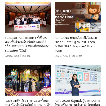
Sahapat Admission ครั้งที่ 29
CP LAND ยกระดับธุรกิจโรงแรม
ระดมทัพติวเตอร์ระดับประเทศอัป
‘bedZ Hotel’ ชู ‘Guest Tech’
สกิล #DEK70 เตรียมพร้อมก่อนลง
พร้อมเปิดตัว ‘Napster’ Brand
สนามสอบ TCAS
Icon
23/07/2026 | 5:21 pm
25/07/2026 | 10:41 pm
“เดอะ สตรีท รัชดา” ชวนชมครั้งแรก
GFT 2026 ปลุกพลังผู้ประกอบการ
ของ “โคมไฟมังกรยักษ์ 5 ธาตุ 5 สี”
ไทย สร้าง “ความต่าง” ฝ่าวิกฤตโลก