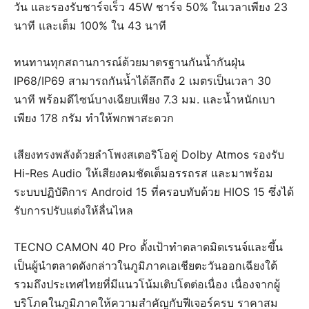
วัน และรองรับชาร์จเร็ว 45W ชาร์จ 50% ในเวลาเพียง 23
นาที และเต็ม 100% ใน 43 นาที
ทนทานทุกสถานการณ์ด้วยมาตรฐานกันน้ำกันฝุ่น
IP68/IP69 สามารถกันน้ำได้ลึกถึง 2 เมตรเป็นเวลา 30
นาที พร้อมดีไซน์บางเฉียบเพียง 7.3 มม. และน้ำหนักเบา
เพียง 178 กรัม ทำให้พกพาสะดวก
เสียงทรงพลังด้วยลำโพงสเตอริโอคู่ Dolby Atmos รองรับ
Hi-Res Audio ให้เสียงคมชัดเต็มอรรถรส และมาพร้อม
ระบบปฏิบัติการ Android 15 ที่ครอบทับด้วย HIOS 15 ซึ่งได้
รับการปรับแต่งให้ลื่นไหล
TECNO CAMON 40 Pro ตั้งเป้าทำตลาดมิดเรนจ์และขึ้น
เป็นผู้นำตลาดดังกล่าวในภูมิภาคเอเชียตะวันออกเฉียงใต้
รวมถึงประเทศไทยที่มีแนวโน้มเติบโตต่อเนื่อง เนื่องจากผู้
บริโภคในภูมิภาคให้ความสำคัญกับฟีเจอร์ครบ ราคาสม