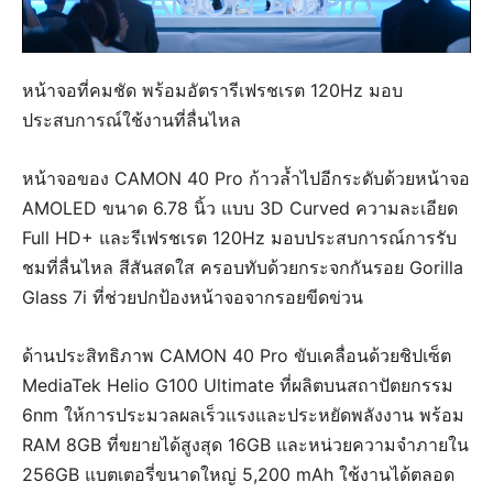
หน้าจอที่คมชัด พร้อมอัตรารีเฟรชเรต 120Hz มอบ
ประสบการณ์ใช้งานที่ลื่นไหล
หน้าจอของ CAMON 40 Pro ก้าวล้ำไปอีกระดับด้วยหน้าจอ
AMOLED ขนาด 6.78 นิ้ว แบบ 3D Curved ความละเอียด
Full HD+ และรีเฟรชเรต 120Hz มอบประสบการณ์การรับ
ชมที่ลื่นไหล สีสันสดใส ครอบทับด้วยกระจกกันรอย Gorilla
Glass 7i ที่ช่วยปกป้องหน้าจอจากรอยขีดข่วน
ด้านประสิทธิภาพ CAMON 40 Pro ขับเคลื่อนด้วยชิปเซ็ต
MediaTek Helio G100 Ultimate ที่ผลิตบนสถาปัตยกรรม
6nm ให้การประมวลผลเร็วแรงและประหยัดพลังงาน พร้อม
RAM 8GB ที่ขยายได้สูงสุด 16GB และหน่วยความจำภายใน
256GB แบตเตอรี่ขนาดใหญ่ 5,200 mAh ใช้งานได้ตลอด