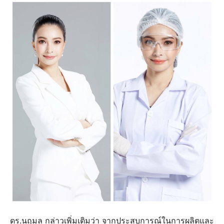
ดร.นฤมล กล่าวเพิ่มเติมว่า จากประสบการณ์ในการผลิตและ