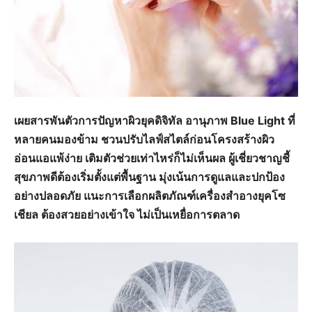
เผยสารพันตัวการปัญหาผิวยุคดิจิทัล อานุภาพ Blue Light ที่
หลายคนมองข้าม ชวนปรับไลฟ์สไตล์ก่อนโครงสร้างผิว
อ่อนแอแพ้ง่าย เติมตัวช่วยเท่าไหร่ก็ไม่เห็นผล ผู้เชี่ยวชาญชี้
สุขภาพดีต้องเริ่มตั้งแต่พื้นฐาน มุ่งเน้นการดูแลและปกป้อง
อย่างปลอดภัย แนะการเลือกผลิตภัณฑ์เครื่องสำอางยุคโซ
เชียล ต้องสวยอย่างเข้าใจ ไม่เป็นเหยื่อการตลาด