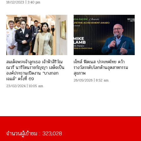
18/12/2023 | 3:40 pm
สมเด็จพระเจ้าลูกเธอ เจ้าฟ้าสิริวัณ
เจ็ทส์ ฟิตเนส ประเทศไทย คว้า
ณวรี นารีรัตนราชกัญญา เสด็จเป็น
รางวัลระดับโลกด้านอุตสาหกรรม
องค์ประธานเปิดงาน “บางกอก
สุขภาพ
เจมส์” ครั้งที่ 69
26/05/2026 | 8:52 am
23/02/2024 | 10:05 am
จำนวนผู้เข้าชม :
323,028