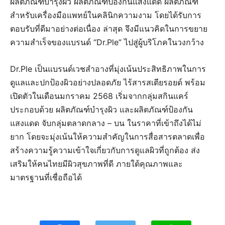
ผลิตภัณฑ์บำรุงผิว ผลิตภัณฑ์ป้องกันแสงแดด ผลิตภัณฑ์
สำหรับเครื่องมือแพทย์ในคลินิกความงาม โดยได้รับการ
ตอบรับที่ดีมาอย่างต่อเนื่อง ล่าสุด จึงมีแนวคิดในการขยาย
ความสำเร็จของแบรนด์ “Dr.Ple” ไปสู่ผู้บริโภคในวงกว้าง
Dr.Ple เป็นแบรนด์เวชสำอางที่มุ่งเน้นประสิทธิภาพในการ
ดูแลและปกป้องผิวอย่างปลอดภัย ไร้สารสเตียรอยด์ พร้อม
เปิดตัวในเดือนมกราคม 2568 เริ่มจากกลุ่มสกินแคร์
ประกอบด้วย ผลิตภัณฑ์บำรุงผิว และผลิตภัณฑ์ป้องกัน
แสงแดด จับกลุ่มตลาดกลาง – บน ในราคาที่เข้าถึงได้ไม่
ยาก โดยจะมุ่งเน้นให้ความสำคัญในการสื่อสารตลาดเพื่อ
สร้างความรู้ความเข้าใจเกี่ยวกับการดูแลผิวที่ถูกต้อง ส่ง
เสริมให้คนไทยมีผิวสุขภาพที่ดี ภายใต้คุณภาพและ
มาตรฐานที่เชื่อถือได้