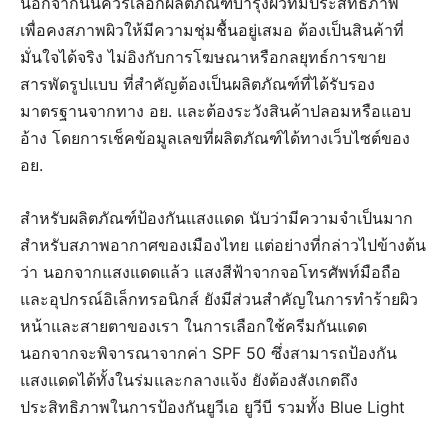
นอกจากนั้นควรเลือกผลิตภัณฑ์บำรุงผิวที่มีประสิทธิภาพ
เพื่อคงสภาพผิวให้มีความชุ่มชื้นอยู่เสมอ ต้องเป็นสินค้าที่
มั่นใจได้จริง ไม่อิงกับการโฆษณาหรือกลยุทธ์การขาย
สารพัดรูปแบบ ที่สำคัญต้องเป็นผลิตภัณฑ์ที่ได้รับรอง
มาตรฐานจากทาง อย. และต้องระวังสินค้าปลอมหรือแอบ
อ้าง โดยการเช็คข้อมูลเลขที่ผลิตภัณฑ์ได้ทางเว็บไซต์ของ
อย.
สำหรับผลิตภัณฑ์ป้องกันแสงแดด นับว่ามีความจำเป็นมาก
สำหรับสภาพอากาศของเมืองไทย แต่อย่างที่กล่าวไปข้างต้น
ว่า นอกจากแสงแดดแล้ว แสงสีฟ้าจากจอโทรศัพท์มือถือ
และอุปกรณ์อิเล็กทรอนิกส์ ยังมีส่วนสำคัญในการทำร้ายผิว
หน้าและสายตาของเรา ในการเลือกใช้ครีมกันแดด
นอกจากจะพิจารณาจากค่า SPF 50 ซึ่งสามารถป้องกัน
แสงแดดได้ทั้งในร่มและกลางแจ้ง ยังต้องสังเกตถึง
ประสิทธิภาพในการป้องกันยูวีเอ ยูวีบี รวมทั้ง Blue Light