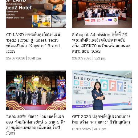
CP LAND ยกระดับธุรกิจโรงแรม
Sahapat Admission ครั้งที่ 29
‘bedZ Hotel’ ชู ‘Guest Tech’
ระดมทัพติวเตอร์ระดับประเทศอัป
พร้อมเปิดตัว ‘Napster’ Brand
สกิล #DEK70 เตรียมพร้อมก่อนลง
Icon
สนามสอบ TCAS
25/07/2026 | 10:41 pm
23/07/2026 | 5:21 pm
“เดอะ สตรีท รัชดา” ชวนชมครั้งแรก
GFT 2026 ปลุกพลังผู้ประกอบการ
ของ “โคมไฟมังกรยักษ์ 5 ธาตุ 5 สี”
ไทย สร้าง “ความต่าง” ฝ่าวิกฤตโลก
สายมูต้องไม่พลาด เพิ่มพลัง รับปี
01/07/2026 | 9:07 pm
มังกร