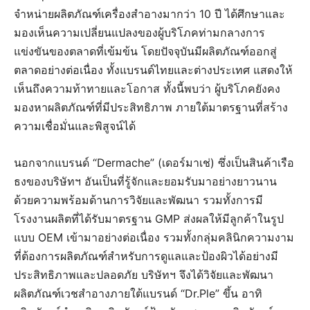
จำหน่ายผลิตภัณฑ์เครื่องสำอางมากว่า 10 ปี ได้ศึกษาและ
มองเห็นความเปลี่ยนแปลงของผู้บริโภคท่ามกลางการ
แข่งขันของตลาดที่เข้มข้น โดยปัจจุบันมีผลิตภัณฑ์ออกสู่
ตลาดอย่างต่อเนื่อง ทั้งแบรนด์ไทยและต่างประเทศ แสดงให้
เห็นถึงความท้าทายและโอกาส ทั้งนี้พบว่า ผู้บริโภคยังคง
มองหาผลิตภัณฑ์ที่มีประสิทธิภาพ ภายใต้มาตรฐานที่สร้าง
ความเชื่อมั่นและพิสูจน์ได้
นอกจากแบรนด์ “Dermache” (เดอร์มาเช่) ซึ่งเป็นสินค้าเรือ
ธงของบริษัทฯ อันเป็นที่รู้จักและยอมรับมาอย่างยาวนาน
ด้วยความพร้อมด้านการวิจัยและพัฒนา รวมทั้งการมี
โรงงานผลิตที่ได้รับมาตรฐาน GMP ส่งผลให้มีลูกค้าในรูป
แบบ OEM เข้ามาอย่างต่อเนื่อง รวมทั้งกลุ่มคลินิกความงาม
ที่ต้องการผลิตภัณฑ์สำหรับการดูแลและป้องผิวได้อย่างมี
ประสิทธิภาพและปลอดภัย บริษัทฯ จึงได้วิจัยและพัฒนา
ผลิตภัณฑ์เวชสำอางภายใต้แบรนด์ “Dr.Ple” ขึ้น อาทิ