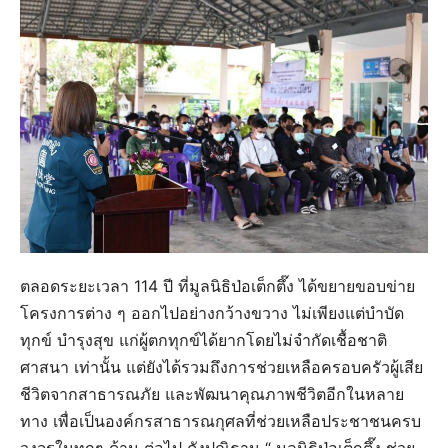
ตลอดระยะเวลา 114 ปี ที่มูลนิธิป่อเต็กตึ๊ง ได้ขยายขอบข่าย
โครงการต่าง ๆ ออกไปอย่างกว้างขวาง ไม่เพียงแต่บำบัด
ทุกข์ บำรุงสุข แก่ผู้ตกทุกข์ได้ยากโดยไม่จำกัดเชื้อชาติ
ศาสนา เท่านั้น แต่ยังได้รวมถึงการช่วยเหลือครอบครัวผู้เสีย
ชีวิตจากสาธารณภัย และพัฒนาคุณภาพชีวิตอีกในหลาย
ทาง เพื่อเป็นองค์กรสาธารณกุศลที่ช่วยเหลือประชาชนครบ