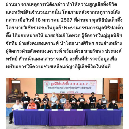
ผ่านมา จากเหตุการณ์ดังกล่าว ทำให้ความสูญเสียทั้งชีวิต
และทรัพย์สินจำนวนมากนั้น โดยภายหลังจากเหตุการณ์ดัง
กล่าว เมื่อวันที่ 18 มกราคม 2567 ที่ผ่านมา มูลนิธิป่อเต็กตึ๊ง
โดย นายวิเชียร เตชะไพบูลย์ ประธานกรรมการมูลนิธิป่อเต็ก
ตึ๊ง ได้มอบหมายให้ นายอรัณย์ โตทวด ผู้จัดการใหญ่มูลนิธิฯ
จัดทีม ฝ่ายสังคมสงเคราะห์ นำโดย นางศิริพร กระจ่างหล้าง
ผู้จัดการฝ่ายสังคมสงเคราะห์ พร้อมด้วย นายรัชพร ประสงค์
ทรัพย์ หัวหน้าแผนกสาธารณภัย ลงพื้นที่สำรวจข้อมูลเพื่อ
เตรียมการให้ความช่วยเหลือแก่ญาติผู้เสียชีวิตในทันที