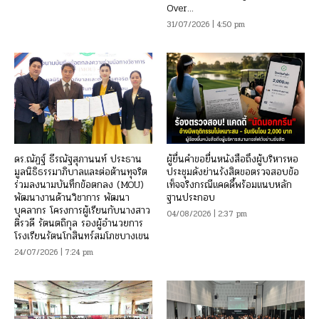
Over...
31/07/2026 | 4:50 pm
ดร.ณัฏฐ์ ธีรณัฐสุภานนท์ ประธาน
ผู้ยื่นคำขอยื่นหนังสือถึงผู้บริหารหอ
มูลนิธิธรรมาภิบาลและต่อต้านทุจริต
ประชุมดังย่านรังสิตขอตรวจสอบข้อ
ร่วมลงนามบันทึกข้อตกลง (MOU)
เท็จจริงกรณีแคดดี้พร้อมแนบหลัก
พัฒนางานด้านวิชาการ พัฒนา
ฐานประกอบ
บุคลากร โครงการผู้เรียนกับนางสาว
04/08/2026 | 2:37 pm
ติรวดี รัตนตถิกุล รองผู้อำนวยการ
โรงเรียนรัตนโกสินทร์สมโภชบางเขน
24/07/2026 | 7:24 pm