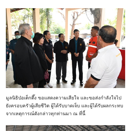
มูลนิธิป่อเต็กตึ๊ง ขอแสดงความเสียใจ และขอส่งกำลังใจไป
ยังครอบครัวผู้เสียชีวิต ผู้ได้รับบาดเจ็บ และผู้ได้รับผลกระทบ
จากเหตุการณ์ดังกล่าวทุกท่านมา ณ ที่นี้