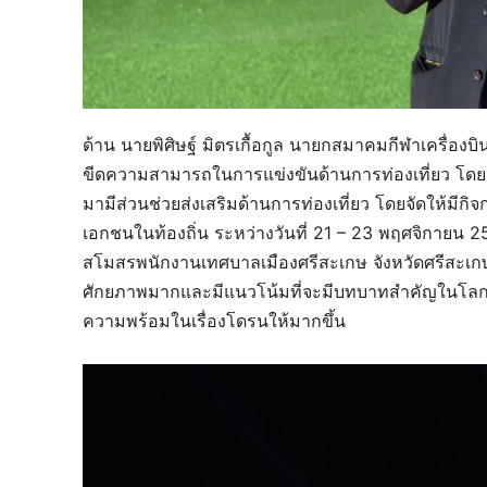
ด้าน นายพิศิษฐ์ มิตรเกื้อกูล นายกสมาคมกีฬาเครื่องบิ
ขีดความสามารถในการแข่งขันด้านการท่องเที่ยว โดย
มามีส่วนช่วยส่งเสริมด้านการท่องเที่ยว โดยจัดให้มีก
เอกชนในท้องถิ่น ระหว่างวันที่ 21 – 23 พฤศจิกายน 25
สโมสรพนักงานเทศบาลเมืองศรีสะเกษ จังหวัดศรีสะเกษ 
ศักยภาพมากและมีแนวโน้มที่จะมีบทบาทสำคัญในโลกอนาค
ความพร้อมในเรื่องโดรนให้มากขึ้น