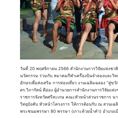
วันที่ 20 พฤศจิกายน 2566 สำนักงานการวิจัยแห่งชาต
นวัตกรรม ร่วมกับ สมาคมกีฬาเครื่องบินจำลองและวิท
อักษรเพื่อส่งเสริม การท่องเที่ยว งานเฉลิมฉลอง “สู่ขวั
ดร.วิภารัตน์ ดีอ่อง ผู้อำนวยการสำนักงานการวิจัยแห่ง
ราชการจังหวัดศรีสะเกษ คณะหัวหน้าส่วนราชการ นายพ
วิทยุบังคับ หัวหน้าโครงการ ให้การต้อนรับ ณ สวนเฉล
พระชนมพรรษา 80 พรรษา (เกาะห้วยน้ำคำ) อำเภอเมือ