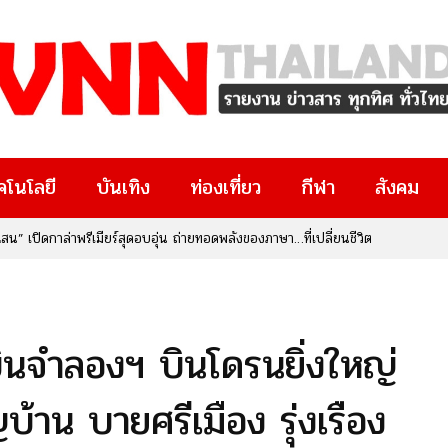
คโนโลยี
บันเทิง
ท่องเที่ยว
กีฬา
สังคม
น” เปิดกาล่าพรีเมียร์สุดอบอุ่น ถ่ายทอดพลังของภาษา…ที่เปลี่ยนชีวิต
งบินจำลองฯ บินโดรนยิ่งใหญ่
้าน บายศรีเมือง รุ่งเรือง