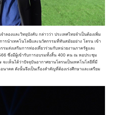
นจำลองและวิทยุบังคับ กล่าวว่า ประเทศไทยจำเป็นต้องเพิ่ม
การนำเทคโนโลยีและนวัตกรรมที่ทันสมัยอย่าง โดรน เข้า
ิจกรรมส่งเสริมการท่องเที่ยวร่วมกับหน่วยงานภาครัฐและ
66 ซึ่งมีผู้เข้ารับการอบรมทั้งสิ้น 400 คน ณ หอประชุม
จะเห็นได้ว่าปัจจุบันอากาศยานโดรนเป็นเทคโนโลยีที่มี
ต ดังนั้นจึงเป็นเรื่องสำคัญที่ต้องเร่งศึกษาและเตรียม