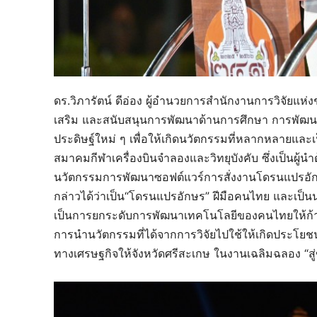
ดร.วิภารัตน์ ดีอ่อง ผู้อำนวยการสำนักงานการวิจัยแห่ง
เสริม และสนับสนุนการพัฒนาด้านการศึกษา การพัฒนาว
ประดิษฐ์ใหม่ ๆ เพื่อให้เกิดนวัตกรรมที่หลากหลายแล
สมาคมกีฬาเครื่องบินจำลองและวิทยุบังคับ ซึ่งเป็นผู
นวัตกรรมการพัฒนาซอฟต์แวร์การสั่งงานโดรนแปรอักษร ท
กล่าวได้ว่าเป็น“โดรนแปรอักษร” ฝีมือคนไทย และเป็นน
เป็นการยกระดับการพัฒนาเทคโนโลยีของคนไทยให้ก้าว
การนำนวัตกรรมที่ได้จากการวิจัยไปใช้ให้เกิดประโยชน์ 
ทางเศรษฐกิจให้จังหวัดศรีสะเกษ ในงานเฉลิมฉลอง “สู่ขว