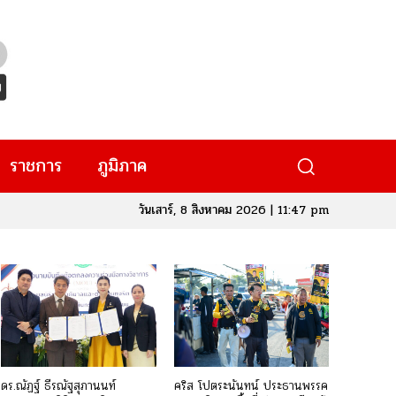
ราชการ
ภูมิภาค
วันเสาร์, 8 สิงหาคม 2026 | 11:47 pm
ดร.ณัฏฐ์ ธีรณัฐสุภานนท์
คริส โปตระนันทน์ ประธานพรรค