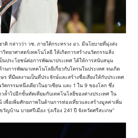
ชาติ กล่าวว่า วช. ภายใต้กระทรวง อว. มีนโยบายที่มุ่งส่ง
ิทยาศาสตร์เทคโนโลยี ให้เกิดการสร้างนวัตกรรมสิ่ง
ะเป็นประโยชน์ต่อการพัฒนาประเทศ ได้ให้การสนับสนุน
้นำด้านการพัฒนาเทคโนโลยีเกี่ยวกับโดรนในประเทศ จนเกิด
ี่มีผลงานเป็นที่ประจักษ์และสร้างชื่อเสียงให้กับประเทศ
วัตกรรมหนึ่งเดียวในอาเซียน และ 1 ใน 9 ของโลก ซึ่ง
ล้ำไปอีกขั้นทัดเทียมกับเทคโนโลยีของต่างประเทศ ใน
เพื่อเพิ่มศักยภาพในด้านการท่องเที่ยวและสร้างมูลค่าเพิ่ม
ัญบ้าน บายศรีเมือง รุ่งเรือง 241 ปี จังหวัดศรีสะเกษ”