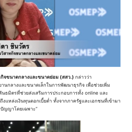
ิสาหกิจขนาดกลางและขนาดย่อม (สสว.)
กล่าวว่า
ยานกลางและขนาดเล็กในการพัฒนาธุรกิจ เพื่อช่วยเพิ่ม
นธมิตรที่ช่วยส่งเสริมการประกอบการทั้ง online และ
งแหล่งเงินทุนดอกเบี้ยต่ำ ทั้งจากภาครัฐและเอกชนที่เข้ามา
ะสบปัญญาโดยเฉพาะ”