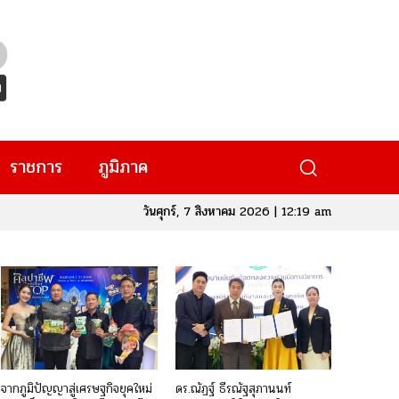
ราชการ
ภูมิภาค
วันศุกร์, 7 สิงหาคม 2026 | 12:19 am
จากภูมิปัญญาสู่เศรษฐกิจยุคใหม่
ดร.ณัฏฐ์ ธีรณัฐสุภานนท์