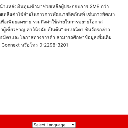
นำแหล่งเงินทุนเข้ามาช่วยเหลือผู้ประกอบการ SME กว่า
่วยเหลือค่าใช้จ่ายในการการพัฒนาผลิตภัณฑ์ เช่นการพัฒนา
่อเพิ่มยอดขาย รวมถึงค่าใช้จ่ายในการขยายโอกาส
ู้เชี่ยวชาญ ค่าวินิจฉัย เป็นต้น” ดร.ปณิตา ชินวัตรกล่าว
ันธมิตรและโอกาสทางการค้า สามารถศึกษาข้อมูลเพิ่มเติม
SME Connext หรือโทร 0-2298-3201