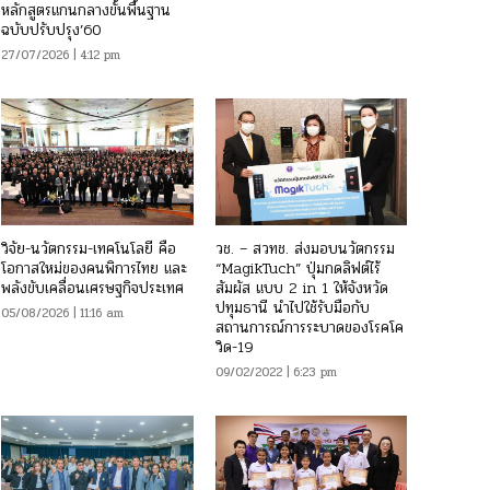
หลักสูตรแกนกลางขั้นพื้นฐาน
ฉบับปรับปรุง’60
27/07/2026 | 4:12 pm
วิจัย-นวัตกรรม-เทคโนโลยี คือ
วช. – สวทช. ส่งมอบนวัตกรรม
โอกาสใหม่ของคนพิการไทย และ
“MagikTuch” ปุ่มกดลิฟต์ไร้
พลังขับเคลื่อนเศรษฐกิจประเทศ
สัมผัส แบบ 2 in 1 ให้จังหวัด
ปทุมธานี นำไปใช้รับมือกับ
05/08/2026 | 11:16 am
สถานการณ์การระบาดของโรคโค
วิด-19
09/02/2022 | 6:23 pm