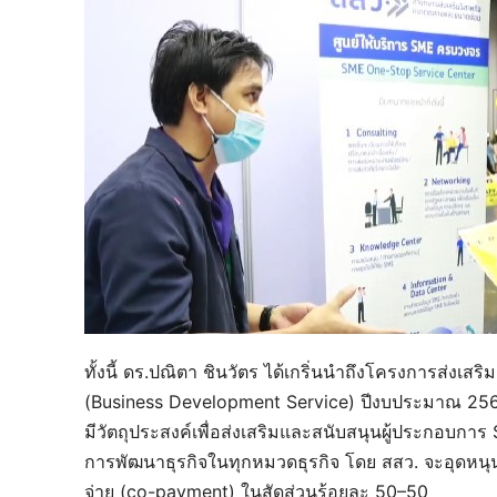
ทั้งนี้ ดร.ปณิตา ชินวัตร ได้เกริ่นนำถึงโครงการส่ง
(Business Development Service) ปีงบประมาณ 2565
มีวัตถุประสงค์เพื่อส่งเสริมและสนับสนุนผู้ประกอบกา
การพัฒนาธุรกิจในทุกหมวดธุรกิจ โดย สสว. จะอุดหนุ
จ่าย (co-payment) ในสัดส่วนร้อยละ 50–50