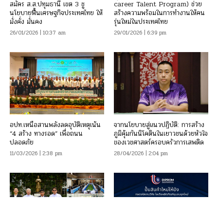
สมัคร ส.ส.ปทุมธานี เขต 3 ชู
career Talent Program) ช่วย
นโยบายฟื้นเศรษฐกิจประเทศไทย ให้
สร้างความพร้อมในการทำงานให้คน
มั่งคั่ง มั่นคง
รุ่นใหม่ในประเทศไทย
26/01/2026 | 10:37 am
29/01/2026 | 6:39 pm
อปท.เหนือสานพลังลดอุบัติเหตุเน้น
จากนโยบายสู่แนวปฏิบัติ: การสร้าง
“4 สร้าง ทางรอด” เพื่อถนน
ภูมิคุ้มกันนิโคตินในเยาวชนด้วยหัวใจ
ปลอดภัย
ของเวชศาสตร์ครอบครัวการเสพติด
11/03/2026 | 2:38 pm
28/04/2026 | 2:04 pm