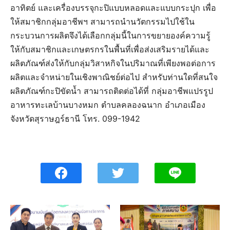
อาทิตย์ และเครื่องบรรจุกะปิแบบหลอดและแบบกระปุก เพื่อ
ให้สมาชิกกลุ่มอาชีพฯ สามารถนำนวัตกรรมไปใช้ใน
กระบวนการผลิตจึงได้เลือกกลุ่มนี้ในการขยายองค์ความรู้
ให้กับสมาชิกและเกษตรกรในพื้นที่เพื่อส่งเสริมรายได้และ
ผลิตภัณฑ์ส่งให้กับกลุ่มวิสาหกิจในปริมาณที่เพียงพอต่อการ
ผลิตและจำหน่ายในเชิงพาณิชย์ต่อไป สำหรับท่านใดที่สนใจ
ผลิตภัณฑ์กะปิขัดน้ำ สามารถติดต่อได้ที่ กลุ่มอาชีพแปรรูป
อาหารทะเลบ้านบางหมก ตำบลคลองฉนาก อำเภอเมือง
จังหวัดสุราษฎร์ธานี โทร. 099-1942