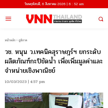
วันพฤหัสบดี, 6 สิงหาคม 2026 | 6 : 52 am
หน้าหลัก
ภูมิภาค
วช. หนุน ว.เทคนิคสุราษฎร์ฯ ยกระดับ
ผลิตภัณฑ์กะปิขัดน้ำ เพื่อเพิ่มมูลค่าและ
จำหน่ายเชิงพาณิชย์
10/03/2023 | 4:57 pm