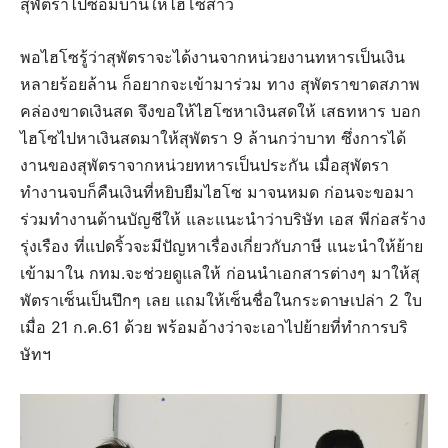
สุพัตราไปซ่อมบ้านให้ไฮโซสาว
พอไฮโซรู้ว่าสุพัตราจะได้งานจากหน่วยงานทหารเป็นเงิน
หลายร้อยล้าน ก็อยากจะเข้ามาร่วม ทาง สุพัตราขาดสภาพ
คล่องขาดเงินสด จึงขอให้ไฮโซหาเงินสดให้ เสธทหาร บอก
ไฮโซไปหาเงินสดมาให้สุพัตรา 9 ล้านกว่าบาท ซึ่งการได้
งานของสุพัตราจากหน่วยทหารเป็นประกัน เมื่อสุพัตรา
ทำงานจบก็คืนเงินที่หยิบยืมไฮโซ มาจนหมด ก่อนจะขอมา
ร่วมทำงานด้านบัญชีให้ และแนะนำว่าบริษัท เอส พีก่อสร้าง
รุ่งเรือง ที่แปดริ้วจะมีปัญหาเรื่องเกี่ยวกับภาษี แนะนำให้ย้าย
เข้ามาใน กทม.จะช่วยดูแลให้ ก่อนนำเอกสารต่างๆ มาให้สุ
พัตราเซ็นเป็นปึกๆ เลย แถมให้เซ็นชื่อในกระดาษเปล่า 2 ใบ
เมื่อ 21 ก.ค.61 ด้วย พร้อมอ้างว่าจะเอาไปย้ายที่ทำการบริ
ษัทฯ