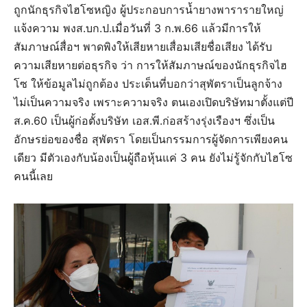
ถูกนักธุรกิจไฮโซหญิง ผู้ประกอบการน้ำยางพารารายใหญ่
แจ้งความ พงส.บก.ป.เมื่อวันที่ 3 ก.พ.66 แล้วมีการให้
สัมภาษณ์สื่อฯ พาดพิงให้เสียหายเสื่อมเสียชื่อเสียง ได้รับ
ความเสียหายต่อธุรกิจ ว่า การให้สัมภาษณ์ของนักธุรกิจไฮ
โซ ให้ข้อมูลไม่ถูกต้อง ประเด็นที่บอกว่าสุพัตราเป็นลูกจ้าง
ไม่เป็นความจริง เพราะความจริง ตนเองเปิดบริษัทมาตั้งแต่ปี
ส.ค.60 เป็นผู้ก่อตั้งบริษัท เอส.พี.ก่อสร้างรุ่งเรืองฯ ซึ่งเป็น
อักษรย่อของชื่อ สุพัตรา โดยเป็นกรรมการผู้จัดการเพียงคน
เดียว มีตัวเองกับน้องเป็นผู้ถือหุ้นแค่ 3 คน ยังไม่รู้จักกับไฮโซ
คนนี้เลย