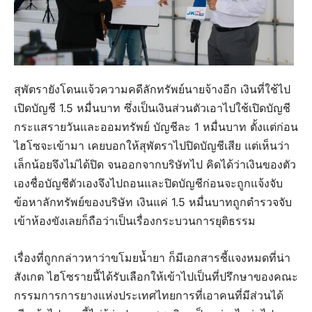
สุพัตรายังโดนแจ้วความคดีลักทรัพย์นายจ้างอีก เงินที่ใช้ไป
เปิดบัญชี 1.5 หมื่นบาท ซึ่งเป็นเงินส่วนตัวเอาไปใช้เปิดบัญชี
กระแสรายวันและออมทรัพย์ บัญชีละ 1 หมื่นบาท ตั้งแต่ก่อน
ไฮโซจะเข้ามา เคยบอกให้สุพัตราไปปิดบัญชีเสีย แต่เห็นว่า
เล็กน้อยจึงไม่ได้ปิด จนออกจากบริษัทไป คิดได้ว่าเงินของตัว
เองชื่อบัญชีตัวเองจึงไปถอนและปิดบัญชีก่อนจะถูกแจ้งจับ
ข้อหาลักทรัพย์ของบริษัท เงินแค่ 1.5 หมื่นบาทถูกตำรวจจับ
เข้าห้องขังเลยก็ถือว่าเป็นเรื่องกระบวนการยุติธรรม
เรื่องที่ถูกกล่าวหาว่าขโมยน้ำยา ก็มีเอกสารชี้แจงหมดที่น่า
สังเกต ไฮโซรายนี้ได้รับเลือกให้เข้าไปเป็นที่ปรึกษาของคณะ
กรรมการการยางแห่งประเทศไทยการที่เอาคนที่มีส่วนได้