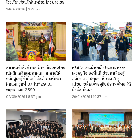
โรงเรียนรัตนโกสินทร์สมโภชบางเขน
24/07/2026 | 7:24 pm
สมาคมกำลังสำรองรักษาดินแดนไทย
คริส โปตระนันทน์ ประธานพรรค
เปิดฝึกหลักสูตรภาคสนาม ภายใต้
เศรษฐกิจ ลงพื้นที่ ช่วยหาเสียงผู้
หลักสูตรผู้กำกับกำลังสำรองรักษา
สมัคร ส.ส.ปทุมธานี เขต 3 ชู
ดินแดนรุ่นที่ 37 ในที่29-31
นโยบายฟื้นเศรษฐกิจประเทศไทย ให้
พฤษภาคม 2569
มั่งคั่ง มั่นคง
02/06/2026 | 8:37 pm
26/01/2026 | 10:37 am