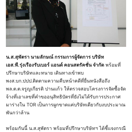
น.ส.สุพัตรา นามลักษณ์ กรรมการผู้จัดการ บริษัท
เอส.พี.รุ่งเรืองรับเบอร์ แอนด์ คอนสตรัคชั่น จำกัด
พร้อมที่
ปรึกษาบริษัทและทนาย เดินทางเข้าพบ
พงส.บก.ปปป.ติดตามความคืบหน้าคดีที่ยื่นหนังสือถึง
พล.ต.ต.จรูญเกียรติ ปานแก้ว ให้ตรวจสอบโครงการจัดซื้อจัด
จ้างที่เอาเลขที่คำขออนุสิทธิบัตรที่ยังไม่ได้รับการประกาศ
มาร่างใน TOR เป็นการผูกขาดแค่บริษัทเดียวกับงบประมาณ
พันกว่าล้าน
พร้อมกันนี้ น.ส.สุพัตรา พร้อมที่ปรึกษาบริษัทฯ ได้ชี้แจงกรณี