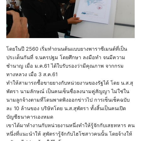
โดยในปี 2560 เริ่มทำถนนต้นแบบยางพาราซีเมนต์ที่เป็น
ประเด็นกันที่ จ.นครปฐม โดยศึกษา ลงมือทำ จนมีความ
ชำนาญ เมื่อ ม.ค.61 ได้ใบรับรองว่ามีคุณภาพ จากกรม
ทางหลวง เมื่อ 3 ส.ค.61
ทำให้สามารถซื้อขายยางกับหน่วยงานของรัฐได้ โดย น.ส.สุ
พัตรา นามลักษณ์ เป็นคนเซ็นชื่อลงนามคู่สัญญา ไม่ใช่ใน
นามลูกจ้างตามที่โดนพาดพิงออกข่าวไป การเซ็นเช็คฉบับ
ละ 10 ล้านของ บริษัทโดย น.ส.สุพัตรา ทั้งสิ้นเป็นคนเปิด
บัญชีธนาคารเองหมด
เขาได้มาทำงานกับหน่วยงานหนึ่งทำให้รู้จักกับเสธทหาร คน
หนึ่งที่แนะนำให้ สุพัตรารู้จักกับไฮโซสาวคนนั้น โดยจ้างให้