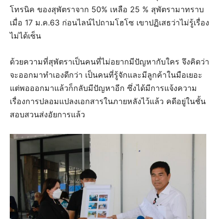
โทรนิค ของสุพัตราจาก 50% เหลือ 25 % สุพัตรามาทราบ
เมื่อ 17 ม.ค.63 ก่อนไลน์ไปถามโฮโซ เขาปฏิเสธว่าไม่รู้เรื่อง
ไม่ได้เซ็น
ด้วยความที่สุพัตราเป็นคนที่ไม่อยากมีปัญหากับใคร จึงคิดว่า
จะออกมาทำเองดีกว่า เป็นคนที่รู้จักและมีลูกค้าในมือเยอะ
แต่พอออกมาแล้วก็กลับมีปัญหาอีก ซึ่งได้มีการแจ้งความ
เรื่องการปลอมแปลงเอกสารในภายหลังไว้แล้ว คดีอยู่ในชั้น
สอบสวนส่งอัยการแล้ว