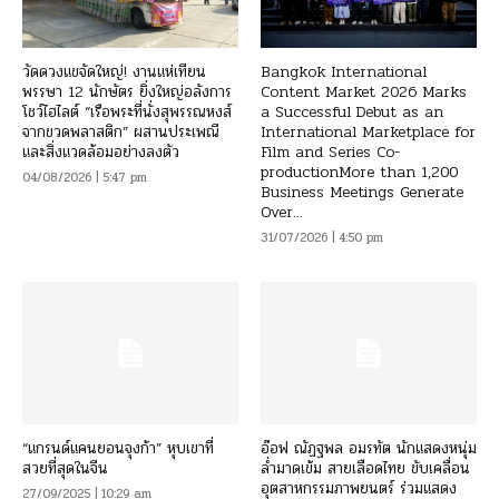
วัดดวงแขจัดใหญ่! งานแห่เทียน
Bangkok International
พรรษา 12 นักษัตร ยิ่งใหญ่อลังการ
Content Market 2026 Marks
โชว์ไฮไลต์ “เรือพระที่นั่งสุพรรณหงส์
a Successful Debut as an
จากขวดพลาสติก” ผสานประเพณี
International Marketplace for
และสิ่งแวดล้อมอย่างลงตัว
Film and Series Co-
productionMore than 1,200
04/08/2026 | 5:47 pm
Business Meetings Generate
Over...
31/07/2026 | 4:50 pm
“แกรนด์แคนยอนจุงก้า” หุบเขาที่
อ๊อฟ ณัฏฐพล อมรทัต นักแสดงหนุ่ม
สวยที่สุดในจีน
ล่ำมาดเข้ม สายเลือดไทย ขับเคลื่อน
อุตสาหกรรมภาพยนตร์ ร่วมแสดง
27/09/2025 | 10:29 am