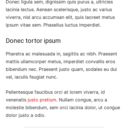
Donec ligula sem, dignissim quis purus a, ultricies
lacinia lectus. Aenean scelerisque, justo ac varius
viverra, nisl arcu accumsan elit, quis laoreet metus
ipsum vitae sem. Phasellus luctus imperdiet.
Donec tortor ipsum
Pharetra ac malesuada in, sagittis ac nibh. Praesent
mattis ullamcorper metus, imperdiet convallis eros
bibendum nec. Praesent justo quam, sodales eu dui
vel, iaculis feugiat nunc.
Pellentesque faucibus orci at lorem viverra, id
venenatis
justo pretium
. Nullam congue, arcu a
molestie bibendum, sem orci lacinia dolor, ut congue
dolor justo a odio.