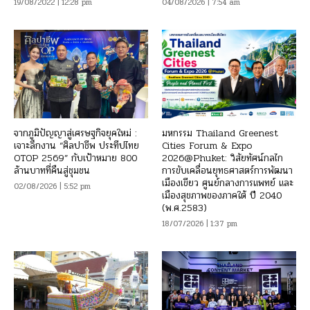
19/08/2022 | 12:28 pm
04/08/2026 | 7:54 am
จากภูมิปัญญาสู่เศรษฐกิจยุคใหม่ :
มหกรรม Thailand Greenest
เจาะลึกงาน “ศิลปาชีพ ประทีปไทย
Cities Forum & Expo
OTOP 2569” กับเป้าหมาย 800
2026@Phuket: วิสัยทัศน์กลไก
ล้านบาทที่คืนสู่ชุมชน
การขับเคลื่อนยุทธศาสตร์การพัฒนา
เมืองเขียว ศูนย์กลางการแพทย์ และ
02/08/2026 | 5:52 pm
เมืองสุขภาพของภาคใต้ ปี 2040
(พ.ศ.2583)
18/07/2026 | 1:37 pm