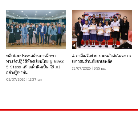
พลิกโฉมประเทศด้านการศึกษา
4 ภาคีเครือข่าย รวมพลังจัดโครงการ
พว.เร่งปฏิวัติห้องเรียนไทย ชู GPAS
เยาวชนต้านภัยยาเสพติด
5 Steps สร้างเด็กคิดเป็น ใช้ AI
13/07/2026 | 9:55 pm
อย่างรู้เท่าทัน
05/07/2026 | 12:37 pm
จำนวนผู้เข้าชม :
322,803