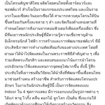
เป็นโดรนสัญชาติไทย ผลิตโดยคนไทยทั้งฮาร์ดแวร์และ
ซอฟต์แวร์ สำเร็จเป็นรายแรกของประเทศไทย และเป็นราย
แรกในเอเชียตะวันออกเชียงใต้ สามารถควบคุมโดรนให้บิน
ขึ้นพร้อมกันครั้งละหลาย ๆ ลำ และจัดเรียงตำแหน่งตามที่
กำหนดโดยการสั่งงานจากคอมพิวเตอร์เพียงเครื่องเดียว ซึ่ง
มีทีมเยาวชนนักประดิษฐ์ที่มีความรู้ความเชี่ยวชาญด้าน
อิเล็กทรอนิกส์ ไฟฟ้า การสร้างและการพัฒนาซอฟต์แวร์ ที่มี
ประสิทธิภาพการทำงานทัดเทียมกับของต่างประเทศ โดยที่
ผ่านมาได้นำไปจัดแสดงในงานพระราชพิธีสำคัญต่าง ๆ เพื่อ
ร่วมเทิดพระเกียรติฯ และตอบสนองแนวโน้มการนำโดรน
แปรอักษรมาใช้แสดงแทนการจุดพลุไฟมากขึ้น ทั้งนี้ รู้สึก
ประทับใจที่เยาวชนทีมวิจัยจะได้นำสิ่งที่พัฒนาขึ้นเพื่อคนไทย
มาช่วยสร้างคน สร้างอาชีพ สำหรับการจัดแสดงโดรนแปร
อักษร ในงานวันนักประดิษฐ์ปีนี้ เป็นการจัดแสดงแบบ
Indoor ใน 4 ชุดการแสดง มีการออกแบบเป็นรูปภาพต่าง ๆ
ได้แก่ พายุ ไวกิ้ง คลื่น ดอกไม้ ลูกโลก เป็นต้น ซึ่งจะก่อให้
เกิดพัฒนาด้านการศึกษาให้เกิดการสร้างนวัตกรรม สิ่ง