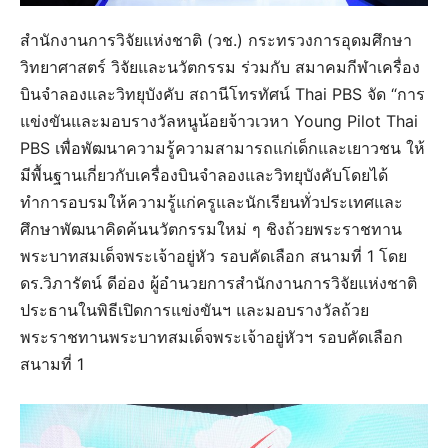
สำนักงานการวิจัยแห่งชาติ (วช.) กระทรวงการอุดมศึกษา
วิทยาศาสตร์ วิจัยและนวัตกรรม ร่วมกับ สมาคมกีฬาเครื่อง
บินจำลองและวิทยุบังคับ สถานีโทรทัศน์ Thai PBS จัด “การ
แข่งขันและมอบรางวัลหนูน้อยจ้าวเวหา Young Pilot Thai
PBS เพื่อพัฒนาความรู้ความสามารถแก่เด็กและเยาวชน ให้
มีพื้นฐานเกี่ยวกับเครื่องบินจำลองและวิทยุบังคับโดยได้
ทำการอบรมให้ความรู้แก่ครูและนักเรียนทั่วประเทศและ
ศึกษาพัฒนาคิดค้นนวัตกรรมใหม่ ๆ ชิงถ้วยพระราชทาน
พระบาทสมเด็จพระเจ้าอยู่หัว รอบคัดเลือก สนามที่ 1 โดย
ดร.วิภารัตน์ ดีอ่อง ผู้อำนวยการสำนักงานการวิจัยแห่งชาติ
ประธานในพิธีเปิดการแข่งขันฯ และมอบรางวัลถ้วย
พระราชทานพระบาทสมเด็จพระเจ้าอยู่หัวฯ รอบคัดเลือก
สนามที่ 1