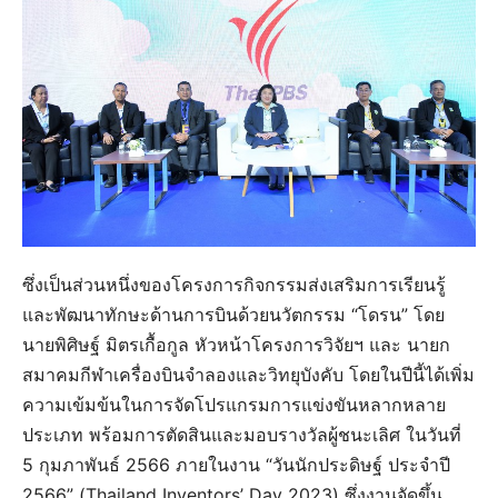
ซึ่งเป็นส่วนหนึ่งของโครงการกิจกรรมส่งเสริมการเรียนรู้
และพัฒนาทักษะด้านการบินด้วยนวัตกรรม “โดรน” โดย
นายพิศิษฐ์ มิตรเกื้อกูล หัวหน้าโครงการวิจัยฯ และ นายก
สมาคมกีฬาเครื่องบินจำลองและวิทยุบังคับ โดยในปีนี้ได้เพิ่ม
ความเข้มข้นในการจัดโปรแกรมการแข่งขันหลากหลาย
ประเภท พร้อมการตัดสินและมอบรางวัลผู้ชนะเลิศ ในวันที่
5 กุมภาพันธ์ 2566 ภายในงาน “วันนักประดิษฐ์ ประจำปี
2566” (Thailand Inventors’ Day 2023) ซึ่งงานจัดขึ้น