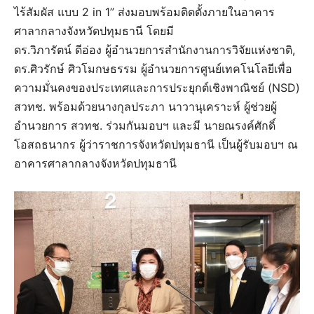
ไร้สัมผัส แบบ 2 in 1” ส่งมอบพร้อมติดตั้งภายในอาคาร
ศาลากลางจังหวัดปทุมธานี โดยมี
ดร.วิภารัตน์ ดีอ่อง ผู้อำนวยการสำนักงานการวิจัยแห่งชาติ,
ดร.ศิวรักษ์ ศิวโมกษธรรม ผู้อำนวยการศูนย์เทคโนโลยีเพื่อ
ความมั่นคงของประเทศและการประยุกต์เชิงพาณิชย์ (NSD)
สวทช. พร้อมด้วยนางกุลประภา นาวานุเคราะห์ ผู้ช่วยผู้
อำนวยการ สวทช. ร่วมกันมอบฯ และมี นายณรงค์ศักดิ์
โอสถธนากร ผู้ว่าราชการจังหวัดปทุมธานี เป็นผู้รับมอบฯ ณ
อาคารศาลากลางจังหวัดปทุมธานี