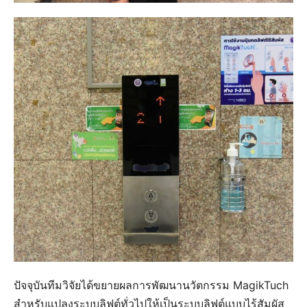
ปัจจุบันทีมวิจัยได้ขยายผลการพัฒนานวัตกรรม MagikTuch
สำหรับแปลงระบบลิฟต์ทั่วไปให้เป็นระบบลิฟต์แบบไร้สัมผัส