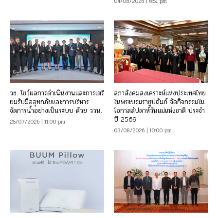
04/08/2026 | 6:51 pm
วช. โชว์ผลการดำเนินงานและการเตรี
สภาสังคมสงเคราะห์แห่งประเทศไทย
ยมรับมืออุทกภัยและการบริหาร
ในพระบรมราชูปถัมภ์ จัดกิจกรรมใน
จัดการน้ำอย่างเป็นระบบ ด้วย ววน.
โอกาสสัปดาห์วันแม่แห่งชาติ ประจำ
ปี 2569
25/07/2026 | 11:00 pm
03/08/2026 | 10:00 pm