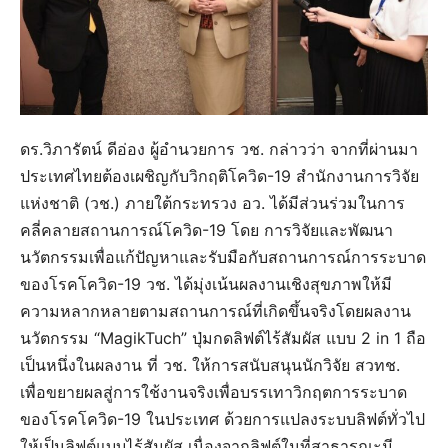
ดร.วิภารัตน์ ดีอ่อง ผู้อำนวยการ วช. กล่าวว่า จากที่ผ่านมา
ประเทศไทยต้องเผชิญกับวิกฤติโควิด-19 สำนักงานการวิจัย
แห่งชาติ (วช.) ภายใต้กระทรวง อว. ได้มีส่วนร่วมในการ
คลี่คลายสถานการณ์โควิด-19 โดย การวิจัยและพัฒนา
นวัตกรรมเพื่อแก้ปัญหาและรับมือกับสถานการณ์การระบาด
ของโรคโควิด-19 วช. ได้มุ่งเน้นผลงานเชิงสุขภาพให้มี
ความหลากหลายตามสถานการณ์ที่เกิดขึ้นจริงโดยผลงาน
นวัตกรรม “MagikTuch” ปุ่มกดลิฟต์ไร้สัมผัส แบบ 2 in 1 ถือ
เป็นหนึ่งในผลงาน ที่ วช. ให้การสนับสนุนนักวิจัย สวทช.
เพื่อขยายผลสู่การใช้งานจริงเพื่อบรรเทาวิกฤตการระบาด
ของโรคโควิด-19 ในประเทศ ด้วยการแปลงระบบลิฟต์ทั่วไป
ให้เป็นลิฟต์แบบไร้สัมผัส เนื่องจากลิฟต์ในที่สาธารณะมี