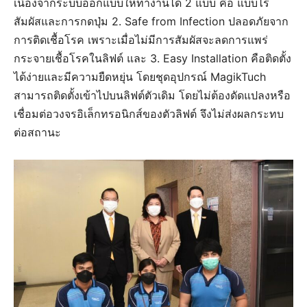
เนื่องจากระบบออกแบบให้ทำงานได้ 2 แบบ คือ แบบไร้
สัมผัสและการกดปุ่ม 2. Safe from Infection ปลอดภัยจาก
การติดเชื้อโรค เพราะเมื่อไม่มีการสัมผัสจะลดการแพร่
กระจายเชื้อโรคในลิฟต์ และ 3. Easy Installation คือติดตั้ง
ได้ง่ายและมีความยืดหยุ่น โดยชุดอุปกรณ์ MagikTuch
สามารถติดตั้งเข้าไปบนลิฟต์ตัวเดิม โดยไม่ต้องดัดแปลงหรือ
เชื่อมต่อวงจรอิเล็กทรอนิกส์ของตัวลิฟต์ จึงไม่ส่งผลกระทบ
ต่อสถานะ