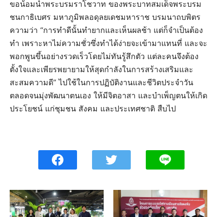
ขอน้อมนำพระบรมราโชวาท ของพระบาทสมเด็จพระบรม
ชนกาธิเบศร มหาภูมิพลอดุลยเดชมหาราช บรมนาถบพิตร
ความว่า “การทำดีนั้นทำยากและเห็นผลช้า แต่ก็จำเป็นต้อง
ทำ เพราะหาไม่ความชั่วซึ่งทำได้ง่ายจะเข้ามาแทนที่ และจะ
พอกพูนขึ้นอย่างรวดเร็วโดยไม่ทันรู้สึกตัว แต่ละคนจึงต้อง
ตั้งใจและเพียรพยายามให้สุดกำลังในการสร้างเสริมและ
สะสมความดี” ไปใช้ในการปฏิบัติงานและชีวิตประจำวัน
ตลอดจนมุ่งพัฒนาตนเอง ให้มีจิตอาสา และบำเพ็ญตนให้เกิด
ประโยชน์ แก่ชุมชน สังคม และประเทศชาติ สืบไป