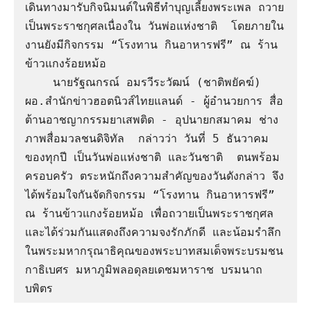
เดินทางมารับกิจนิมนต์ในพิธีทำบุญเลี้ยงพระเพล ถวาย
เป็นพระราชกุศลเนื่องใน วันพ่อแห่งชาติ  โดยภายใน
งานยังมีกิจกรรม “โรงทาน กินอาหารฟรี” ณ ร้าน
ข้าวแกงร้อยหม้อ

    นายรัฐณกรณ์ อมรวีระวัฒน์ (ชาติพยัคฆ์) 
ผอ.สำนักข่าวฮอตนิวส์ไทยแลนด์ - ผู้อำนวยการ สื่อ
ต้านอาชญากรรมยาเสพติด - อุปนายกสมาคม ช่าง
ภาพสื่อมวลชนดิจิทัล  กล่าวว่า วันที่ 5 ธันวาคม
ของทุกปี เป็นวันพ่อแห่งชาติ และวันชาติ  ตนพร้อม
ครอบครัว ตระหนักถึงความสำคัญของวันดังกล่าว จึง
ได้พร้อมใจกันจัดกิจกรรม “โรงทาน กินอาหารฟรี” 
ณ ร้านข้าวแกงร้อยหม้อ เพื่อถวายเป็นพระราชกุศล 
และได้ร่วมกันแสดงถึงความจงรักภักดี และน้อมรําลึก
ในพระมหากรุณาธิคุณของพระบาทสมเด็จพระบรมชน
กาธิเบศร มหาภูมิพลอดุลยเดชมหาราช บรมนาถ
บพิตร