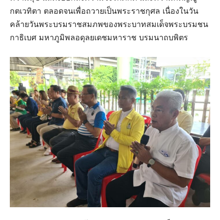
กตเวทิตา ตลอดจนเพื่อถวายเป็นพระราชกุศล เนื่องในวัน
คล้ายวันพระบรมราชสมภพของพระบาทสมเด็จพระบรมชน
กาธิเบศ มหาภูมิพลอดุลยเดชมหาราช บรมนาถบพิตร