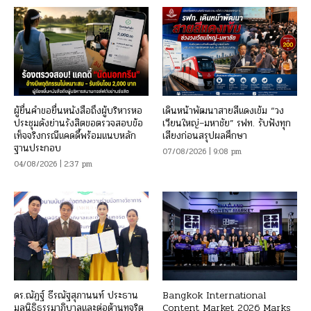
ผู้ยื่นคำขอยื่นหนังสือถึงผู้บริหารหอ
เดินหน้าพัฒนาสายสีแดงเข้ม “วง
ประชุมดังย่านรังสิตขอตรวจสอบข้อ
เวียนใหญ่–มหาชัย” รฟท. รับฟังทุก
เท็จจริงกรณีแคดดี้พร้อมแนบหลัก
เสียงก่อนสรุปผลศึกษา
ฐานประกอบ
07/08/2026 | 9:08 pm
04/08/2026 | 2:37 pm
ดร.ณัฏฐ์ ธีรณัฐสุภานนท์ ประธาน
Bangkok International
มูลนิธิธรรมาภิบาลและต่อต้านทุจริต
Content Market 2026 Marks