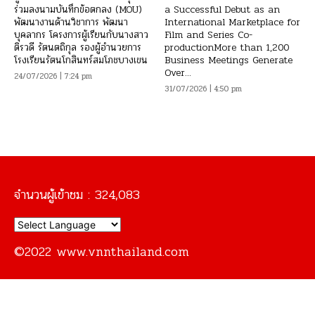
ร่วมลงนามบันทึกข้อตกลง (MOU)
a Successful Debut as an
พัฒนางานด้านวิชาการ พัฒนา
International Marketplace for
บุคลากร โครงการผู้เรียนกับนางสาว
Film and Series Co-
ติรวดี รัตนตถิกุล รองผู้อำนวยการ
productionMore than 1,200
โรงเรียนรัตนโกสินทร์สมโภชบางเขน
Business Meetings Generate
Over...
24/07/2026 | 7:24 pm
31/07/2026 | 4:50 pm
จำนวนผู้เข้าชม :
324,083
©2022 www.vnnthailand.com