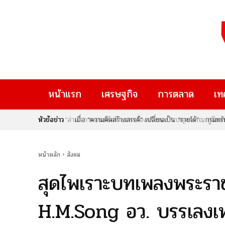
หน้าแรก
เศรษฐกิจ
การตลาด
เท
หัวข้อข่าว
เมื่อ “ความคิดสร้างสรรค์” เปลี่ยนเป็น “รายได้” : กรม
Rise Thailand 2026” หากคุณเป็นคนหนึ่งที่มีไอเดียเจ๋
ใหม่ๆ ที่จะมาเปลี่ยนอนาคต นี่คือก้าวสำคัญของประเทศไท
หน้าหลัก
สังคม
สุดไพเราะบทเพลงพระราช
H.M.Song อว. บรรเลงเพ