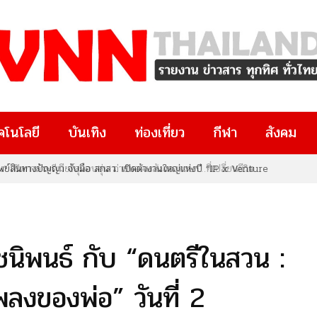
คโนโลยี
บันเทิง
ท่องเที่ยว
กีฬา
สังคม
ทรัพย์สินทางปัญญา จับมือ สกสว. เปิดตัวงานใหญ่แห่งปี “IP x Venture
งๆ มีงานวิจัยอยู่ในมือ หรือกำลังมองหาโอกาสทางธุรกิจและนวัตกรรม
ยที่คุณไม่ควรพลาด!
นิพนธ์ กับ “ดนตรีในสวน :
ลงของพ่อ” วันที่ 2