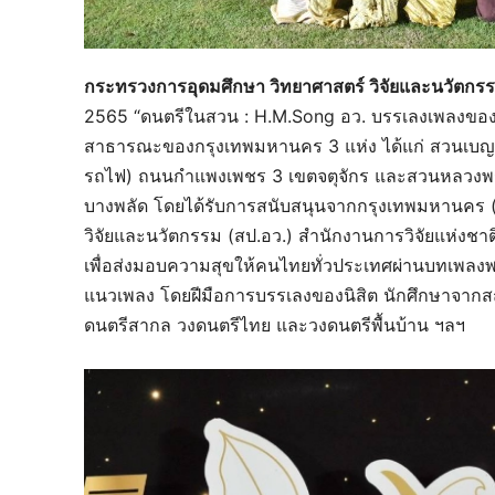
กระทรวงการอุดมศึกษา วิทยาศาสตร์ วิจัยและนวัตกรร
2565 “ดนตรีในสวน : H.M.Song อว. บรรเลงเพลงของพ่อ”
สาธารณะของกรุงเทพมหานคร 3 แห่ง ได้แก่ สวนเบญจ
รถไฟ) ถนนกำแพงเพชร 3 เขตจตุจักร และสวนหลวงพ
บางพลัด โดยได้รับการสนับสนุนจากกรุงเทพมหานคร 
วิจัยและนวัตกรรม (สป.อว.) สำนักงานการวิจัยแห่งชา
เพื่อส่งมอบความสุขให้คนไทยทั่วประเทศผ่านบทเพลง
แนวเพลง โดยฝีมือการบรรเลงของนิสิต นักศึกษาจากสถ
ดนตรีสากล วงดนตรีไทย และวงดนตรีพื้นบ้าน ฯลฯ