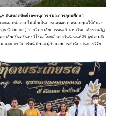
นุช ตันเทอดทิตย์ เลขานุการ รมว.การอุดมศึกษา
ละมอบช่อดอกไม้เพื่อเป็นการแสดงความขอบคุณให้กับวง
ings Chamber) จากวิทยาลัยการดนตรี มหาวิทยาลัยราชภัฏ
ลัยศรีนครินทรวิโรฒ โดยมี นายวันนี นนท์ศิริ ผู้ช่วยปลัด
 และ ดร.วิภารัตน์ ดีอ่อง ผู้อำนวยการสำนักงานการวิจัย