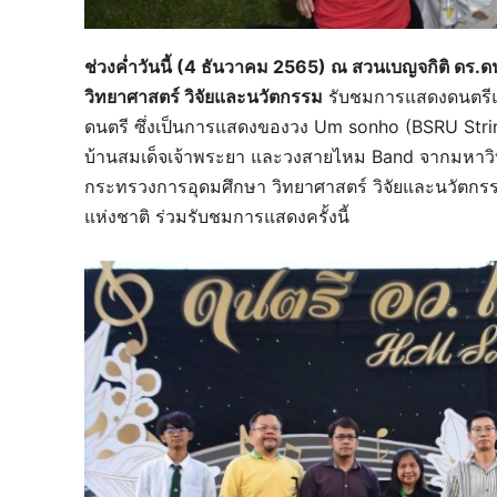
ช่วงค่ำวันนี้ (4 ธันวาคม 2565) ณ สวนเบญจกิติ ดร.ด
วิทยาศาสตร์ วิจัยและนวัตกรรม
รับชมการแสดงดนตรีแ
ดนตรี ซึ่งเป็นการแสดงของวง Um sonho (BSRU Str
บ้านสมเด็จเจ้าพระยา และวงสายไหม Band จากมหาวิทยา
กระทรวงการอุดมศึกษา วิทยาศาสตร์ วิจัยและนวัตกรรม
แห่งชาติ ร่วมรับชมการแสดงครั้งนี้