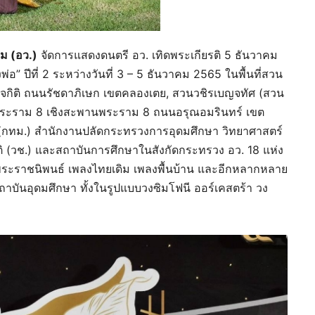
ม (อว.)
จัดการแสดงดนตรี อว. เทิดพระเกียรติ 5 ธันวาคม
 ปีที่ 2 ระหว่างวันที่ 3 – 5 ธันวาคม 2565 ในพื้นที่สวน
กิติ ถนนรัชดาภิเษก เขตคลองเตย, สวนวชิรเบญจทัศ (สวน
ระราม 8 เชิงสะพานพระราม 8 ถนนอรุณอมรินทร์ เขต
(กทม.) สำนักงานปลัดกระทรวงการอุดมศึกษา วิทยาศาสตร์
ติ (วช.) และสถาบันการศึกษาในสังกัดกระทรวง อว. 18 แห่ง
พระราชนิพนธ์ เพลงไทยเดิม เพลงพื้นบ้าน และอีกหลากหลาย
าบันอุดมศึกษา ทั้งในรูปแบบวงซิมโฟนี ออร์เคสตร้า วง