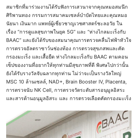
สมาชิกที่มาร่วมงานได้รับฟังการเสวนาจากคุณหมอสมนึก
ศิริพานทอง กรรมการสมาคมเซลล์บำบัดไทยและคุณหมอ
นัยนา เงินมาก แพทย์ผู้เชี่ยวชาญเวชศาสตร์ชะลอวัย ใน
เรื่อง “การดูแลสุขภาพในยุค 5G” และ “ห่างไกลมะเร็งกับ
BAAC” และยังได้รับของสมนาคุณการตรวจคลื่นไฟฟ้าหัวใจ
การตรวจอัลตราซาว์นช่องท้อง การตรวจสุขภสพและคัด
กรองมะเร็ง และเสื้อยืด ห่างไกลมะเร็งกับ BAAC ตามคอน
เซ็ปของงานที่อยากให้ทุกท่านมีสุขภาพที่ดี พิเศษไปกว่านั้น
ยังได้รับรางวัลจับฉลากทุกท่าน ไม่ว่าจะเป็นรางวัลใหญ่
MSC 10 ล้านเซลล์, NAD+, Brain Booster IV, Placenta,
การตรวจนับ NK Cell, การตรวจวัดระดับสารอนุมูลอิสระ
และสารต้านอนุมูลอิสระ และ การตรวจเลือดคัดกรองมะเร็ง