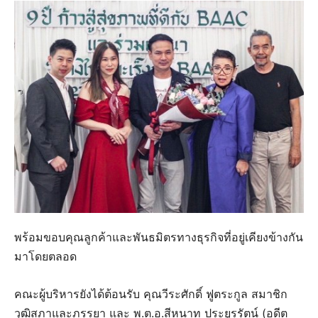
พร้อมขอบคุณลูกค้าและพันธมิตรทางธุรกิจที่อยู่เคียงข้างกัน
มาโดยตลอด
คณะผู้บริหารยังได้ต้อนรับ คุณวีระศักดิ์ ฟูตระกูล สมาชิก
วุฒิสภาและภรรยา และ พ.ต.อ.สีหนาท ประยูรรัตน์ (อดีต