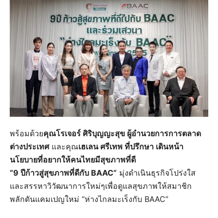
พร้อมด้วย
คุณโรเจอร์ ศิริบุญญะสุข ผู้อำนวยการการตลาด
ต่างประเทศ
และคุณ
เฮเลน ศรีเทพ ที่ปรึกษา เดินหน้า
นโยบายที่อยากให้คนไทยมีสุขภาพที่ดี
“9 ปีก้าวสู่สุขภาพที่ดีกับ BAAC”
มุ่งดำเนินธุรกิจโปร่งใส
และสรรหาวิวัฒนาการใหม่ๆเพื่อดูแลสุขภาพให้สมาชิก
พลักดันแคมเปญใหม่ “ห่างไกลมะเร็งกับ BAAC”