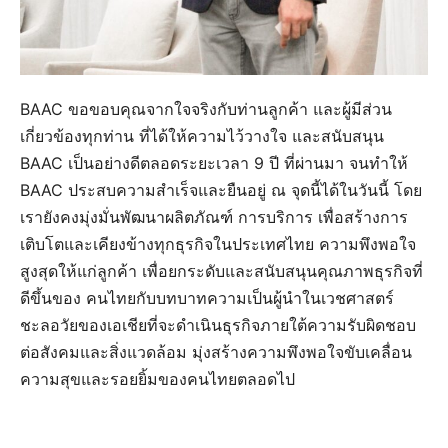
BAAC ขอขอบคุณจากใจจริงกับท่านลูกค้า และผู้มีส่วน
เกี่ยวข้องทุกท่าน ที่ได้ให้ความไว้วางใจ และสนับสนุน
BAAC เป็นอย่างดีตลอดระยะเวลา 9 ปี ที่ผ่านมา จนทำให้
BAAC ประสบความสำเร็จและยืนอยู่ ณ จุดนี้ได้ในวันนี้ โดย
เรายังคงมุ่งมั่นพัฒนาผลิตภัณฑ์ การบริการ เพื่อสร้างการ
เติบโตและเคียงข้างทุกธุรกิจในประเทศไทย ความพึงพอใจ
สูงสุดให้แก่ลูกค้า เพื่อยกระดับและสนับสนุนคุณภาพธุรกิจที่
ดีขึ้นของ คนไทยกับบทบาทความเป็นผู้นำในเวชศาสตร์
ชะลอวัยของเอเชียที่จะดำเนินธุรกิจภายใต้ความรับผิดชอบ
ต่อสังคมและสิ่งแวดล้อม มุ่งสร้างความพึงพอใจขับเคลื่อน
ความสุขและรอยยิ้มของคนไทยตลอดไป