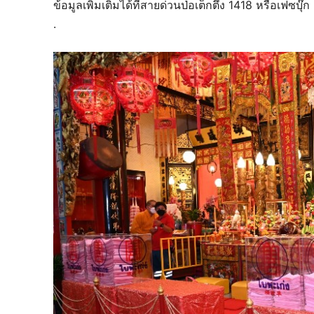
ข้อมูลเพิ่มเติมได้ที่สายด่วนป่อเต็กตึ๊ง 1418 หรือเ
.