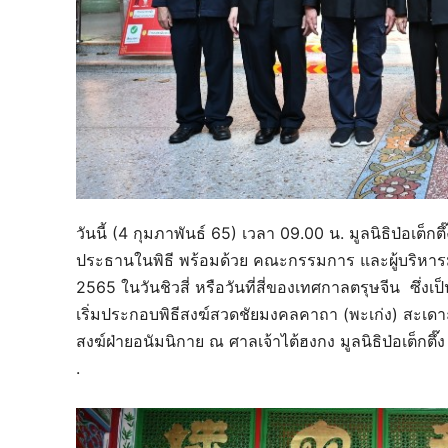
วันนี้ (4 กุมภาพันธ์ 65) เวลา 09.00 น. มูลนิธิป่อเต
ประธานในพิธี พร้อมด้วย คณะกรรมการ และผู้บริหารมู
2565 ในวันชิวสี่ หรือวันที่สี่ของเทศกาลตรุษจีน ซึ่งเ
เริ่มประกอบพิธีสงฆ์สวดชัยมงคลคาถา (พะเก่ง) สะเ
สงฆ์ฝ่ายอนัมนิกาย ณ ศาลเจ้าไต้ฮงกง มูลนิธิป่อเต็กตึ
.