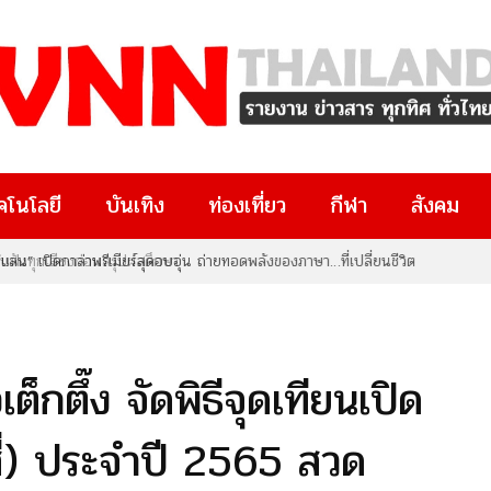
คโนโลยี
บันเทิง
ท่องเที่ยว
กีฬา
สังคม
น” เปิดกาล่าพรีเมียร์สุดอบอุ่น ถ่ายทอดพลังของภาษา…ที่เปลี่ยนชีวิต
ต็กตึ๊ง จัดพิธีจุดเทียนเปิด
ี่) ประจำปี 2565 สวด