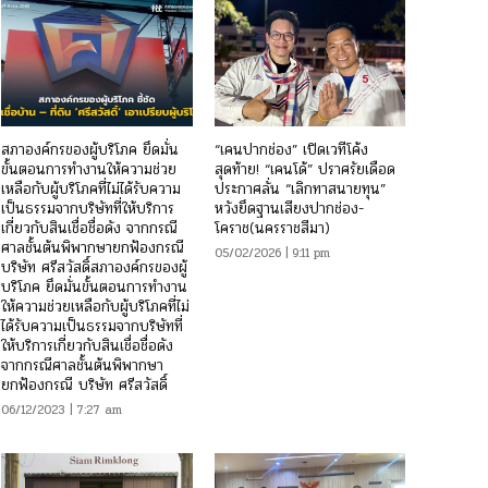
สภาองค์กรของผู้บริโภค ยึดมั่น
“เคนปากช่อง” เปิดเวทีโค้ง
ขั้นตอนการทำงานให้ความช่วย
สุดท้าย! “เคนโด้” ปราศรัยเดือด
เหลือกับผู้บริโภคที่ไม่ได้รับความ
ประกาศลั่น “เลิกทาสนายทุน”
เป็นธรรมจากบริษัทที่ให้บริการ
หวังยึดฐานเสียงปากช่อง-
เกี่ยวกับสินเชื่อชื่อดัง จากกรณี
โคราช(นครราชสีมา)
ศาลชั้นต้นพิพากษายกฟ้องกรณี
05/02/2026 | 9:11 pm
บริษัท ศรีสวัสดิ์สภาองค์กรของผู้
บริโภค ยึดมั่นขั้นตอนการทำงาน
ให้ความช่วยเหลือกับผู้บริโภคที่ไม่
ได้รับความเป็นธรรมจากบริษัทที่
ให้บริการเกี่ยวกับสินเชื่อชื่อดัง
จากกรณีศาลชั้นต้นพิพากษา
ยกฟ้องกรณี บริษัท ศรีสวัสดิ์
06/12/2023 | 7:27 am