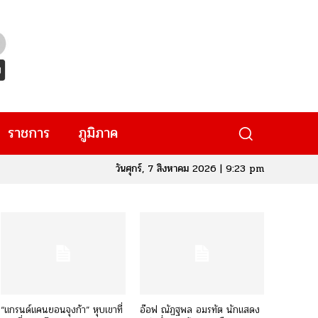
ราชการ
ภูมิภาค
วันศุกร์, 7 สิงหาคม 2026 | 9:23 pm
“แกรนด์แคนยอนจุงก้า” หุบเขาที่
อ๊อฟ ณัฏฐพล อมรทัต นักแสดง