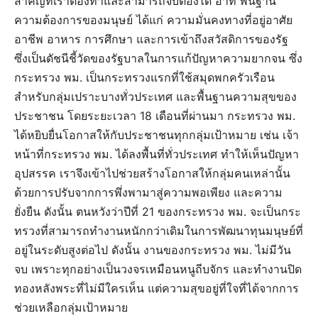
สำคัญที่เราต้องทำและสามารถจับต้องได้ อาทิ พื้นฐาน
ความต้องการของมนุษย์ ได้แก่ ความมั่นคงทางที่อยู่อาศัย
อาชีพ อาหาร การศึกษา และการเข้าถึงสวัสดิการของรัฐ
ซึ่งเป็นดัชนีชี้วัดของรัฐบาลในการแก้ปัญหาความยากจน ซึ่ง
กระทรวง พม. เป็นกระทรวงแรกที่ใช้สมุดพกครัวเรือน
สำหรับกลุ่มเปราะบางทั่วประเทศ และพื้นฐานความสุขของ
ประชาชน โดยระยะเวลา 18 เดือนที่ผ่านมา กระทรวง พม.
ได้หยิบยื่นโอกาสให้กับประชาชนทุกกลุ่มเป้าหมาย เช่น เจ้า
หน้าที่กระทรวง พม. ได้ลงพื้นที่ทั่วประเทศ ทำให้เห็นปัญหา
อุปสรรค เราจึงเข้าไปช่วยสร้างโอกาสให้กลุ่มคนเหล่านั้น
ด้วยการปรับจากการพึ่งพามาสู่ความพอเพียง และความ
ยั่งยืน ดังนั้น ตนหวังว่าปีที่ 21 ของกระทรวง พม. จะเป็นกระ
ทรวงที่สามารถทำงานหนักกว่าเดิมในการพัฒนาทุนมนุษย์ที่
อยู่ในระดับสูงต่อไป ดังนั้น งานของกระทรวง พม. ไม่มีวัน
จบ เพราะทุกอย่างเป็นวงจรเหมือนหนูถีบจักร และทำงานปิด
ทองหลังพระที่ไม่มีใครเห็น แต่ความสุขอยู่ที่ใจที่ได้จากการ
ช่วยเหลือกลุ่มเป้าหมาย