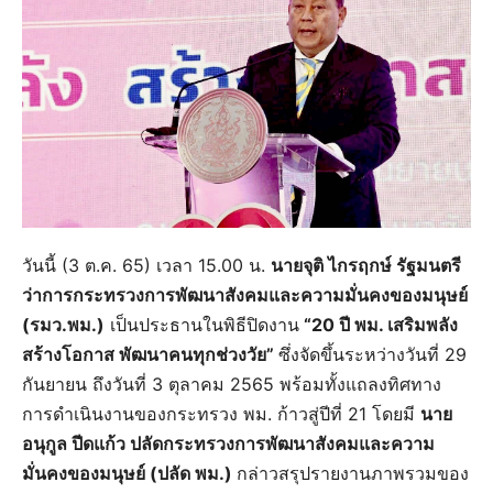
วันนี้ (3 ต.ค. 65) เวลา 15.00 น.
นายจุติ ไกรฤกษ์ รัฐมนตรี
ว่าการกระทรวงการพัฒนาสังคมและความมั่นคงของมนุษย์
(รมว.พม.)
เป็นประธานในพิธีปิดงาน
“20 ปี พม. เสริมพลัง
สร้างโอกาส พัฒนาคนทุกช่วงวัย”
ซึ่งจัดขึ้นระหว่างวันที่ 29
กันยายน ถึงวันที่ 3 ตุลาคม 2565 พร้อมทั้งแถลงทิศทาง
การดำเนินงานของกระทรวง พม. ก้าวสู่ปีที่ 21 โดยมี
นาย
อนุกูล ปีดแก้ว ปลัดกระทรวงการพัฒนาสังคมและความ
มั่นคงของมนุษย์ (ปลัด พม.)
กล่าวสรุปรายงานภาพรวมของ