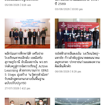
ปี 2569
05/08/2026 | 11:16 am
03/08/2026 | 10:00 pm
พลิกโฉมการศึกษาใต้! เครือข่าย
รถไฟฟ้าสายสีแดงเข้ม วงเวียนใหญ่–
โรงเรียนคาทอลิกดัง เขตมิสซัง
มหาชัย ก้าวสำคัญสู่อนาคตคมนาคม
สุราษฎร์ธานี จับมือสถาบัน พว.ยก
สมุทรสาคร ประชาชนร่วมแสดงความ
ระดับครูสู่การจัดการเรียนรู้ Active
คิดเห็นคึกคัก
Learning ด้วยกระบวนการ GPAS
06/08/2026 | 8:26 pm
5 Steps มุ่งสร้าง “นวัตกรตัวน้อย”
รับหลักสูตรแกนกลางขั้นพื้นฐาน
ฉบับปรับปรุง’60
27/07/2026 | 4:12 pm