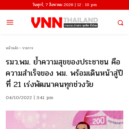
วันศุกร์, 7 สิงหาคม 2026 | 12 : 10 pm
หน้าหลัก
ราชการ
รมว.พม. ย้ำความสุขของประชาชน คือ
ความสำเร็จของ พม. พร้อมเดินหน้าสู่ปี
ที่ 21 เร่งพัฒนาคนทุกช่วงวัย
04/10/2022 | 3:41 pm