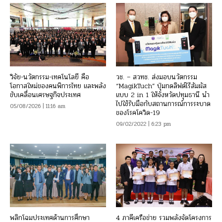
วิจัย-นวัตกรรม-เทคโนโลยี คือ
วช. – สวทช. ส่งมอบนวัตกรรม
โอกาสใหม่ของคนพิการไทย และพลัง
“MagikTuch” ปุ่มกดลิฟต์ไร้สัมผัส
ขับเคลื่อนเศรษฐกิจประเทศ
แบบ 2 in 1 ให้จังหวัดปทุมธานี นำ
ไปใช้รับมือกับสถานการณ์การระบาด
05/08/2026 | 11:16 am
ของโรคโควิด-19
09/02/2022 | 6:23 pm
พลิกโฉมประเทศด้านการศึกษา
4 ภาคีเครือข่าย รวมพลังจัดโครงการ