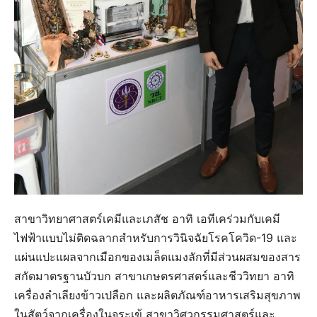
สาขาวิทยาศาสตร์เคมีและเภสัช อาทิ เอทีเคร่วมกับเคมี
ไฟฟ้าแบบไม่ติดฉลากสำหรับการวินิจฉัยโรคโควิด-19 และ
แผ่นแปะแผลจากเมือกของเมล็ดแมงลักที่มีส่วนผสมของสาร
สกัดมาตรฐานบัวบก สาขาเกษตรศาสตร์และชีววิทยา อาทิ
เครื่องลำเลียงข้าวเปลือก และผลิตภัณฑ์อาหารเสริมสุขภาพ
ในสัตว์จากเครื่องในจระเข้ สาขาวิศวกรรมศาสตร์และ