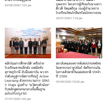
บุคลากร โครงการผู้เรียนกับนางสาว
02/08/2026 | 5:52 pm
ติรวดี รัตนตถิกุล รองผู้อำนวยการ
โรงเรียนรัตนโกสินทร์สมโภชบางเขน
24/07/2026 | 7:24 pm
พลิกโฉมการศึกษาใต้! เครือข่าย
สภาสังคมสงเคราะห์แห่งประเทศไทย
โรงเรียนคาทอลิกดัง เขตมิสซัง
ในพระบรมราชูปถัมภ์ จัดกิจกรรมใน
สุราษฎร์ธานี จับมือสถาบัน พว.ยก
โอกาสสัปดาห์วันแม่แห่งชาติ ประจำ
ระดับครูสู่การจัดการเรียนรู้ Active
ปี 2569
Learning ด้วยกระบวนการ GPAS
03/08/2026 | 10:00 pm
5 Steps มุ่งสร้าง “นวัตกรตัวน้อย”
รับหลักสูตรแกนกลางขั้นพื้นฐาน
ฉบับปรับปรุง’60
27/07/2026 | 4:12 pm