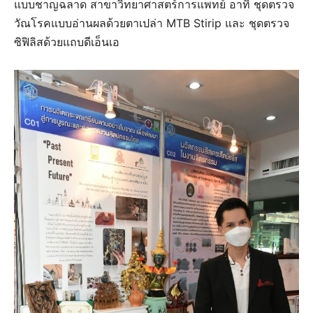
แบบชาญฉลาด สาขาวิทยาศาสตร์การแพทย์ อาทิ ชุดตรวจ
วัณโรคแบบอ่านผลด้วยตาเปล่า MTB Stirip และ ชุดตรวจ
ซิฟิลิสด้วยแถบดีเอ็นเอ