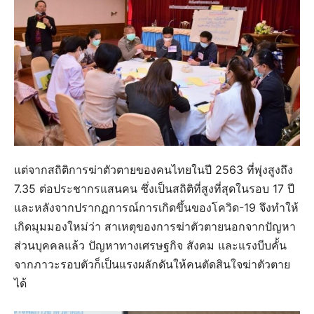
แต่จากสถิติการฆ่าตัวตายของคนไทยในปี 2563 ที่พุุ่งสูงถึง
7.35 ต่อประชากรแสนคน ซึ่งเป็นสถิติที่สูงที่สุดในรอบ 17 ปี
และหลังจากปรากฏการณ์การเกิดขึ้นของโควิด-19 จึงทำให้
เกิดมุมมองใหม่ว่า สาเหตุของการฆ่าตัวตายนอกจากปัญหา
ส่วนบุคคลแล้ว ปัญหาทางเศรษฐกิจ สังคม และแรงบีบคั้น
จากภาวะรอบตัวก็เป็นแรงผลักดันให้คนตัดสินใจฆ่าตัวตาย
ได้