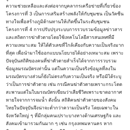
ความช่วยเหลือและส่งต่อจากบุคลากรเครือข่ายที่เกี่ยวข้อง
โครงการที่ 3 เป็นการเสริมสร้างพลังให้กับชุมชน เป็นวัคซีน
ทางใจเพื่อสร้างภูมิต้านทานให้เกิดขึ้นในระดับชุมชน
โครงการที่ 4 การปรับปรุงระบบการรวบรวมข้อมูลข่าวสาร
และสถิตการฆ่าตัวตายโดยใช้เทคโนโลยีสารสนเทศที่มี
ความเหมาะสม ให้ได้ตัวเลขที่ใกล้เคียงกับความเป็นจริงมาก
ที่สุด เพื่อนำมาใช้ออกแบบนโยบายได้อย่างเหมาะสม เพราะ
ปัจจุบันสถิติของคนที่ฆ่าตัวตายสำเร็จได้จากการรวบรวม
ข้อมูลมรณบัตรเท่านั้น แต่ในความเป็นจริงข้อมูลที่ลงใน
มรณบัตรบางส่วนก็ยังไม่ตรงกับความเป็นจริง หรือมิได้ระบุ
ว่าเป็นการฆ่าตัวตาย เช่น กรณีคนฆ่าตัวตายเพราะกระโดด
สะพานแต่ในใบมรณบัตรเขียนว่าเสียชีวิตเพราะขาดอากาศ
หายใจจากการจมน้ำ ดังนั้น สถิติคนฆ่าตัวตายของสังคม
ไทยในปัจจุบันจึงน่าจะต่ำกว่าความเป็นจริง โดยเฉพาะใน
จังหวัดใหญ่ ๆ ที่มีกลุ่มคนเปราะบางทางด้านเศรษฐกิจ และ
สังคมเข้ามารวมกันมาก ๆ เช่น กรุงเทพมหานคร หาก