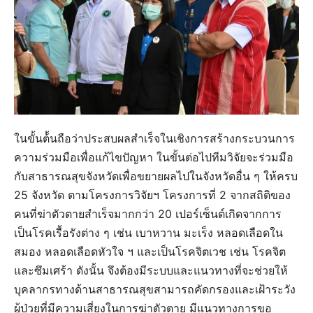
ในขั้นต้้นถือว่าประสบผลสำเร็จในเชิงการสร้างกระบวนการ
ความร่วมมือเพื่อแก้ไขปัญหา ในขั้นต่อไปทีมวิจัยจะร่วมมือ
กับสาธารณสุขจังหวัดเพื่อขยายผลไปในจังหวัดอื่น ๆ ให้ครบ
25 จังหวัด ตามโครงการวิจัยฯ โครงการที่ 2 จากสถิติของ
คนที่ฆ่าตัวตายสำเร็จมากกว่า 20 เปอร์เซ็นต์เกิดจากการ
เป็นโรคเรื้อรังต่าง ๆ เช่น เบาหวาน มะเร็ง หลอดเลือดใน
สมอง หลอดเลือดหัวใจ ฯ และเป็นโรคจิตเวช เช่น โรคจิต
และซึมเศร้า ดังนั้น จึงต้องมีระบบและแนวทางที่จะช่วยให้
บุคลากรทางด้านสาธารณสุขสามารถคัดกรองและเฝ้าระวัง
ผู้ป่วยที่มีความเสี่ยงในการฆ่าตัวตาย มีแนวทางการขอ