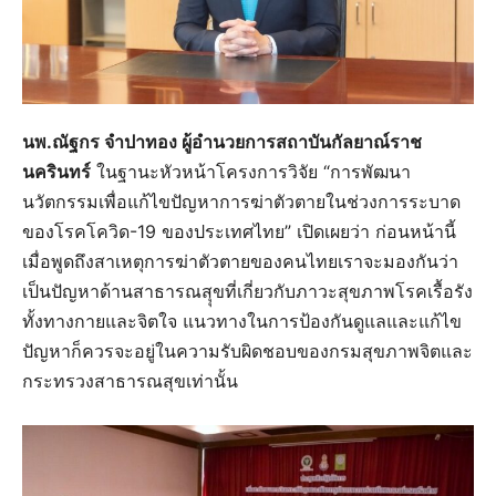
นพ.ณัฐกร จำปาทอง ผู้อำนวยการสถาบันกัลยาณ์ราช
นครินทร์
ในฐานะหัวหน้าโครงการวิจัย “การพัฒนา
นวัตกรรมเพื่อแก้ไขปัญหาการฆ่าตัวตายในช่วงการระบาด
ของโรคโควิด-19 ของประเทศไทย” เปิดเผยว่า ก่อนหน้านี้
เมื่อพูดถึงสาเหตุการฆ่าตัวตายของคนไทยเราจะมองกันว่า
เป็นปัญหาด้านสาธารณสุุขที่เกี่ยวกับภาวะสุขภาพโรคเรื้อรัง
ทั้งทางกายและจิตใจ แนวทางในการป้องกันดูแลและแก้ไข
ปัญหาก็ควรจะอยู่ในความรับผิดชอบของกรมสุขภาพจิตและ
กระทรวงสาธารณสุขเท่านั้น