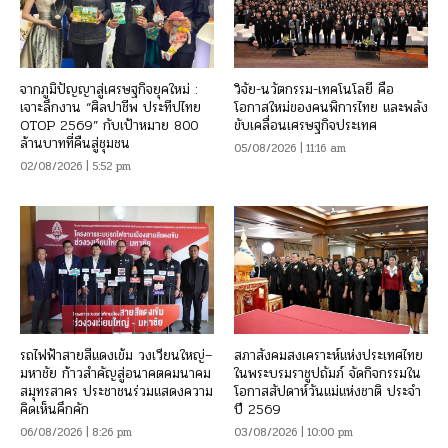
จากภูมิปัญญาสู่เศรษฐกิจยุคใหม่ :
วิจัย-นวัตกรรม-เทคโนโลยี คือ
เจาะลึกงาน “ศิลปาชีพ ประทีปไทย
โอกาสใหม่ของคนพิการไทย และพลัง
OTOP 2569” กับเป้าหมาย 800
ขับเคลื่อนเศรษฐกิจประเทศ
ล้านบาทที่คืนสู่ชุมชน
05/08/2026 | 11:16 am
02/08/2026 | 5:52 pm
รถไฟฟ้าสายสีแดงเข้ม วงเวียนใหญ่–
สภาสังคมสงเคราะห์แห่งประเทศไทย
มหาชัย ก้าวสำคัญสู่อนาคตคมนาคม
ในพระบรมราชูปถัมภ์ จัดกิจกรรมใน
สมุทรสาคร ประชาชนร่วมแสดงความ
โอกาสสัปดาห์วันแม่แห่งชาติ ประจำ
คิดเห็นคึกคัก
ปี 2569
06/08/2026 | 8:26 pm
03/08/2026 | 10:00 pm