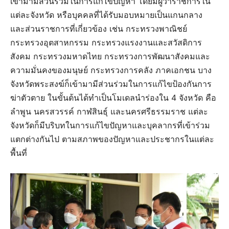
เข้ามามีส่วนร่วมในการแก้ไขปัญหา โดยมีผู้ว่าราชการใน
แต่ละจังหวัด หรือบุคคลที่ได้รับมอบหมายเป็นแกนกลาง
และส่วนราชการที่เกี่ยวข้อง เช่น กระทรวงพาณิชย์
กระทรวงอุตสาหกรรม กระทรวงแรงงานและสวัสดิการ
สังคม กระทรวงมหาดไทย กระทรวงการพัฒนาสังคมและ
ความมั่นคงของมนุษย์ กระทรวงการคลัง ภาคเอกชน บาง
จังหวัดพระสงฆ์ก็เข้ามามีส่วนร่วมในการแก้ไขป้องกันการ
ฆ่าตัวตาย ในขั้นต้นได้ทำเป็นโมเดลนำร่องใน 4 จังหวัด คือ
ลำพูน นครสวรรค์ กาฬสินธ์ุ และนครศรีธรรมราช แต่ละ
จังหวัดก็มีบริบทในการแก้ไขปัญหาและบุคลากรที่เข้าร่วม
แตกต่างกันไป ตามสภาพของปัญหาและประชากรในแต่ละ
พื้นที่