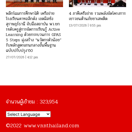
พลิกโฉมการศึกษาใต้! เครือข่าย
4 ภาคีเครือข่าย รวมพลังจัดโครงการ
โรงเรียนคาทอลิกดัง เขตมิสซัง
เยาวชนต้านภัยยาเสพติด
สุราษฎร์ธานี จับมือสถาบัน พว.ยก
13/07/2026 | 9:55 pm
ระดับครูสู่การจัดการเรียนรู้ Active
Learning ด้วยกระบวนการ GPAS
5 Steps มุ่งสร้าง “นวัตกรตัวน้อย”
รับหลักสูตรแกนกลางขั้นพื้นฐาน
ฉบับปรับปรุง’60
27/07/2026 | 4:12 pm
จำนวนผู้เข้าชม :
323,954
©2022 www.vnnthailand.com