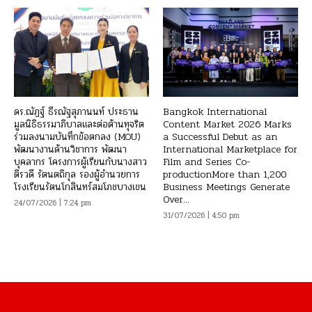
ดร.ณัฏฐ์ ธีรณัฐสุภานนท์ ประธาน
Bangkok International
มูลนิธิธรรมาภิบาลและต่อต้านทุจริต
Content Market 2026 Marks
ร่วมลงนามบันทึกข้อตกลง (MOU)
a Successful Debut as an
พัฒนางานด้านวิชาการ พัฒนา
International Marketplace for
บุคลากร โครงการผู้เรียนกับนางสาว
Film and Series Co-
ติรวดี รัตนตถิกุล รองผู้อำนวยการ
productionMore than 1,200
โรงเรียนรัตนโกสินทร์สมโภชบางเขน
Business Meetings Generate
Over...
24/07/2026 | 7:24 pm
31/07/2026 | 4:50 pm