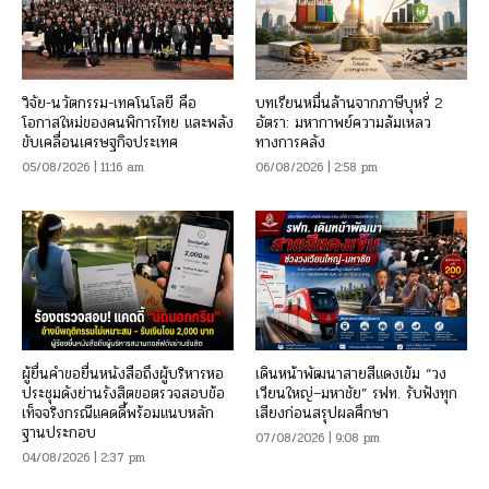
วิจัย-นวัตกรรม-เทคโนโลยี คือ
บทเรียนหมื่นล้านจากภาษีบุหรี่ 2
โอกาสใหม่ของคนพิการไทย และพลัง
อัตรา: มหากาพย์ความล้มเหลว
ขับเคลื่อนเศรษฐกิจประเทศ
ทางการคลัง
05/08/2026 | 11:16 am
06/08/2026 | 2:58 pm
ผู้ยื่นคำขอยื่นหนังสือถึงผู้บริหารหอ
เดินหน้าพัฒนาสายสีแดงเข้ม “วง
ประชุมดังย่านรังสิตขอตรวจสอบข้อ
เวียนใหญ่–มหาชัย” รฟท. รับฟังทุก
เท็จจริงกรณีแคดดี้พร้อมแนบหลัก
เสียงก่อนสรุปผลศึกษา
ฐานประกอบ
07/08/2026 | 9:08 pm
04/08/2026 | 2:37 pm