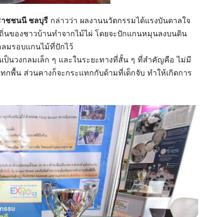
าชชนนี ชลบุรี
กล่าวว่า ผลงานนวัตกรรมได้แรงบันดาลใจ
งถิ่นของชาวบ้านทำจากไม้ไผ่ โดยจะปักแกนหมุนลงบนดิน
งกลมรอบแกนไม้ที่ปักไว้
เป็นวงกลมเล็ก ๆ และในระยะทางที่สั้น ๆ ที่สำคัญคือ ไม่มี
กพื้น ส่วนคางก็จะกระแทกกับด้ามที่เด็กจับ ทำให้เกิดการ