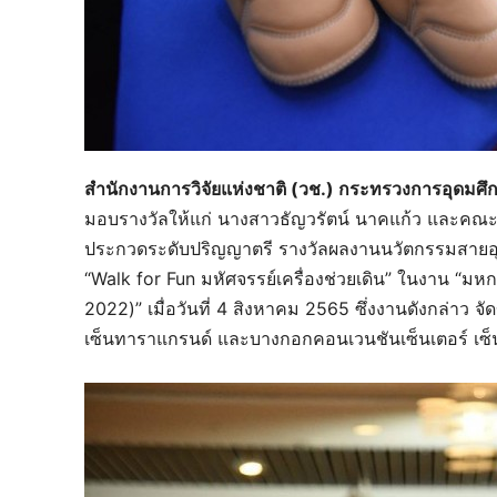
สำนักงานการวิจัยแห่งชาติ (วช.) กระทรวงการอุดมศึก
มอบรางวัลให้แก่ นางสาวธัญวรัตน์ นาคแก้ว และคณ
ประกวดระดับปริญญาตรี รางวัลผลงานนวัตกรรมสายอุดม
“Walk for Fun มหัศจรรย์เครื่องช่วยเดิน” ในงาน “ม
2022)” เมื่อวันที่ 4 สิงหาคม 2565 ซึ่งงานดังกล่าว จ
เซ็นทาราแกรนด์ และบางกอกคอนเวนชันเซ็นเตอร์ เซ็