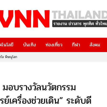
คโนโลยี
บันเทิง
ท่องเที่ยว
กีฬา
สังคม
นทรัล พิษณุโลก
ย มอบรางวัลนวัตกรรม
เครื่องช่วยเดิน” ระดับดี