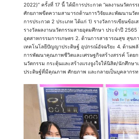
2022)” ครั้งที่ 17 นี้ ได้มีการประกวด “ผลงานนวัตก
ศักยภาพขีดความสามารถด้านการวิจัยและพัฒนานวัต
การประกวด 2 ประเภท ได้แก่ 1) รางวัลการเขียนข้อ
รางวัลผลงานนวัตกรรมสายอุดมศึกษา ประจำปี 2565 โด
อุตสาหกรรมการเกษตร 2. ด้านการสาธารณสุข สุขภา
เทคโนโลยีปัญญาประดิษฐ์ อุปกรณ์อัจฉริยะ 4. ด้านพ
การพัฒนาคุณภาพชีวิตและเศรษฐกิจสร้างสรรค์ โดยกา
นวัตกรรม กระตุ้นและสร้างแรงจูงใจให้นิสิต/นักศึกษ
ประดิษฐ์ที่มีคุณภาพ ศักยภาพ และกลายเป็นบุคลากร