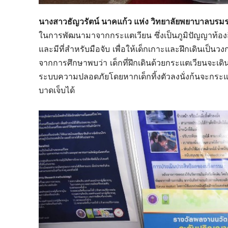
นางสาวธัญวรัตน์ นาคแก้ว แห่ง วิทยาลัยพยาบาลบรมร
ในการพัฒนามาจากกระแตเวียน ซึ่งเป็นภูมิปัญญาท้อ
และมีที่สำหรับมือจับ เพื่อให้เด็กเกาะและฝึกเดินเป็นว
จากการศึกษาพบว่า เด็กที่ฝึกเดินด้วยกระแตเวียนจะเดิน
ระบบความปลอดภัยโดยหากเด็กทิ้งตัวลงนั่งก้นจะกระแท
บาดเจ็บได้