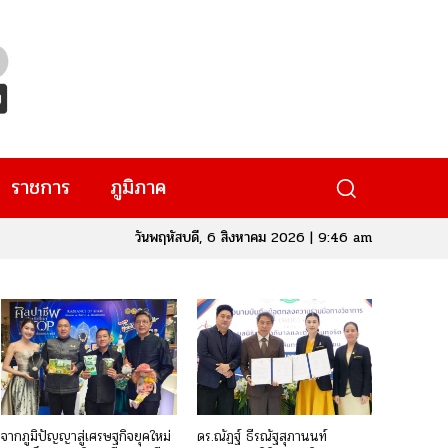
ราชการ
ภูมิภาค
วันพฤหัสบดี, 6 สิงหาคม 2026 | 9:46 am
จากภูมิปัญญาสู่เศรษฐกิจยุคใหม่
ดร.ณัฏฐ์ ธีรณัฐสุภานนท์