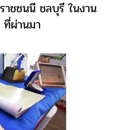
ราชชนนี ชลบุรี ในงาน
ที่ผ่านมา