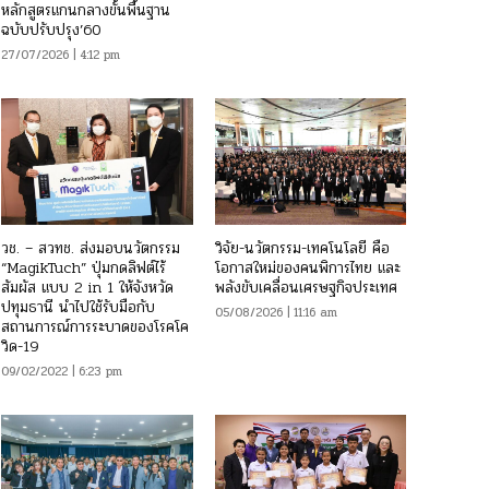
หลักสูตรแกนกลางขั้นพื้นฐาน
ฉบับปรับปรุง’60
27/07/2026 | 4:12 pm
วช. – สวทช. ส่งมอบนวัตกรรม
วิจัย-นวัตกรรม-เทคโนโลยี คือ
“MagikTuch” ปุ่มกดลิฟต์ไร้
โอกาสใหม่ของคนพิการไทย และ
สัมผัส แบบ 2 in 1 ให้จังหวัด
พลังขับเคลื่อนเศรษฐกิจประเทศ
ปทุมธานี นำไปใช้รับมือกับ
05/08/2026 | 11:16 am
สถานการณ์การระบาดของโรคโค
วิด-19
09/02/2022 | 6:23 pm