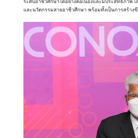
ระดับอาชีวศึกษาได้อย่างต่อเนื่องและมีประสิทธิภา
และนวัตกรรมสายอาชีวศึกษา พร้อมทั้งเป็นการสร้างข