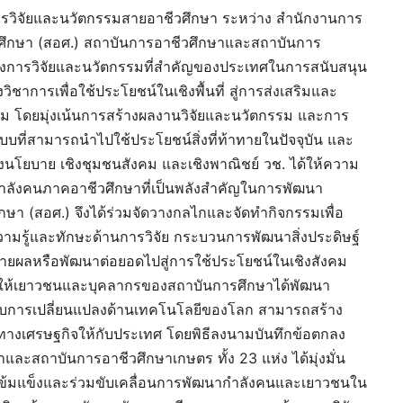
วิจัยและนวัตกรรมสายอาชีวศึกษา ระหว่าง สำนักงานการ
วศึกษา (สอศ.) สถาบันการอาชีวศึกษาและสถาบันการ
รงการวิจัยและนวัตกรรมที่สำคัญของประเทศในการสนับสนุน
าการเพื่อใช้ประโยชน์ในเชิงพื้นที่ สู่การส่งเสริมและ
ม โดยมุ่งเน้นการสร้างผลงานวิจัยและนวัตกรรม และการ
แบบที่สามารถนำไปใช้ประโยชน์สิ่งที่ท้าทายในปัจจุบัน และ
เชิงนโยบาย เชิงชุมชนสังคม และเชิงพาณิชย์ วช. ได้ให้ความ
ำลังคนภาคอาชีวศึกษาที่เป็นพลังสำคัญในการพัฒนา
 (สอศ.) จึงได้ร่วมจัดวางกลไกและจัดทำกิจกรรมเพื่อ
วามรู้และทักษะด้านการวิจัย กระบวนการพัฒนาสิ่งประดิษฐ์
ายผลหรือพัฒนาต่อยอดไปสู่การใช้ประโยชน์ในเชิงสังคม
ริมให้เยาวชนและบุคลากรของสถาบันการศึกษาได้พัฒนา
กับการเปลี่ยนแปลงด้านเทคโนโลยีของโลก สามารถสร้าง
่มทางเศรษฐกิจให้กับประเทศ โดยพิธีลงนามบันทึกข้อตกลง
และสถาบันการอาชีวศึกษาเกษตร ทั้ง 23 แห่ง ได้มุ่งมั่น
ี่เข้มแข็งและร่วมขับเคลื่อนการพัฒนากำลังคนและเยาวชนใน