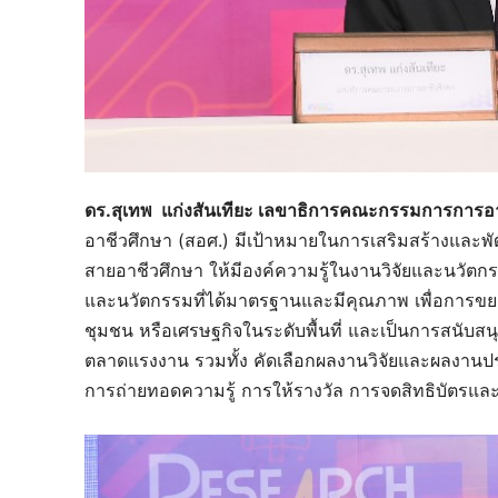
ดร.สุเทพ แก่งสันเทียะ เลขาธิการคณะกรรมการการอ
อาชีวศึกษา (สอศ.) มีเป้าหมายในการเสริมสร้างแล
สายอาชีวศึกษา ให้มีองค์ความรู้ในงานวิจัยและนวัต
และนวัตกรรมที่ได้มาตรฐานและมีคุณภาพ เพื่อการขย
ชุมชน หรือเศรษฐกิจในระดับพื้นที่ และเป็นการสนับส
ตลาดแรงงาน รวมทั้ง คัดเลือกผลงานวิจัยและผลงานประ
การถ่ายทอดความรู้ การให้รางวัล การจดสิทธิบัตรแ