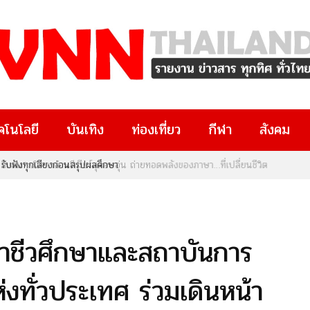
คโนโลยี
บันเทิง
ท่องเที่ยว
กีฬา
สังคม
น” เปิดกาล่าพรีเมียร์สุดอบอุ่น ถ่ายทอดพลังของภาษา…ที่เปลี่ยนชีวิต
าชีวศึกษาและสถาบันการ
งทั่วประเทศ ร่วมเดินหน้า