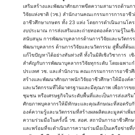
เสริมสร้างและพัฒนาศักยภาพขีดความสามารถด้านการ
วิจัยแห่งชาติ (วช.) สำนักงานคณะกรรมการการอาชี
อาชีวศึกษาเกษตร ทั้ง 23 แห่ง โดยการดำเนินงานโค
งบประมาณ การส่งเสริมและถ่ายทอดองค์ความรู้ในเชิงวิช
สนับสนุน การพัฒนาบุคลากรด้านการวิจัยและนวัตกรร
พัฒนาบุคลากร ด้านการวิจัยและนวัตกรรม สู่พื้นที่ต้น
แก้ไขปัญหาได้อย่างทันท่วงที ทั้งในมิติเชิงวิชาการ 
สำคัญกับการพัฒนาบุคลากรวิจัยทุกระดับ โดยเฉพาะก
ประเทศ วช. และสำนักงาน คณะกรรมการการอาชีวศึกษา
สร้างและพัฒนาศักยภาพนักวิจัยอาชีวศึกษาให้มีองค์ค
และนวัตกรรมที่ได้มาตรฐานและมีคุณภาพ เพื่อการขย
ชุมชน หรือเศรษฐกิจในระดับพื้นที่และเป็นการส่งเส
ศักยภาพบุคลากรให้มีทักษะและคุณลักษณะที่สอดรับ
องค์ความรู้และนวัตกรรมที่สร้างผลผลิตและมูลค่าเพิ
ความร่วมมือในครั้งนี้ วช. สอศ. สถาบันการอาชีวศึกษา
และพร้อมที่จะดำเนินการความร่วมมือเป็นเครือข่ายท