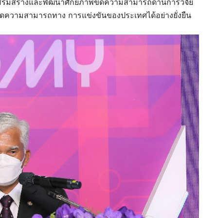
พ เสริมสร้างและพัฒนาศักยภาพขีดความสามารถด้านการวิจัย
ีดความสามารถทาง การแข่งขันของประเทศได้อย่างยั่งยืน