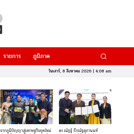
ราชการ
ภูมิภาค
วันเสาร์, 8 สิงหาคม 2026 | 4:08 am
จากภูมิปัญญาสู่เศรษฐกิจยุคใหม่
ดร.ณัฏฐ์ ธีรณัฐสุภานนท์