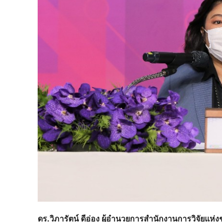
ดร.วิภารัตน์ ดีอ่อง ผู้อำนวยการสำนักงานการวิจัยแห่ง