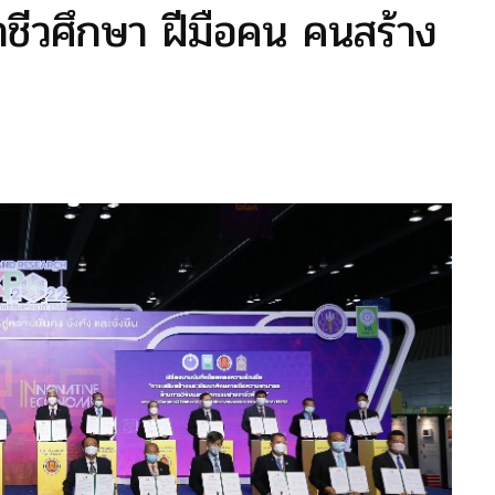
ีวศึกษา ฝีมือคน คนสร้าง