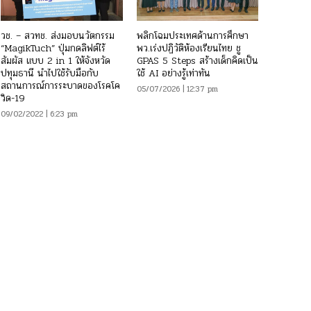
วช. – สวทช. ส่งมอบนวัตกรรม
พลิกโฉมประเทศด้านการศึกษา
“MagikTuch” ปุ่มกดลิฟต์ไร้
พว.เร่งปฏิวัติห้องเรียนไทย ชู
สัมผัส แบบ 2 in 1 ให้จังหวัด
GPAS 5 Steps สร้างเด็กคิดเป็น
ปทุมธานี นำไปใช้รับมือกับ
ใช้ AI อย่างรู้เท่าทัน
สถานการณ์การระบาดของโรคโค
05/07/2026 | 12:37 pm
วิด-19
09/02/2022 | 6:23 pm