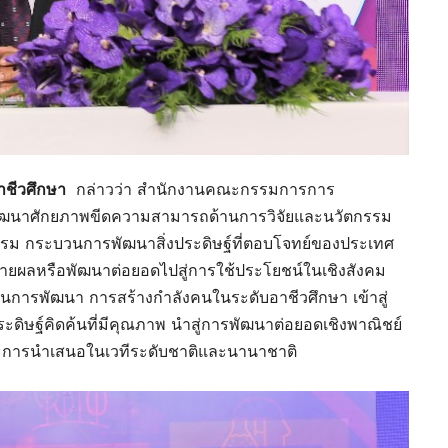
าชีวศึกษา
กล่าวว่า สำนักงานคณะกรรมการการ
ะพัฒนาศักยภาพขีดความสามารถด้านการวิจัยและนวัตกรรม
กรรม กระบวนการพัฒนาสิ่งประดิษฐ์ที่ตอบโจทย์ของประเทศ
ายผลหรือพัฒนาต่อยอดไปสู่การใช้ประโยชน์ในเชิงสังคม
นุนการพัฒนา การสร้างกำลังคนในระดับอาชีวศึกษา เข้าสู่
ดิษฐ์คิดค้นที่มีคุณภาพ นำสู่การพัฒนาต่อยอดเชิงพาณิชย์
ละการนำเสนอในเวทีระดับชาติและนานาชาติ