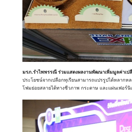
มรภ.รำไพพรรณี ร่วมแสดงผลงานพัฒนาเพิ่มมูลค่าเปลือ
ประโยชน์จากเปลือกทุเรียนสามารถแปรรูปได้หลากหลาย 
โฟมย่อยสลายได้ทางชีวภาพ กระดาษ และแผ่นเฟอร์นิเ