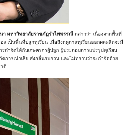
พัฒนา มหาวิทยาลัยราชภัฏรำไพพรรณี
กล่าวว่า เนื่องจากพื้นที่
ป็นพื้นที่ปลูกทุเรียน เมื่อถึงฤดูกาลทุเรียนออกผลผลิตจะมี
การกำจัดให้กับเกษตรกรผู้ปลูก ผู้ประกอบการแปรรูปทุเรียน
้งเกิดการเน่าเสีย ส่งกลิ่นรบกวน และไม่ทราบว่าจะกำจัดด้วย
าติ