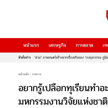
หน้าแรก
เศรษฐกิจ
การตลาด
เท
หัวข้อข่าว
เมื่อ “ความคิดสร้างสรรค์” เปลี่ยนเป็น “รายได้” : กรม
Rise Thailand 2026” หากคุณเป็นคนหนึ่งที่มีไอเดียเจ๋
ใหม่ๆ ที่จะมาเปลี่ยนอนาคต นี่คือก้าวสำคัญของประเทศไท
หน้าหลัก
ราชการ
อยากรู้เปลือกทุเรียนทำอะ
มหกรรมงานวิจัยแห่งชาต