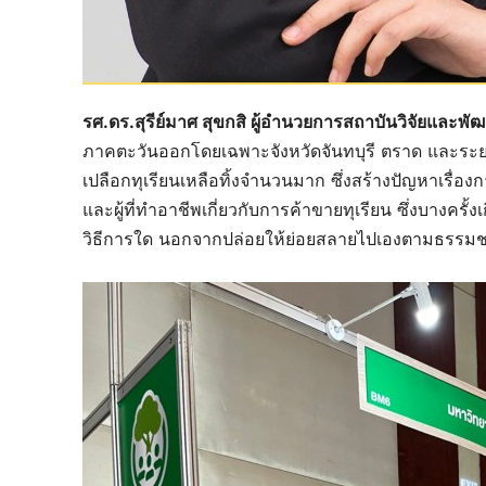
รศ.ดร.สุรีย์มาศ สุขกสิ ผู้อำนวยการสถาบันวิจัยและ
ภาคตะวันออกโดยเฉพาะจังหวัดจันทบุรี ตราด และระยอง เ
เปลือกทุเรียนเหลือทิ้งจำนวนมาก ซึ่งสร้างปัญหาเรื่อง
และผู้ที่ทำอาชีพเกี่ยวกับการค้าขายทุเรียน ซึ่งบางครั
วิธีการใด นอกจากปล่อยให้ย่อยสลายไปเองตามธรรมช