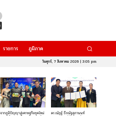
ราชการ
ภูมิภาค
วันศุกร์, 7 สิงหาคม 2026 | 3:05 pm
จากภูมิปัญญาสู่เศรษฐกิจยุคใหม่
ดร.ณัฏฐ์ ธีรณัฐสุภานนท์