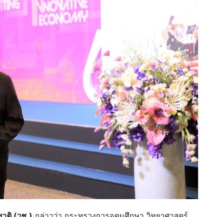
ชาติ (วช.)
กล่าวว่า กระทรวงการอุดมศึกษา วิทยาศาสตร์