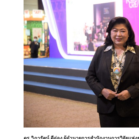
ดร.วิภารัตน์ ดีอ่อง ผู้อำนวยการสำนักงานการวิจัยแห่ง