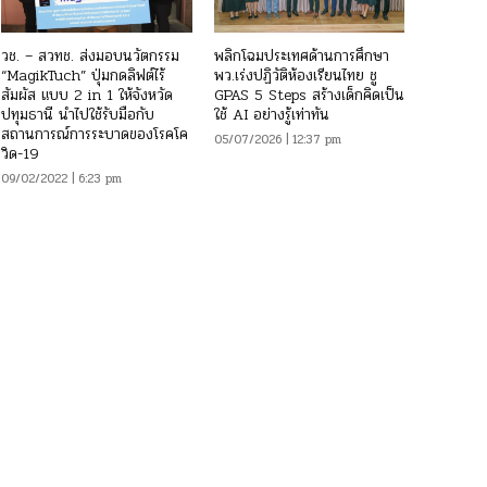
วช. – สวทช. ส่งมอบนวัตกรรม
พลิกโฉมประเทศด้านการศึกษา
“MagikTuch” ปุ่มกดลิฟต์ไร้
พว.เร่งปฏิวัติห้องเรียนไทย ชู
สัมผัส แบบ 2 in 1 ให้จังหวัด
GPAS 5 Steps สร้างเด็กคิดเป็น
ปทุมธานี นำไปใช้รับมือกับ
ใช้ AI อย่างรู้เท่าทัน
สถานการณ์การระบาดของโรคโค
05/07/2026 | 12:37 pm
วิด-19
09/02/2022 | 6:23 pm