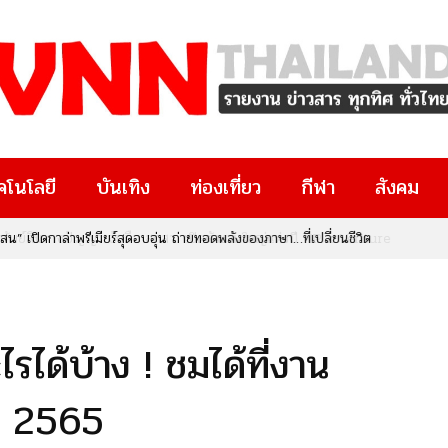
คโนโลยี
บันเทิง
ท่องเที่ยว
กีฬา
สังคม
ทรัพย์สินทางปัญญา จับมือ สกสว. เปิดตัวงานใหญ่แห่งปี “IP x Venture
งๆ มีงานวิจัยอยู่ในมือ หรือกำลังมองหาโอกาสทางธุรกิจและนวัตกรรม
ยที่คุณไม่ควรพลาด!
ไรได้บ้าง ! ชมได้ที่งาน
ิ 2565