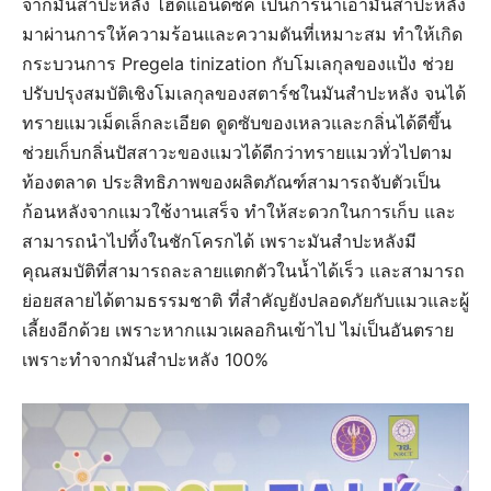
จากมันสำปะหลัง ไฮด์แอนด์ซีค เป็นการนำเอามันสำปะหลัง
มาผ่านการให้ความร้อนและความดันที่เหมาะสม ทำให้เกิด
กระบวนการ Pregela tinization กับโมเลกุลของแป้ง ช่วย
ปรับปรุงสมบัติเชิงโมเลกุลของสตาร์ชในมันสำปะหลัง จนได้
ทรายแมวเม็ดเล็กละเอียด ดูดซับของเหลวและกลิ่นได้ดีขึ้น
ช่วยเก็บกลิ่นปัสสาวะของแมวได้ดีกว่าทรายแมวทั่วไปตาม
ท้องตลาด ประสิทธิภาพของผลิตภัณฑ์สามารถจับตัวเป็น
ก้อนหลังจากแมวใช้งานเสร็จ ทำให้สะดวกในการเก็บ และ
สามารถนำไปทิ้งในชักโครกได้ เพราะมันสำปะหลังมี
คุณสมบัติที่สามารถละลายแตกตัวในน้ำได้เร็ว และสามารถ
ย่อยสลายได้ตามธรรมชาติ ที่สำคัญยังปลอดภัยกับแมวและผู้
เลี้ยงอีกด้วย เพราะหากแมวเผลอกินเข้าไป ไม่เป็นอันตราย
เพราะทำจากมันสำปะหลัง 100%