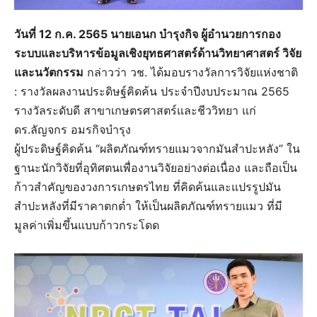
วันที่ 12 ก.ค. 2565 นายเอนก บำรุงกิจ ผู้อำนวยการกอง
ระบบและบริหารข้อมูลเชิงยุทธศาสตร์ด้านวิทยาศาสตร์ วิจัย
และนวัตกรรม
กล่าวว่า วช. ได้มอบรางวัลการวิจัยแห่งชาติ
: รางวัลผลงานประดิษฐ์คิดค้น ประจำปีงบประมาณ 2565
รางวัลระดับดี สาขาเกษตรศาสตร์และชีววิทยา แก่
ดร.ลัญจกร อมรกิจบำรุง
ผู้ประดิษฐ์คิดค้น “ผลิตภัณฑ์ทรายแมวจากมันสำปะหลัง” ใน
ฐานะนักวิจัยที่อุทิศตนเพื่องานวิจัยอย่างต่อเนื่อง และถือเป็น
ก้าวสำคัญของวงการเกษตรไทย ที่คิดค้นและแปรรูปมัน
สำปะหลังที่มีราคาตกต่ำ ให้เป็นผลิตภัณฑ์ทรายแมว ที่มี
มูลค่าเพิ่มขึ้นแบบก้าวกระโดด