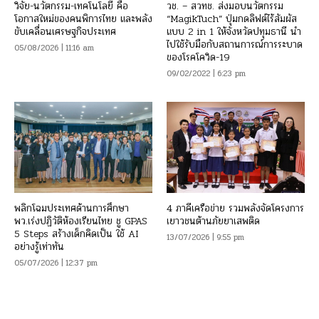
วิจัย-นวัตกรรม-เทคโนโลยี คือ
วช. – สวทช. ส่งมอบนวัตกรรม
โอกาสใหม่ของคนพิการไทย และพลัง
“MagikTuch” ปุ่มกดลิฟต์ไร้สัมผัส
ขับเคลื่อนเศรษฐกิจประเทศ
แบบ 2 in 1 ให้จังหวัดปทุมธานี นำ
ไปใช้รับมือกับสถานการณ์การระบาด
05/08/2026 | 11:16 am
ของโรคโควิด-19
09/02/2022 | 6:23 pm
พลิกโฉมประเทศด้านการศึกษา
4 ภาคีเครือข่าย รวมพลังจัดโครงการ
พว.เร่งปฏิวัติห้องเรียนไทย ชู GPAS
เยาวชนต้านภัยยาเสพติด
5 Steps สร้างเด็กคิดเป็น ใช้ AI
13/07/2026 | 9:55 pm
อย่างรู้เท่าทัน
05/07/2026 | 12:37 pm