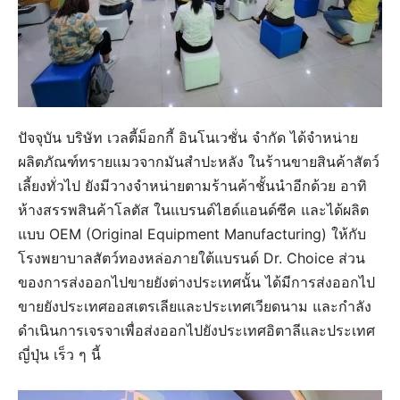
ปัจจุบัน บริษัท เวลตี้ม็อกกี้ อินโนเวชั่น จำกัด ได้จำหน่าย
ผลิตภัณฑ์ทรายแมวจากมันสำปะหลัง ในร้านขายสินค้าสัตว์
เลี้ยงทั่วไป ยังมีวางจำหน่ายตามร้านค้าชั้นนำอีกด้วย อาทิ
ห้างสรรพสินค้าโลตัส ในแบรนด์ไฮด์แอนด์ซีค และได้ผลิต
แบบ OEM (Original Equipment Manufacturing) ให้กับ
โรงพยาบาลสัตว์ทองหล่อภายใต้แบรนด์ Dr. Choice ส่วน
ของการส่งออกไปขายยังต่างประเทศนั้น ได้มีการส่งออกไป
ขายยังประเทศออสเตรเลียและประเทศเวียดนาม และกำลัง
ดำเนินการเจรจาเพื่อส่งออกไปยังประเทศอิตาลีและประเทศ
ญี่ปุ่น เร็ว ๆ นี้