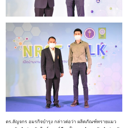
ดร.ลัญจกร อมรกิจบำรุง กล่าวต่อว่า ผลิตภัณฑ์ทรายแมว