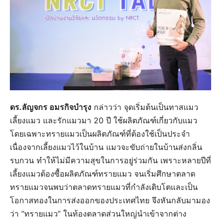
ดร.ลัญจกร อมรกิจบำรุง
กล่าวว่า จุดเริ่มต้นเป็นทาสแมว
เลี้ยงแมว และรักแมวมา 20 ปี ใช้ผลิตภัณฑ์เกี่ยวกับแมว
โดยเฉพาะทรายแมวเป็นผลิตภัณฑ์ที่ต้องใช้เป็นประจำ
เนื่องจากเลี้ยงแมวไว้ในบ้าน แมวจะขับถ่ายในบ้านส่งกลิ่น
รบกวน ทำให้ไม่มีความสุขในการอยู่ร่วมกัน เพราะหลายปีที่
เลี้ยงแมวต้องซื้อผลิตภัณฑ์ทรายแมว จนเริ่มศึกษาตลาด
ทรายแมวจนพบว่าตลาดทรายแมวที่กำลังเติบโตและเป็น
โอกาสทองในการส่งออกของประเทศไทย จึงหันกลับมามอง
ว่า “ทรายแมว” ในท้องตลาดส่วนใหญ่นำเข้าจากต่าง