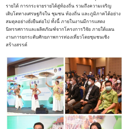
รายได้ การกระจายรายได้สู่ท้องถิ่น รวมถึงความเจริญ
เติบโตทางเศรษฐกิจใน ชุมชน ท้องถิ่น และภูมิภาคได้อย่าง
สมดุลอย่างยั่งยืนต่อไป ทั้งนี้ ภายในงานมีการแสดง​
นิทรรศการและผลิตภัณฑ์​จากโครงการ​วิจัย​ ภายใต้แผน
งานการยกระดับศักยภาพการท่องเที่ยวโดยชุมชนเชิง
สร้างสรรค์