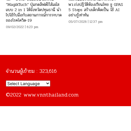
“MagikTuch” ปุ่มกดลิฟต์ไร้สัมผัส
พว.เร่งปฏิวัติห้องเรียนไทย ชู GPAS
แบบ 2 in 1 ให้จังหวัดปทุมธานี นำ
5 Steps สร้างเด็กคิดเป็น ใช้ AI
ไปใช้รับมือกับสถานการณ์การระบาด
อย่างรู้เท่าทัน
ของโรคโควิด-19
05/07/2026 | 12:37 pm
09/02/2022 | 6:23 pm
จำนวนผู้เข้าชม :
323,616
©2022 www.vnnthailand.com