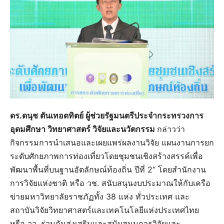
ดร.ดนุช ตันเทอดทิตย์ ผู้ช่วยรัฐมนตรีประจำกระทรวงการ
อุดมศึกษา วิทยาศาสตร์ วิจัยและนวัตกรรม
กล่าวว่า
กิจกรรมการนำเสนอและเผยแพร่ผลงานวิจัย แผนงานการยก
ระดับศักยภาพการท่องเที่ยวโดยชุมชนเชิงสร้างสรรค์เพื่อ
พัฒนาพื้นที่บนฐานอัตลักษณ์ท้องถิ่น ปีที่ 2” โดยสำนักงาน
การวิจัยแห่งชาติ หรือ วช. สนับสนุนงบประมาณให้กับเครือ
ข่ายมหาวิทยาลัยราชภัฏทั้ง 38 แห่ง ทั่วประเทศ และ
สถาบันวิจัยวิทยาศาสตร์และเทคโนโลยีแห่งประเทศไทย
หรือ วว. ร่วมกันส่งเสริมและสนับสนุนการวิจัยและ