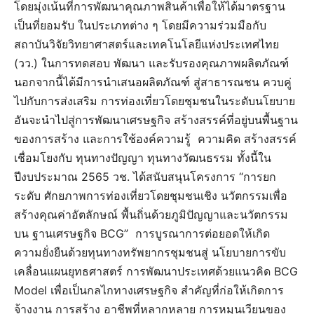
โดยมุ่งเน้นที่การพัฒนาคุณภาพสินค้าเพื่อให้ได้มาตรฐาน
เป็นที่ยอมรับ ในประเภทต่าง ๆ โดยมีความร่วมมือกับ
สถาบันวิจัยวิทยาศาสตร์และเทคโนโลยีแห่งประเทศไทย
(วว.) ในการทดสอบ พัฒนา และรับรองคุณภาพผลิตภัณฑ์
นอกจากนี้ได้มีการนำเสนอผลิตภัณฑ์ สู่สาธารณชน ควบคู่
ไปกับการส่งเสริม การท่องเที่ยวโดยชุมชนในระดับนโยบาย
อันจะนำไปสู่การพัฒนาเศรษฐกิจ สร้างสรรค์ที่อยู่บนพื้นฐาน
ของการสร้าง และการใช้องค์ความรู้ ความคิด สร้างสรรค์
เชื่อมโยงกับ ทุนทางปัญญา ทุนทางวัฒนธรรม ทั้งนี้ใน
ปีงบประมาณ 2565 วช. ได้สนับสนุนโครงการ “การยก
ระดับ ศักยภาพการท่องเที่ยวโดยชุมชนเชิง นวัตกรรมเพื่อ
สร้างคุณค่าอัตลักษณ์ พื้นถิ่นด้วยภูมิปัญญาและนวัตกรรม
บน ฐานเศรษฐกิจ BCG” การบูรณาการต่อยอดให้เกิด
ความยั่งยืนด้วยทุนทางทรัพยากรชุมชนสู่ นโยบายการขับ
เคลื่อนแผนยุทธศาสตร์ การพัฒนาประเทศด้วยแนวคิด BCG
Model เพื่อเป็นกลไกทางเศรษฐกิจ สำคัญที่ก่อให้เกิดการ
จ้างงาน การสร้าง อาชีพที่หลากหลาย การหมุนเวียนของ