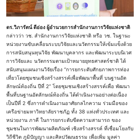
ดร.วิภารัตน์ ดีอ่อง ผู้อำนวยการสำนักงานการวิจัยแห่งชาติ
กล่าวว่า วช. สำนักงานการวิจัยแห่งชาติ หรือ วช. ในฐานะ
หน่วยงานขับเคลื่อนระบบวิจัยและนวัตกรรมให้เข้มแข็งด้วย
การสนับสนุนทุนวิจัย พัฒนาบุคลากร และพัฒนาระบบนิเวศ
การวิจัยและ นวัตกรรมตามเป้าหมายยุทธศาสตร์ชาติ ได้
สนับสนุนแผนงานวิจัยเรื่อง “การยกระดับศักยภาพการท่อง
เที่ยวโดยชุมชนเชิงสร้างสรรค์เพื่อพัฒนาพื้นที่ บนฐานอัต
ลักษณ์ท้องถิ่น ปีที่ 2” โดยชุมชนเชิงสร้างสรรค์เพื่อ พัฒนา
พื้นที่บนฐานอัตลักษณ์ท้องถิ่น ได้ดำเนินงานอย่างต่อเนื่อง
เป็นปีที่ 2 ซึ่งการดำเนินงานอาศัยกลไกความ ร่วมมือของ
เครือข่ายมหาวิทยาลัยราชภัฏ ทั้ง 38 แห่งทั่วประเทศ และ
หน่วยงาน ภาคี ในการยกระดับขีดความสามารถ ของ
ชุมชนในการพัฒนาผลิตภัณฑ์ เชิงสร้างสรรค์ ที่เชื่อมโยงกับ
วิถีชีวิต ภูมิปัญญา และศิลปวัฒนธรรม เพื่อเพิ่ม มูลค่า