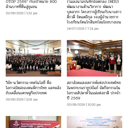
OTOP 2569” กับเป้าหมาย 800
ร่วมลงนามบันทึกข้อตกลง (MOU)
ล้านบาทที่คืนสู่ชุมชน
พัฒนางานด้านวิชาการ พัฒนา
บุคลากร โครงการผู้เรียนกับนางสาว
02/08/2026 | 5:52 pm
ติรวดี รัตนตถิกุล รองผู้อำนวยการ
โรงเรียนรัตนโกสินทร์สมโภชบางเขน
24/07/2026 | 7:24 pm
วิจัย-นวัตกรรม-เทคโนโลยี คือ
สภาสังคมสงเคราะห์แห่งประเทศไทย
โอกาสใหม่ของคนพิการไทย และพลัง
ในพระบรมราชูปถัมภ์ จัดกิจกรรมใน
ขับเคลื่อนเศรษฐกิจประเทศ
โอกาสสัปดาห์วันแม่แห่งชาติ ประจำ
ปี 2569
05/08/2026 | 11:16 am
03/08/2026 | 10:00 pm