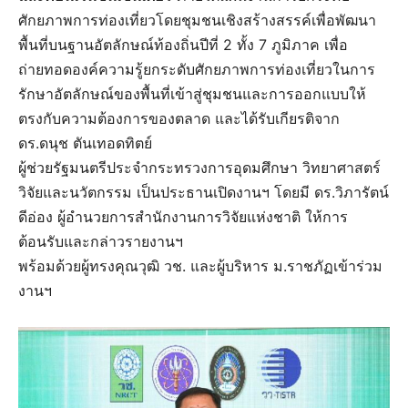
ศักยภาพการท่องเที่ยวโดยชุมชนเชิงสร้างสรรค์เพื่อพัฒนา
พื้นที่บนฐานอัตลักษณ์ท้องถิ่นปีที่ 2 ทั้ง 7 ภูมิภาค เพื่อ
ถ่ายทอดองค์ความรู้ยกระดับศักยภาพการท่องเที่ยวในการ
รักษาอัตลักษณ์ของพื้นที่เข้าสู่ชุมชนและการออกแบบให้
ตรงกับความต้องการของตลาด และได้รับเกียรติ​จาก
ดร.ดนุช ตันเทอดทิตย์
ผู้ช่วยรัฐมนตรีประจำกระทรวงการอุดมศึกษา วิทยาศาสตร์
วิจัยและนวัตกรรม เป็น​ประธานเปิดงานฯ โดยมี ดร.วิภารัตน์
ดีอ่อง ผู้อำนวยการสำนักงานการวิจัยแห่งชาติ ให้การ
ต้อนรับ​และกล่าวรายงาน​ฯ
พร้อมด้วยผู้ทรงคุณวุฒิ วช. และผู้บริหาร​ ม.ราชภัฏ​เข้าร่วม
งานฯ